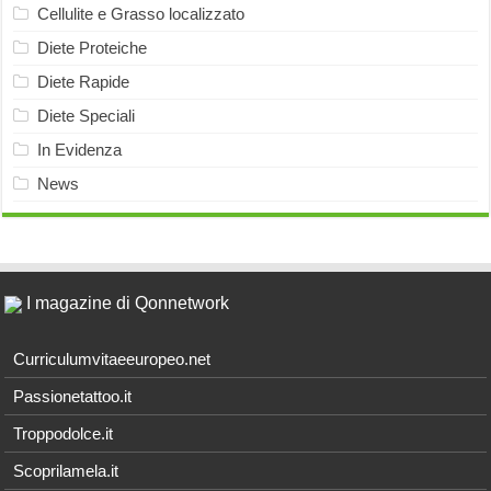
Cellulite e Grasso localizzato
Diete Proteiche
Diete Rapide
Diete Speciali
In Evidenza
News
I magazine di Qonnetwork
Curriculumvitaeeuropeo.net
Passionetattoo.it
Troppodolce.it
Scoprilamela.it