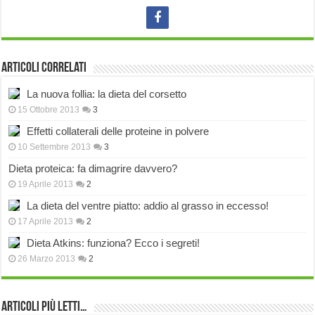
Articoli correlati
La nuova follia: la dieta del corsetto
15 Ottobre 2013
3
Effetti collaterali delle proteine in polvere
10 Settembre 2013
3
Dieta proteica: fa dimagrire davvero?
19 Aprile 2013
2
La dieta del ventre piatto: addio al grasso in eccesso!
17 Aprile 2013
2
Dieta Atkins: funziona? Ecco i segreti!
26 Marzo 2013
2
Articoli più Letti…