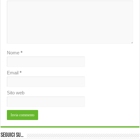
Nome
*
Email
*
Sito web
Seguici su…