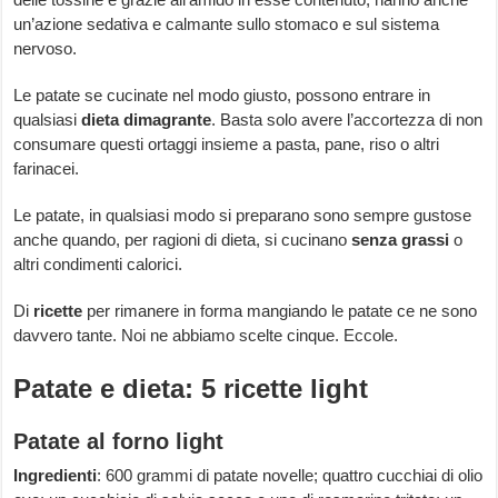
un’azione sedativa e calmante sullo stomaco e sul sistema
nervoso.
Le patate se cucinate nel modo giusto, possono entrare in
qualsiasi
dieta dimagrante
. Basta solo avere l’accortezza di non
consumare questi ortaggi insieme a pasta, pane, riso o altri
farinacei.
Le patate, in qualsiasi modo si preparano sono sempre gustose
anche quando, per ragioni di dieta, si cucinano
senza grassi
o
altri condimenti calorici.
Di
ricette
per rimanere in forma mangiando le patate ce ne sono
davvero tante. Noi ne abbiamo scelte cinque. Eccole.
Patate e dieta: 5 ricette light
Patate al forno light
Ingredienti
: 600 grammi di patate novelle; quattro cucchiai di olio