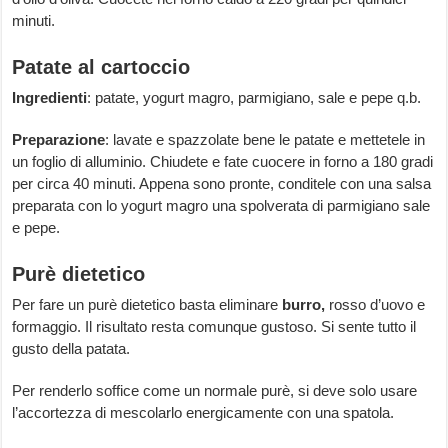
minuti.
Patate al cartoccio
Ingredienti
: patate, yogurt magro, parmigiano, sale e pepe q.b.
Preparazione
: lavate e spazzolate bene le patate e mettetele in
un foglio di alluminio. Chiudete e fate cuocere in forno a 180 gradi
per circa 40 minuti. Appena sono pronte, conditele con una salsa
preparata con lo yogurt magro una spolverata di parmigiano sale
e pepe.
Purè dietetico
Per fare un purè dietetico basta eliminare
burro,
rosso d’uovo e
formaggio. Il risultato resta comunque gustoso. Si sente tutto il
gusto della patata.
Per renderlo soffice come un normale purè, si deve solo usare
l’accortezza di mescolarlo energicamente con una spatola.