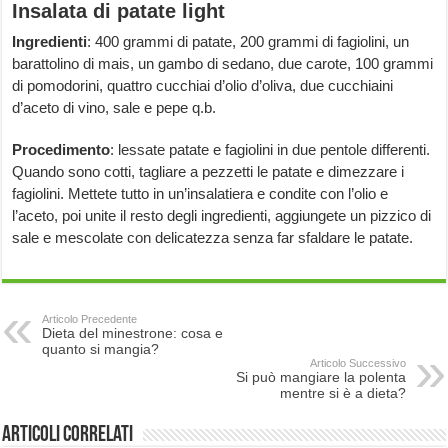
Insalata di patate light
Ingredienti
: 400 grammi di patate, 200 grammi di fagiolini, un
barattolino di mais, un gambo di sedano, due carote, 100 grammi
di pomodorini, quattro cucchiai d’olio d’oliva, due cucchiaini
d’aceto di vino, sale e pepe q.b.
Procedimento
: lessate patate e fagiolini in due pentole differenti.
Quando sono cotti, tagliare a pezzetti le patate e dimezzare i
fagiolini. Mettete tutto in un’insalatiera e condite con l’olio e
l’aceto, poi unite il resto degli ingredienti, aggiungete un pizzico di
sale e mescolate con delicatezza senza far sfaldare le patate.
Articolo Precedente
Dieta del minestrone: cosa e
quanto si mangia?
Articolo Successivo
Si può mangiare la polenta
mentre si è a dieta?
Articoli correlati