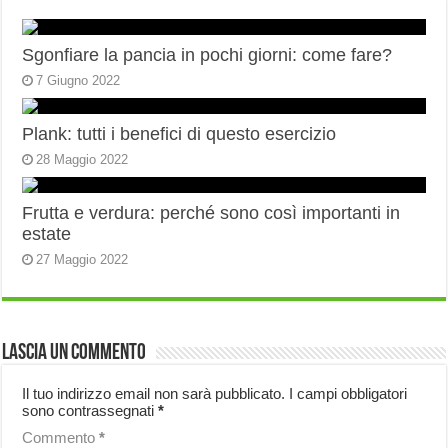
Sgonfiare la pancia in pochi giorni: come fare?
7 Giugno 2022
Plank: tutti i benefici di questo esercizio
28 Maggio 2022
Frutta e verdura: perché sono così importanti in
estate
27 Maggio 2022
Lascia un commento
Il tuo indirizzo email non sarà pubblicato.
I campi obbligatori
sono contrassegnati
*
Commento
*