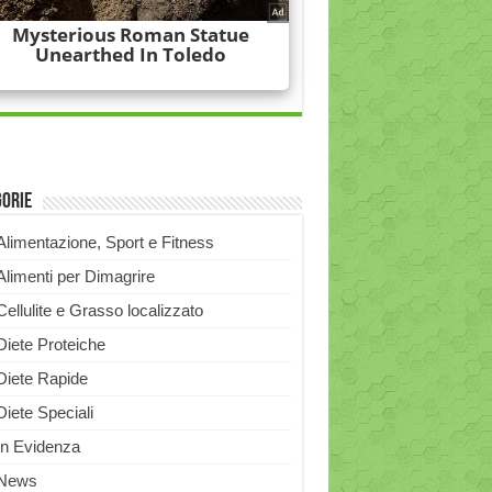
gorie
Alimentazione, Sport e Fitness
Alimenti per Dimagrire
Cellulite e Grasso localizzato
Diete Proteiche
Diete Rapide
Diete Speciali
In Evidenza
News