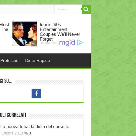
 Proteiche
Diete Rapide
ci su…
oli correlati
La nuova follia: la dieta del corsetto
 Ottobre 2013
3