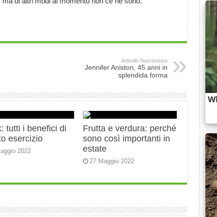
, ma di altri modi al momento non ce ne sono.
Articolo Successivo
Jennifer Aniston, 45 anni in
splendida forma
 tutti i benefici di
Frutta e verdura: perché
o esercizio
sono così importanti in
estate
aggio 2022
27 Maggio 2022