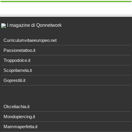
I magazine di Qonnetwork
Curriculumvitaeeuropeo.net
Passionetattoo.it
Troppodolce.it
Scoprilamela.it
Goprestiti.it
Okceliachia.it
Mondopiercing.it
Mammaperfetta.it