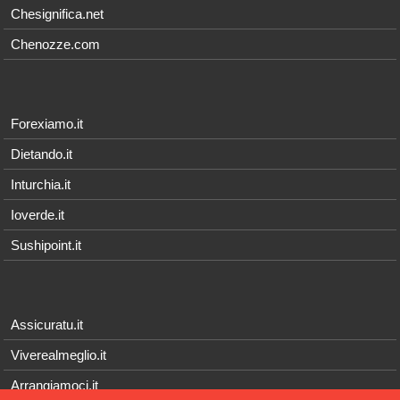
Chesignifica.net
Chenozze.com
Forexiamo.it
Dietando.it
Inturchia.it
Ioverde.it
Sushipoint.it
Assicuratu.it
Viverealmeglio.it
Arrangiamoci.it