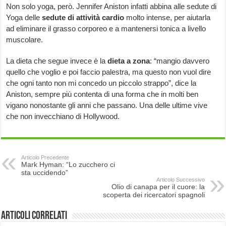
Non solo yoga, però. Jennifer Aniston infatti abbina alle sedute di
Yoga delle
sedute di attività cardio
molto intense, per aiutarla
ad eliminare il grasso corporeo e a mantenersi tonica a livello
muscolare.
La dieta che segue invece è la
dieta a zona
: “mangio davvero
quello che voglio e poi faccio palestra, ma questo non vuol dire
che ogni tanto non mi concedo un piccolo strappo”, dice la
Aniston, sempre più contenta di una forma che in molti ben
vigano nonostante gli anni che passano. Una delle ultime vive
che non invecchiano di Hollywood.
Articolo Precedente
Mark Hyman: “Lo zucchero ci
sta uccidendo”
Articolo Successivo
Olio di canapa per il cuore: la
scoperta dei ricercatori spagnoli
Articoli correlati