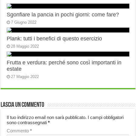
Sgonfiare la pancia in pochi giorni: come fare?
7 Giugno 2022
Plank: tutti i benefici di questo esercizio
28 Maggio 2022
Frutta e verdura: perché sono così importanti in
estate
27 Maggio 2022
Lascia un commento
Il tuo indirizzo email non sarà pubblicato.
I campi obbligatori
sono contrassegnati
*
Commento
*