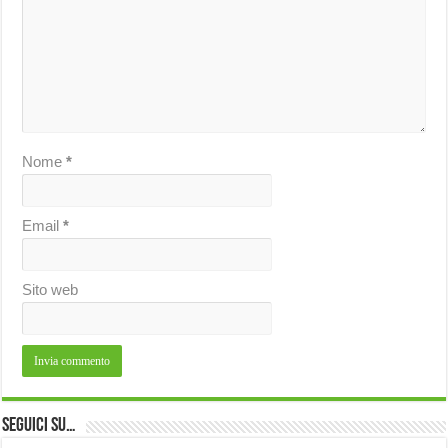
Nome
*
Email
*
Sito web
Seguici su…