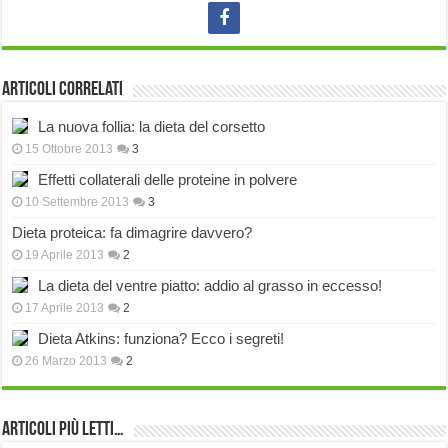
Articoli correlati
La nuova follia: la dieta del corsetto
15 Ottobre 2013
3
Effetti collaterali delle proteine in polvere
10 Settembre 2013
3
Dieta proteica: fa dimagrire davvero?
19 Aprile 2013
2
La dieta del ventre piatto: addio al grasso in eccesso!
17 Aprile 2013
2
Dieta Atkins: funziona? Ecco i segreti!
26 Marzo 2013
2
Articoli più Letti…