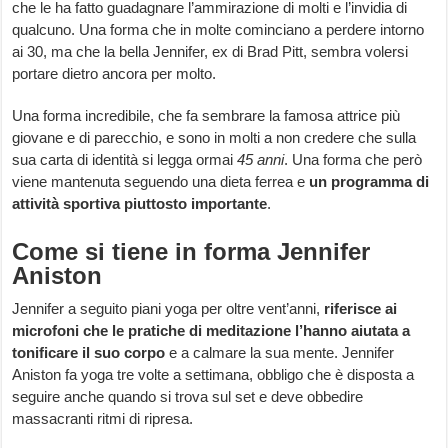
che le ha fatto guadagnare l’ammirazione di molti e l’invidia di
qualcuno. Una forma che in molte cominciano a perdere intorno
ai 30, ma che la bella Jennifer, ex di Brad Pitt, sembra volersi
portare dietro ancora per molto.
Una forma incredibile, che fa sembrare la famosa attrice più
giovane e di parecchio, e sono in molti a non credere che sulla
sua carta di identità si legga ormai
45 anni
. Una forma che però
viene mantenuta seguendo una dieta ferrea e
un programma di
attività sportiva piuttosto importante
.
Come si tiene in forma Jennifer
Aniston
Jennifer a seguito piani yoga per oltre vent’anni,
riferisce ai
microfoni che le pratiche di meditazione l’hanno aiutata a
tonificare il suo corpo
e a calmare la sua mente. Jennifer
Aniston fa yoga tre volte a settimana, obbligo che è disposta a
seguire anche quando si trova sul set e deve obbedire
massacranti ritmi di ripresa.