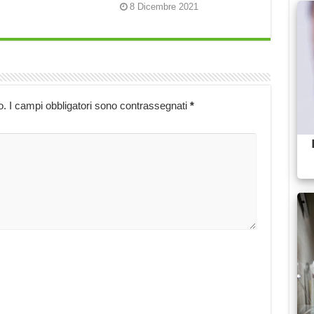
8 Dicembre 2021
o.
I campi obbligatori sono contrassegnati
*