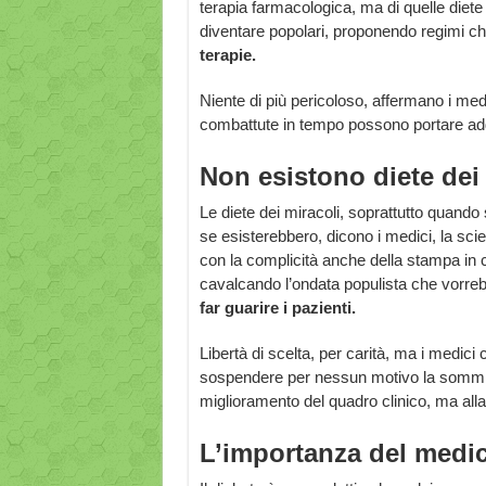
terapia farmacologica, ma di quelle diete 
diventare popolari, proponendo regimi che
terapie.
Niente di più pericoloso, affermano i m
combattute in tempo possono portare addi
Non esistono diete dei
Le diete dei miracoli, soprattutto quando 
se esisterebbero, dicono i medici, la scie
con la complicità anche della stampa in c
cavalcando l’ondata populista che vorre
far guarire i pazienti.
Libertà di scelta, per carità, ma i medici
sospendere per nessun motivo la sommini
miglioramento del quadro clinico, ma all
L’importanza del medi