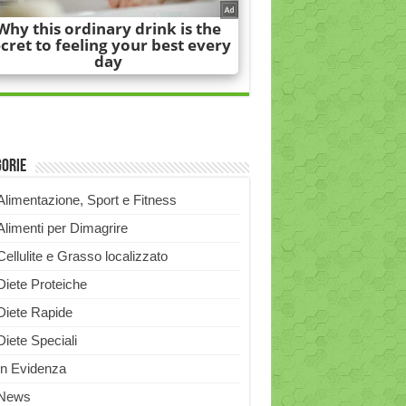
gorie
Alimentazione, Sport e Fitness
Alimenti per Dimagrire
Cellulite e Grasso localizzato
Diete Proteiche
Diete Rapide
Diete Speciali
In Evidenza
News