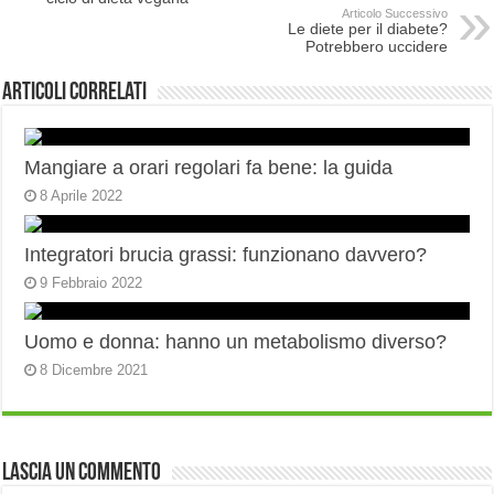
Articolo Successivo
Le diete per il diabete?
Potrebbero uccidere
Articoli correlati
Mangiare a orari regolari fa bene: la guida
8 Aprile 2022
Integratori brucia grassi: funzionano davvero?
9 Febbraio 2022
Uomo e donna: hanno un metabolismo diverso?
8 Dicembre 2021
Lascia un commento