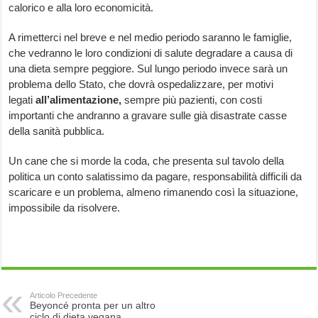
calorico e alla loro economicità.
A rimetterci nel breve e nel medio periodo saranno le famiglie,
che vedranno le loro condizioni di salute degradare a causa di
una dieta sempre peggiore. Sul lungo periodo invece sarà un
problema dello Stato, che dovrà ospedalizzare, per motivi
legati
all’alimentazione,
sempre più pazienti, con costi
importanti che andranno a gravare sulle già disastrate casse
della sanità pubblica.
Un cane che si morde la coda, che presenta sul tavolo della
politica un conto salatissimo da pagare, responsabilità difficili da
scaricare e un problema, almeno rimanendo così la situazione,
impossibile da risolvere.
Articolo Precedente
Beyoncé pronta per un altro
ciclo di dieta vegana