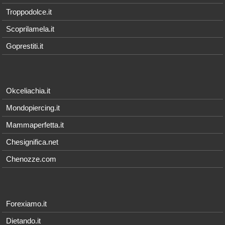
Troppodolce.it
Scoprilamela.it
Goprestiti.it
Okceliachia.it
Mondopiercing.it
Mammaperfetta.it
Chesignifica.net
Chenozze.com
Forexiamo.it
Dietando.it