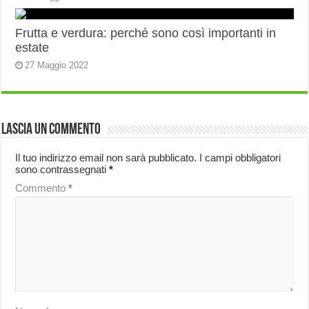
Frutta e verdura: perché sono così importanti in
estate
27 Maggio 2022
Lascia un commento
Il tuo indirizzo email non sarà pubblicato.
I campi obbligatori
sono contrassegnati
*
Commento
*