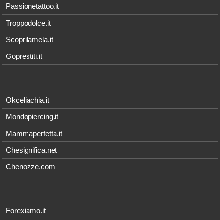
Passionetattoo.it
Troppodolce.it
Scoprilamela.it
Goprestiti.it
Okceliachia.it
Mondopiercing.it
Mammaperfetta.it
Chesignifica.net
Chenozze.com
Forexiamo.it