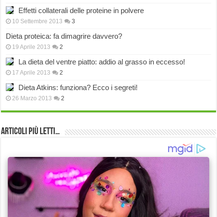
Effetti collaterali delle proteine in polvere
10 Settembre 2013
3
Dieta proteica: fa dimagrire davvero?
19 Aprile 2013
2
La dieta del ventre piatto: addio al grasso in eccesso!
17 Aprile 2013
2
Dieta Atkins: funziona? Ecco i segreti!
26 Marzo 2013
2
Articoli più Letti…