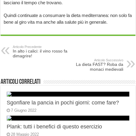
lasciano il tempo che trovano.
Quindi continuate a consumare la dieta mediterranea: non solo fa
bene al giro vita ma anche alla salute più in generale.
Articolo Precedente
In alto i calici: il vino rosso fa
dimagrire!
Articolo Successivo
La dieta FAST? Roba da
monaci medievali
Articoli correlati
Sgonfiare la pancia in pochi giorni: come fare?
7 Giugno 2022
Plank: tutti i benefici di questo esercizio
28 Maggio 2022