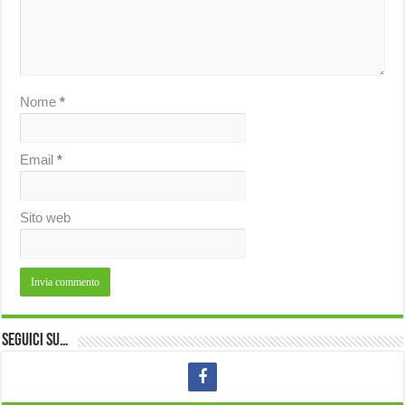
Nome
*
Email
*
Sito web
Seguici su…