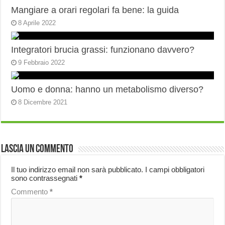
Mangiare a orari regolari fa bene: la guida
8 Aprile 2022
Integratori brucia grassi: funzionano davvero?
9 Febbraio 2022
Uomo e donna: hanno un metabolismo diverso?
8 Dicembre 2021
Lascia un commento
Il tuo indirizzo email non sarà pubblicato.
I campi obbligatori
sono contrassegnati
*
Commento
*