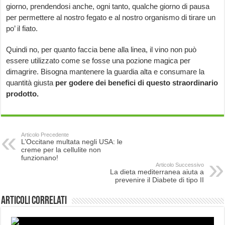
giorno, prendendosi anche, ogni tanto, qualche giorno di pausa
per permettere al nostro fegato e al nostro organismo di tirare un
po’ il fiato.
Quindi no, per quanto faccia bene alla linea, il vino non può
essere utilizzato come se fosse una pozione magica per
dimagrire. Bisogna mantenere la guardia alta e consumare la
quantità giusta
per godere dei benefici di questo straordinario
prodotto.
Articolo Precedente
L’Occitane multata negli USA: le
creme per la cellulite non
funzionano!
Articolo Successivo
La dieta mediterranea aiuta a
prevenire il Diabete di tipo II
Articoli correlati