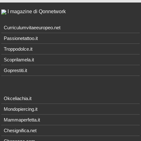
I magazine di Qonnetwork
Curriculumvitaeeuropeo.net
Passionetattoo.it
Troppodolce.it
Scoprilamela.it
Goprestiti.it
Okceliachia.it
Mondopiercing.it
Mammaperfetta.it
Chesignifica.net