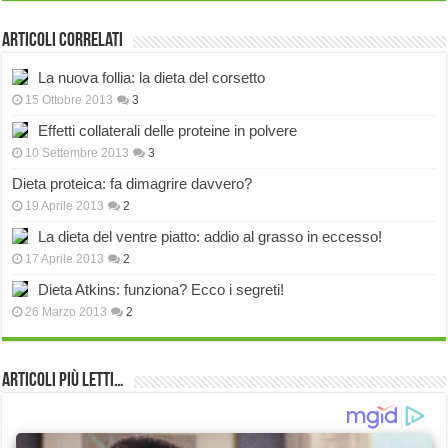
Articoli correlati
La nuova follia: la dieta del corsetto
15 Ottobre 2013
3
Effetti collaterali delle proteine in polvere
10 Settembre 2013
3
Dieta proteica: fa dimagrire davvero?
19 Aprile 2013
2
La dieta del ventre piatto: addio al grasso in eccesso!
17 Aprile 2013
2
Dieta Atkins: funziona? Ecco i segreti!
26 Marzo 2013
2
Articoli più Letti…