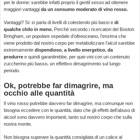
per le donne: sarebbe infatti proprio il gentil sesso ad ottenere
maggiori vantaggi
da un consumo moderato di vino rosso.
Vantaggi? Si: si parla di livelli di colesterolo più bassi e
di
qualche chilo in meno.
Perché secondo i ricercatori del Boston
Bringham, un popolare ospedale d’oltreoceano, l’enzima che
viene prodotto dal nostro corpo per metabolizzare l’alcol sarebbe
estremamente
dispendioso, a livello energetico, da
produrre
e quindi garantirebbe, per quei vini con un contenuto
zuccherino più basso, un effettivo dimagrimento sul lungo
periodo.
Ok, potrebbe far dimagrire, ma
occhio alle quantità
Il vino rosso potrebbe davvero far dimagrire, ma comunque non
bisogna eccedere con le quantità, dato che gli effetti dell’abuso di
alcool sono davvero importanti, tanto sul nostro corpo che sulla
nostra mente.
Non bisogna superare la quantità consigliata di un calice al