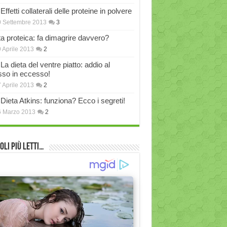
Effetti collaterali delle proteine in polvere
 Settembre 2013
3
ta proteica: fa dimagrire davvero?
 Aprile 2013
2
La dieta del ventre piatto: addio al
sso in eccesso!
 Aprile 2013
2
Dieta Atkins: funziona? Ecco i segreti!
6 Marzo 2013
2
oli più Letti…