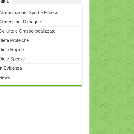
gorie
Alimentazione, Sport e Fitness
Alimenti per Dimagrire
Cellulite e Grasso localizzato
Diete Proteiche
Diete Rapide
Diete Speciali
In Evidenza
News