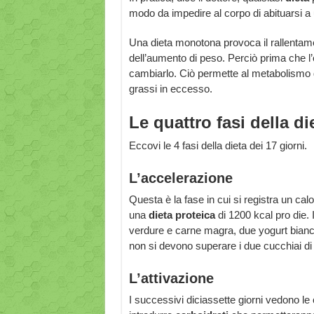
modo da impedire al corpo di abituarsi a
Una dieta monotona provoca il rallentam
dell’aumento di peso. Perciò prima che l
cambiarlo. Ciò permette al metabolismo d
grassi in eccesso.
Le quattro fasi della di
Eccovi le 4 fasi della dieta dei 17 giorni.
L’accelerazione
Questa è la fase in cui si registra un calo
una
dieta proteica
di 1200 kcal pro die. 
verdure e carne magra, due yogurt bianchi
non si devono superare i due cucchiai di ol
L’attivazione
I successivi diciassette giorni vedono le