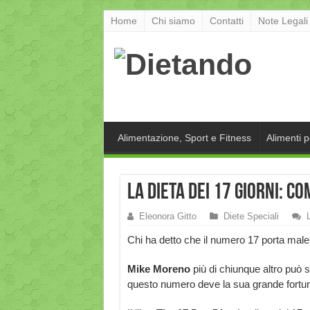
Home
Chi siamo
Contatti
Note Legali
Alimentazione, Sport e Fitness
Alimenti 
La dieta dei 17 giorni: c
Eleonora Gitto
Diete Speciali
Chi ha detto che il numero 17 porta male
Mike Moreno
più di chiunque altro può 
questo numero deve la sua grande fortu