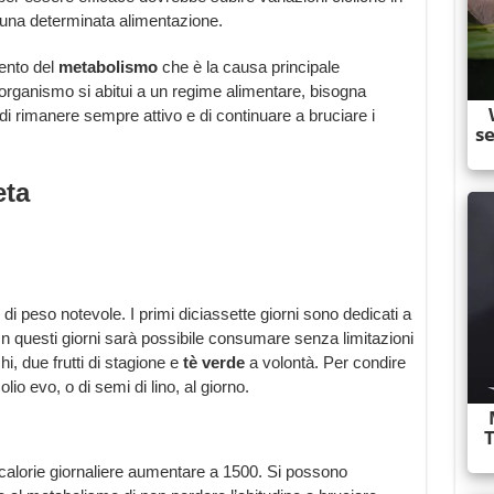
 una determinata alimentazione.
ento del
metabolismo
che è la causa principale
’organismo si abitui a un regime alimentare, bisogna
i rimanere sempre attivo e di continuare a bruciare i
eta
 di peso notevole. I primi diciassette giorni sono dedicati a
In questi giorni sarà possibile consumare senza limitazioni
, due frutti di stagione e
tè verde
a volontà. Per condire
io evo, o di semi di lino, al giorno.
 calorie giornaliere aumentare a 1500. Si possono