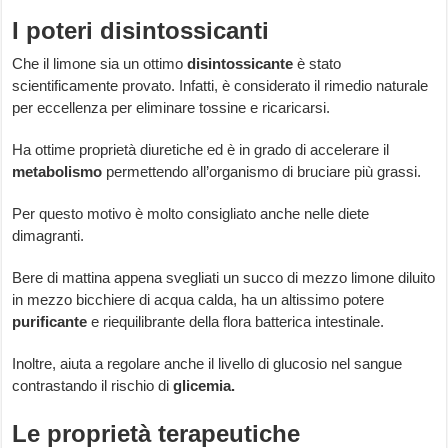
I poteri disintossicanti
Che il limone sia un ottimo
disintossicante
è stato
scientificamente provato. Infatti, è considerato il rimedio naturale
per eccellenza per eliminare tossine e ricaricarsi.
Ha ottime proprietà diuretiche ed è in grado di accelerare il
metabolismo
permettendo all’organismo di bruciare più grassi.
Per questo motivo è molto consigliato anche nelle diete
dimagranti.
Bere di mattina appena svegliati un succo di mezzo limone diluito
in mezzo bicchiere di acqua calda, ha un altissimo potere
purificante
e riequilibrante della flora batterica intestinale.
Inoltre, aiuta a regolare anche il livello di glucosio nel sangue
contrastando il rischio di
glicemia.
Le proprietà terapeutiche