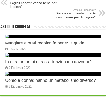
Fagioli borlotti: vanno bene per
la dieta?
Articolo Successivo
Dieta e camminata: quanto
camminare per dimagrire?
Articoli correlati
Mangiare a orari regolari fa bene: la guida
8 Aprile 2022
Integratori brucia grassi: funzionano davvero?
9 Febbraio 2022
Uomo e donna: hanno un metabolismo diverso?
8 Dicembre 2021