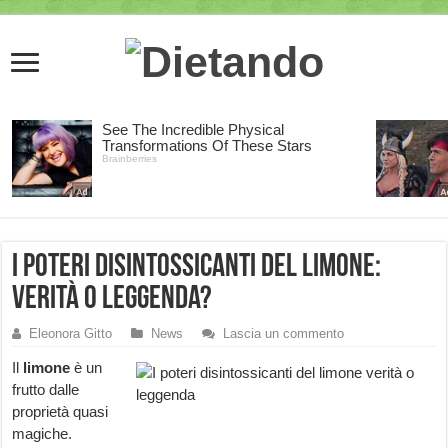
I poteri disintossicanti del limone:
verità o leggenda?
Eleonora Gitto
News
Lascia un commento
Il
limone
è un
frutto dalle
proprietà quasi
magiche.