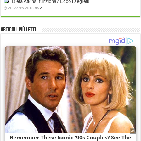
Dieta Atkins: funziona? Ecco i segreti!
26 Marzo 2013
2
Articoli più Letti…