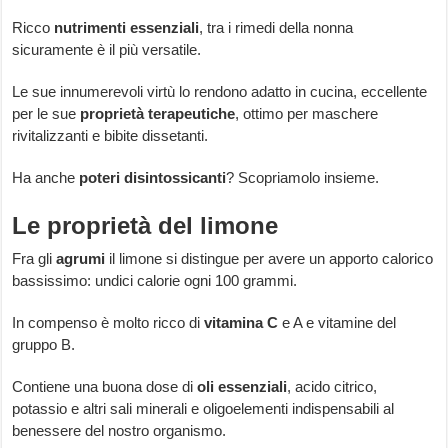
Ricco
nutrimenti essenziali
, tra i rimedi della nonna
sicuramente è il più versatile.
Le sue innumerevoli virtù lo rendono adatto in cucina, eccellente
per le sue
proprietà terapeutiche
, ottimo per maschere
rivitalizzanti e bibite dissetanti.
Ha anche
poteri disintossicanti
? Scopriamolo insieme.
Le proprietà del limone
Fra gli
agrumi
il limone si distingue per avere un apporto calorico
bassissimo: undici calorie ogni 100 grammi.
In compenso è molto ricco di
vitamina C
e A e vitamine del
gruppo B.
Contiene una buona dose di
oli essenziali
, acido citrico,
potassio e altri sali minerali e oligoelementi indispensabili al
benessere del nostro organismo.