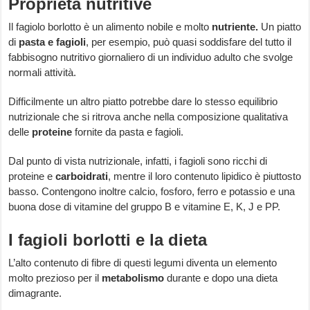
Proprietà nutritive
Il fagiolo borlotto è un alimento nobile e molto
nutriente.
Un piatto
di
pasta e fagioli
, per esempio, può quasi soddisfare del tutto il
fabbisogno nutritivo giornaliero di un individuo adulto che svolge
normali attività.
Difficilmente un altro piatto potrebbe dare lo stesso equilibrio
nutrizionale che si ritrova anche nella composizione qualitativa
delle
proteine
fornite da pasta e fagioli.
Dal punto di vista nutrizionale, infatti, i fagioli sono ricchi di
proteine e
carboidrati
, mentre il loro contenuto lipidico è piuttosto
basso. Contengono inoltre calcio, fosforo, ferro e potassio e una
buona dose di vitamine del gruppo B e vitamine E, K, J e PP.
I fagioli borlotti e la dieta
L’alto contenuto di fibre di questi legumi diventa un elemento
molto prezioso per il
metabolismo
durante e dopo una dieta
dimagrante.