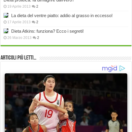
19 Aprile 2013
2
La dieta del ventre piatto: addio al grasso in eccesso!
17 Aprile 2013
2
Dieta Atkins: funziona? Ecco i segreti!
26 Marzo 2013
2
Articoli più Letti…