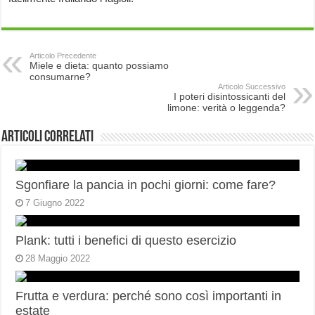
Articolo Precedente
Miele e dieta: quanto possiamo
consumarne?
Articolo Successivo
I poteri disintossicanti del
limone: verità o leggenda?
Articoli correlati
Sgonfiare la pancia in pochi giorni: come fare?
7 Giugno 2022
Plank: tutti i benefici di questo esercizio
28 Maggio 2022
Frutta e verdura: perché sono così importanti in
estate