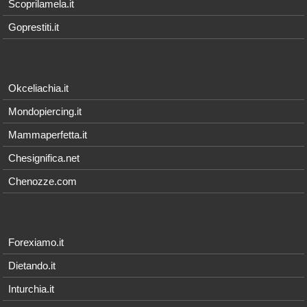
Scoprilamela.it
Goprestiti.it
Okceliachia.it
Mondopiercing.it
Mammaperfetta.it
Chesignifica.net
Chenozze.com
Forexiamo.it
Dietando.it
Inturchia.it