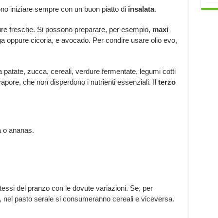
ono iniziare sempre con un buon piatto di
insalata
.
re fresche. Si possono preparare, per esempio,
maxi
ga oppure cicoria, e avocado. Per condire usare olio evo,
a patate, zucca, cereali, verdure fermentate, legumi cotti
pore, che non disperdono i nutrienti essenziali. Il
terzo
a o ananas.
stessi del pranzo con le dovute variazioni. Se, per
, nel pasto serale si consumeranno cereali e viceversa.