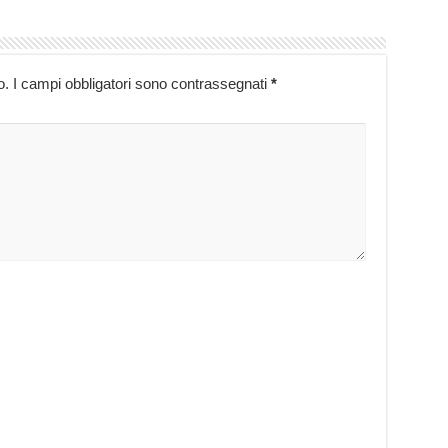
o.
I campi obbligatori sono contrassegnati
*