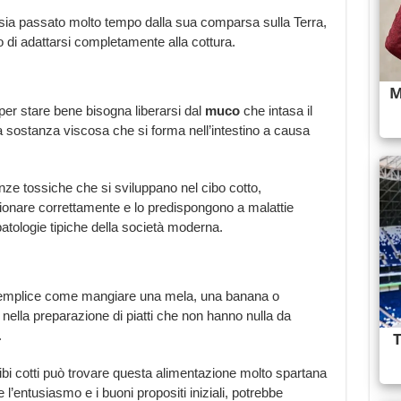
ia passato molto tempo dalla sua comparsa sulla Terra,
 di adattarsi completamente alla cottura.
r stare bene bisogna liberarsi dal
muco
che intasa il
 sostanza viscosa che si forma nell’intestino a causa
nze tossiche che si sviluppano nel cibo cotto,
ionare correttamente e lo predispongono a malattie
 patologie tipiche della società moderna.
mplice come mangiare una mela, una banana o
nella preparazione di piatti che non hanno nulla da
.
bi cotti può trovare questa alimentazione molto spartana
l’entusiasmo e i buoni propositi iniziali, potrebbe