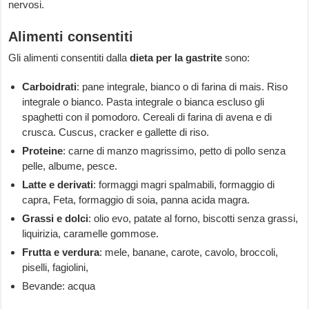
nervosi.
Alimenti consentiti
Gli alimenti consentiti dalla
dieta per la gastrite
sono:
Carboidrati
: pane integrale, bianco o di farina di mais. Riso
integrale o bianco. Pasta integrale o bianca escluso gli
spaghetti con il pomodoro. Cereali di farina di avena e di
crusca. Cuscus, cracker e gallette di riso.
Proteine
: carne di manzo magrissimo, petto di pollo senza
pelle, albume, pesce.
Latte e derivati
: formaggi magri spalmabili, formaggio di
capra, Feta, formaggio di soia, panna acida magra.
Grassi e dolci
: olio evo, patate al forno, biscotti senza grassi,
liquirizia, caramelle gommose.
Frutta e verdura
: mele, banane, carote, cavolo, broccoli,
piselli, fagiolini,
Bevande: acqua