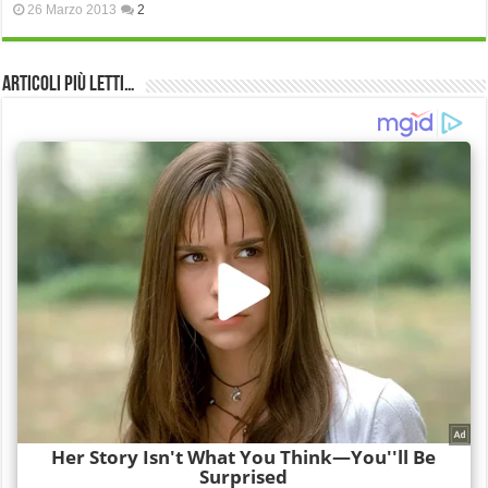
26 Marzo 2013
2
Articoli più Letti…