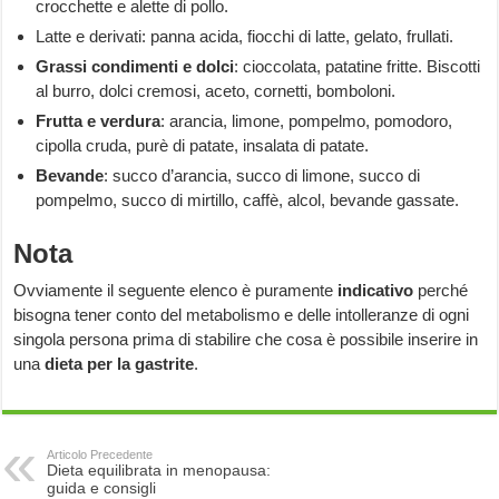
crocchette e alette di pollo.
Latte e derivati: panna acida, fiocchi di latte, gelato, frullati.
Grassi condimenti e dolci
: cioccolata, patatine fritte. Biscotti
al burro, dolci cremosi, aceto, cornetti, bomboloni.
Frutta e verdura
: arancia, limone, pompelmo, pomodoro,
cipolla cruda, purè di patate, insalata di patate.
Bevande
: succo d’arancia, succo di limone, succo di
pompelmo, succo di mirtillo, caffè, alcol, bevande gassate.
Nota
Ovviamente il seguente elenco è puramente
indicativo
perché
bisogna tener conto del metabolismo e delle intolleranze di ogni
singola persona prima di stabilire che cosa è possibile inserire in
una
dieta per la gastrite
.
Articolo Precedente
Dieta equilibrata in menopausa:
guida e consigli