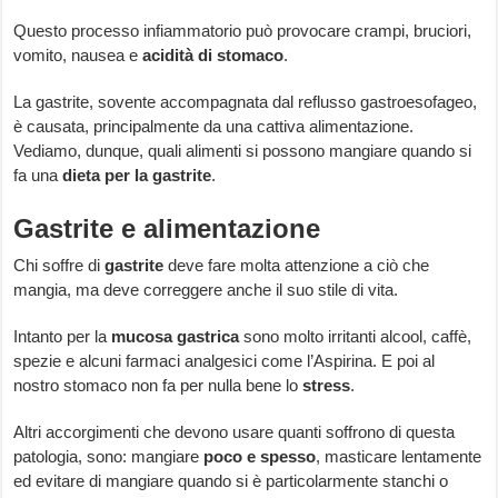
Questo processo infiammatorio può provocare crampi, bruciori,
vomito, nausea e
acidità di stomaco
.
La gastrite, sovente accompagnata dal reflusso gastroesofageo,
è causata, principalmente da una cattiva alimentazione.
Vediamo, dunque, quali alimenti si possono mangiare quando si
fa una
dieta per la gastrite
.
Gastrite e alimentazione
Chi soffre di
gastrite
deve fare molta attenzione a ciò che
mangia, ma deve correggere anche il suo stile di vita.
Intanto per la
mucosa gastrica
sono molto irritanti alcool, caffè,
spezie e alcuni farmaci analgesici come l’Aspirina. E poi al
nostro stomaco non fa per nulla bene lo
stress
.
Altri accorgimenti che devono usare quanti soffrono di questa
patologia, sono: mangiare
poco e spesso
, masticare lentamente
ed evitare di mangiare quando si è particolarmente stanchi o