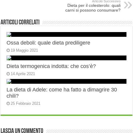
Articolo Successivo
Dieta per il colesterolo: quali
carni si possono consumare?
Articoli correlati
Ossa deboli: quale dieta prediligere
19 Maggio 2021
Dieta termogenica indotta: che cos’è?
14 Aprile 2021
La dieta di Adele: come ha fatto a dimagrire 30
chili?
25 Febbraio 2021
Lascia un commento