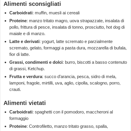
Alimenti sconsigliati
Carboidrati
: muffin, muesli ai cereali
Proteine
: manzo tritato magro, uova strapazzate, insalata di
pollo, frittura di pesce, insalata di tonno, prosciutto, hot dog di
maiale e di manzo.
Latte e derivati
: yogurt, latte scremato e parzialmente
scremato, gelato, formaggi a pasta dura, mozzarella di bufala,
fior di latte.
Grassi, condimenti e dolci
: burro, biscotti a basso contenuto
di grassi, Ketchup.
Frutta e verdura
: succo d’arancia, pesca, sidro di mela,
lamponi, fragole, mirtilli, uva, aglio, cipolla, scalogno, porro,
crauti.
Alimenti vietati
Carboidrati
: spaghetti con il pomodoro, maccheroni al
formaggio
Proteine
: Controfiletto, manzo tritato grasso, spalla,