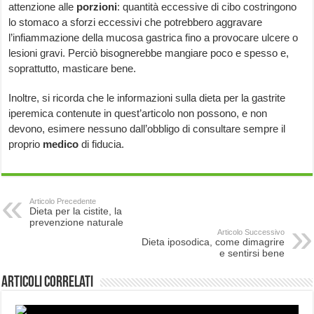
attenzione alle
porzioni
: quantità eccessive di cibo costringono
lo stomaco a sforzi eccessivi che potrebbero aggravare
l’infiammazione della mucosa gastrica fino a provocare ulcere o
lesioni gravi. Perciò bisognerebbe mangiare poco e spesso e,
soprattutto, masticare bene.
Inoltre, si ricorda che le informazioni sulla dieta per la gastrite
iperemica contenute in quest’articolo non possono, e non
devono, esimere nessuno dall’obbligo di consultare sempre il
proprio
medico
di fiducia.
Articolo Precedente
Dieta per la cistite, la
prevenzione naturale
Articolo Successivo
Dieta iposodica, come dimagrire
e sentirsi bene
Articoli correlati