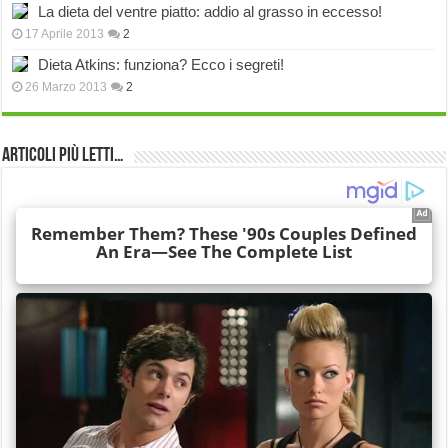
La dieta del ventre piatto: addio al grasso in eccesso!
17 Aprile 2013
2
Dieta Atkins: funziona? Ecco i segreti!
26 Marzo 2013
2
Articoli più Letti…