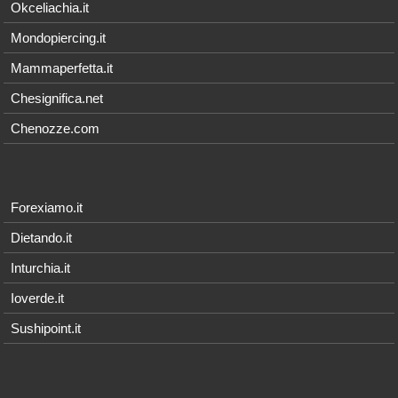
Okceliachia.it
Mondopiercing.it
Mammaperfetta.it
Chesignifica.net
Chenozze.com
Forexiamo.it
Dietando.it
Inturchia.it
Ioverde.it
Sushipoint.it