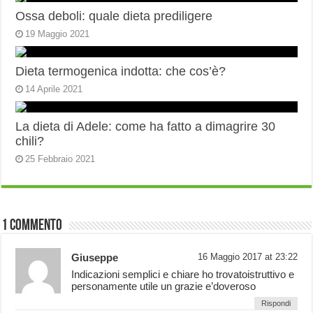
Ossa deboli: quale dieta prediligere
19 Maggio 2021
Dieta termogenica indotta: che cos’è?
14 Aprile 2021
La dieta di Adele: come ha fatto a dimagrire 30
chili?
25 Febbraio 2021
1 Commento
Giuseppe
16 Maggio 2017 at 23:22
Indicazioni semplici e chiare ho trovatoistruttivo e
personamente utile un grazie e’doveroso
Rispondi