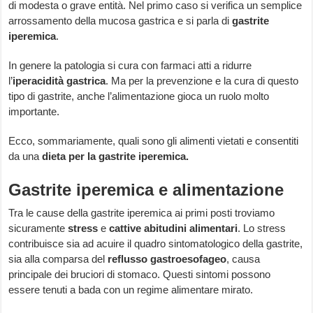
di modesta o grave entità. Nel primo caso si verifica un semplice
arrossamento della mucosa gastrica e si parla di
gastrite
iperemica
.
In genere la patologia si cura con farmaci atti a ridurre
l’
iperacidità gastrica
. Ma per la prevenzione e la cura di questo
tipo di gastrite, anche l’alimentazione gioca un ruolo molto
importante.
Ecco, sommariamente, quali sono gli alimenti vietati e consentiti
da una
dieta per la gastrite iperemica.
Gastrite iperemica e alimentazione
Tra le cause della gastrite iperemica ai primi posti troviamo
sicuramente
stress
e
cattive abitudini alimentari
. Lo stress
contribuisce sia ad acuire il quadro sintomatologico della gastrite,
sia alla comparsa del
reflusso gastroesofageo
, causa
principale dei bruciori di stomaco. Questi sintomi possono
essere tenuti a bada con un regime alimentare mirato.