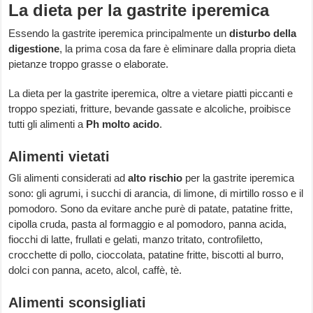
La dieta per la gastrite iperemica
Essendo la gastrite iperemica principalmente un
disturbo della
digestione
, la prima cosa da fare è eliminare dalla propria dieta
pietanze troppo grasse o elaborate.
La dieta per la gastrite iperemica, oltre a vietare piatti piccanti e
troppo speziati, fritture, bevande gassate e alcoliche, proibisce
tutti gli alimenti a
Ph molto acido
.
Alimenti vietati
Gli alimenti considerati ad
alto rischio
per la gastrite iperemica
sono: gli agrumi, i succhi di arancia, di limone, di mirtillo rosso e il
pomodoro. Sono da evitare anche purè di patate, patatine fritte,
cipolla cruda, pasta al formaggio e al pomodoro, panna acida,
fiocchi di latte, frullati e gelati, manzo tritato, controfiletto,
crocchette di pollo, cioccolata, patatine fritte, biscotti al burro,
dolci con panna, aceto, alcol, caffè, tè.
Alimenti sconsigliati