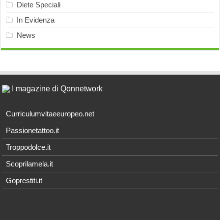
Diete Speciali
In Evidenza
News
I magazine di Qonnetwork
Curriculumvitaeeuropeo.net
Passionetattoo.it
Troppodolce.it
Scoprilamela.it
Goprestiti.it