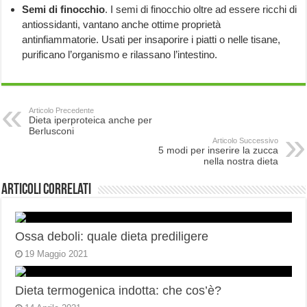
Semi di finocchio
. I semi di finocchio oltre ad essere ricchi di
antiossidanti, vantano anche ottime proprietà
antinfiammatorie. Usati per insaporire i piatti o nelle tisane,
purificano l’organismo e rilassano l’intestino.
Articolo Precedente
Dieta iperproteica anche per
Berlusconi
Articolo Successivo
5 modi per inserire la zucca
nella nostra dieta
Articoli correlati
Ossa deboli: quale dieta prediligere
19 Maggio 2021
Dieta termogenica indotta: che cos’è?