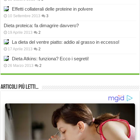
Effetti collaterali delle proteine in polvere
10 Settembre 2013
3
Dieta proteica: fa dimagrire davvero?
19 Aprile 2013
2
La dieta del ventre piatto: addio al grasso in eccesso!
17 Aprile 2013
2
Dieta Atkins: funziona? Ecco i segreti!
26 Marzo 2013
2
Articoli più Letti…