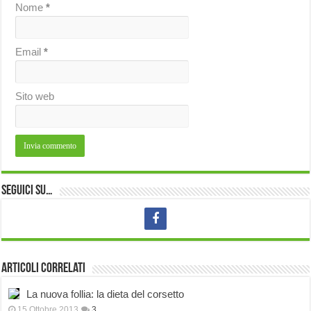
Nome
*
Email
*
Sito web
Seguici su…
Articoli correlati
La nuova follia: la dieta del corsetto
15 Ottobre 2013
3