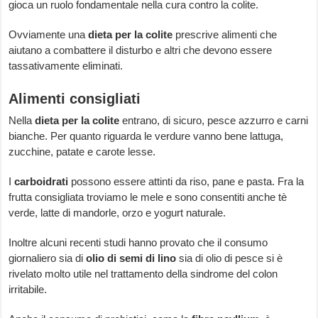
gioca un ruolo fondamentale nella cura contro la colite.
Ovviamente una
dieta per la colite
prescrive alimenti che
aiutano a combattere il disturbo e altri che devono essere
tassativamente eliminati.
Alimenti consigliati
Nella
dieta per la colite
entrano, di sicuro, pesce azzurro e carni
bianche. Per quanto riguarda le verdure vanno bene lattuga,
zucchine, patate e carote lesse.
I
carboidrati
possono essere attinti da riso, pane e pasta. Fra la
frutta consigliata troviamo le mele e sono consentiti anche tè
verde, latte di mandorle, orzo e yogurt naturale.
Inoltre alcuni recenti studi hanno provato che il consumo
giornaliero sia di
olio di semi di lino
sia di olio di pesce si è
rivelato molto utile nel trattamento della sindrome del colon
irritabile.