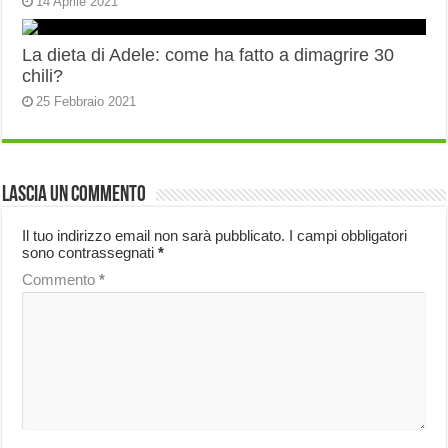
14 Aprile 2021
La dieta di Adele: come ha fatto a dimagrire 30
chili?
25 Febbraio 2021
Lascia un commento
Il tuo indirizzo email non sarà pubblicato.
I campi obbligatori
sono contrassegnati
*
Commento
*