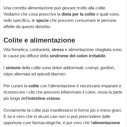
Una corretta alimentazione può giovare molto alla colite.
Vediamo che cosa prescrive la
dieta per la colite
e quali sono,
nello specifico, le
spezie
che possono consumare le persone
affette da questo disturbo.
Colite e alimentazione
Vita frenetica, contrarietà,
stress
e alimentazione sbagliata sono
le cause più diffuse della
sindrome del colon irritabile.
I
sintomi
della colite sono dolori addominali, crampi, gonfiori,
stipsi alternata ad episodi diarroici.
Per curare la
colite
con l’alimentazione è necessario imparare e
riconoscere i cibi che possono infiammare il colon, ossia la parte
più lunga dell’
intestino crasso
.
Ovviamente la colite può manifestarsi in forme più o meno gravi.
E se è vero che in alcuni casi non si può prescindere dalle
opportune cure farmacologiche, è pur vero che l’
alimentazione