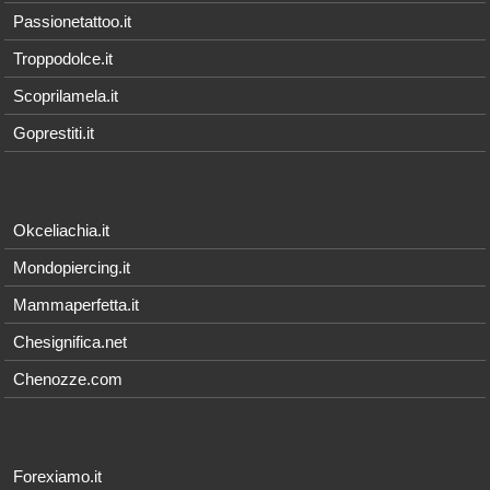
Passionetattoo.it
Troppodolce.it
Scoprilamela.it
Goprestiti.it
Okceliachia.it
Mondopiercing.it
Mammaperfetta.it
Chesignifica.net
Chenozze.com
Forexiamo.it