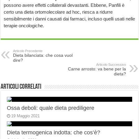
possono avere effetti collaterali devastanti. Ebbene, Panfili è
certo una dieta ortomolecolare ad hoc, riesca a ridurre
sensibilmente i danni causati dai farmaci, incluso quelli usati nelle
terapie oncologiche.
Articolo Precedente
Dieta bilanciata: che cosa vuol
dire?
Articolo Successivo
Carne arrosto: va bene per la
dieta?
Articoli correlati
Ossa deboli: quale dieta prediligere
19 Maggio 2021
Dieta termogenica indotta: che cos’è?