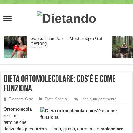
Dieta ortomolecolare: cos’è e come
funziona
Eleonora Gitto
Diete Speciali
Lascia un commento
Ortomolecola
re
è un
termine che
deriva dal greco
ortos
– sano, giusto, corretto – e
molecolare