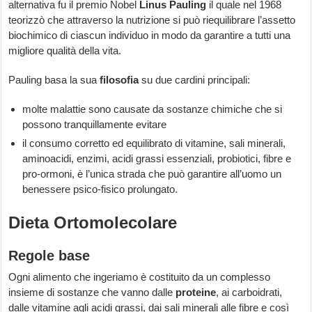
alternativa fu il premio Nobel
Linus Pauling
il quale nel 1968
teorizzò che attraverso la nutrizione si può riequilibrare l’assetto
biochimico di ciascun individuo in modo da garantire a tutti una
migliore qualità della vita.
Pauling basa la sua
filosofia
su due cardini principali:
molte malattie sono causate da sostanze chimiche che si
possono tranquillamente evitare
il consumo corretto ed equilibrato di vitamine, sali minerali,
aminoacidi, enzimi, acidi grassi essenziali, probiotici, fibre e
pro-ormoni, è l’unica strada che può garantire all’uomo un
benessere psico-fisico prolungato.
Dieta Ortomolecolare
Regole base
Ogni alimento che ingeriamo è costituito da un complesso
insieme di sostanze che vanno dalle
proteine
, ai carboidrati,
dalle vitamine agli acidi grassi, dai sali minerali alle fibre e così