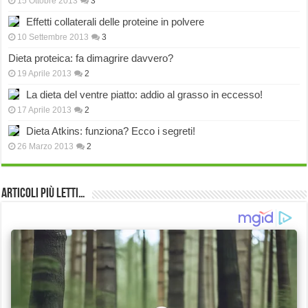
15 Ottobre 2013
3
Effetti collaterali delle proteine in polvere
10 Settembre 2013
3
Dieta proteica: fa dimagrire davvero?
19 Aprile 2013
2
La dieta del ventre piatto: addio al grasso in eccesso!
17 Aprile 2013
2
Dieta Atkins: funziona? Ecco i segreti!
26 Marzo 2013
2
Articoli più Letti…