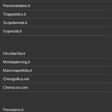
Passionetattoo.it
Troppodolce.it
Scoprilamela.it
Goprestiti.it
Okceliachia.it
Mondopiercing.it
Mammaperfetta.it
Chesignifica.net
Chenozze.com
Forexiamo.it