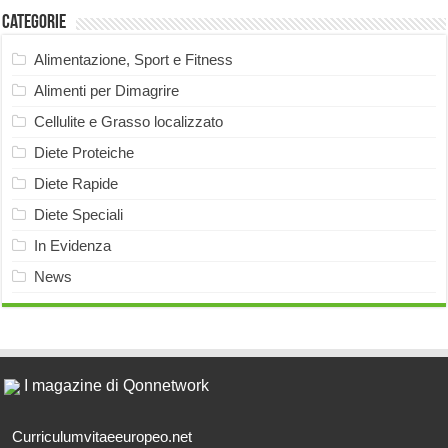
Categorie
Alimentazione, Sport e Fitness
Alimenti per Dimagrire
Cellulite e Grasso localizzato
Diete Proteiche
Diete Rapide
Diete Speciali
In Evidenza
News
I magazine di Qonnetwork
Curriculumvitaeeuropeo.net