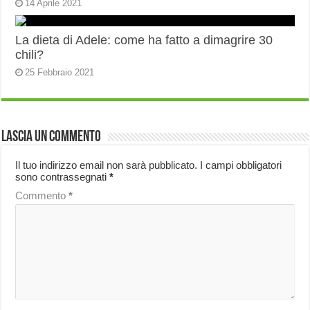
14 Aprile 2021
La dieta di Adele: come ha fatto a dimagrire 30
chili?
25 Febbraio 2021
Lascia un commento
Il tuo indirizzo email non sarà pubblicato.
I campi obbligatori
sono contrassegnati
*
Commento
*