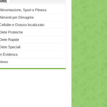
gorie
Alimentazione, Sport e Fitness
Alimenti per Dimagrire
Cellulite e Grasso localizzato
Diete Proteiche
Diete Rapide
Diete Speciali
In Evidenza
News