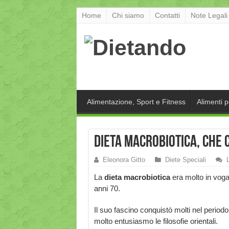
Home
Chi siamo
Contatti
Note Legali
Alimentazione, Sport e Fitness
Alimenti 
Dieta macrobiotica, che 
Eleonora Gitto
Diete Speciali
La
dieta macrobiotica
era molto in voga
anni 70.
Il suo fascino conquistò molti nel periodo
molto entusiasmo le filosofie orientali.