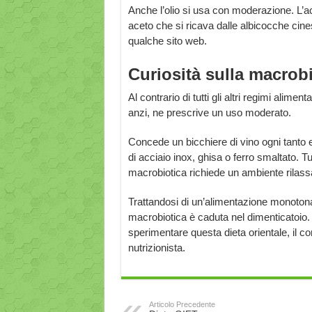
Anche l’olio si usa con moderazione. L’ace
aceto che si ricava dalle albicocche cin
qualche sito web.
Curiosità sulla macrobi
Al contrario di tutti gli altri regimi aliment
anzi, ne prescrive un uso moderato.
Concede un bicchiere di vino ogni tanto e 
di acciaio inox, ghisa o ferro smaltato. Tutt
macrobiotica richiede un ambiente rilass
Trattandosi di un’alimentazione monoton
macrobiotica è caduta nel dimenticatoio. 
sperimentare questa dieta orientale, il c
nutrizionista.
Articolo Precedente