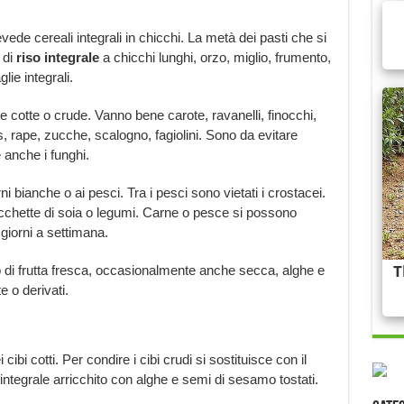
vede cereali integrali in chicchi. La metà dei pasti che si
di
riso integrale
a chicchi lunghi, orzo, miglio, frumento,
lie integrali.
e cotte o crude. Vanno bene carote, ravanelli, finocchi,
es, rape, zucche, scalogno, fagiolini. Sono da evitare
anche i funghi.
ni bianche o ai pesci. Tra i pesci sono vietati i crostacei.
cchette di soia o legumi. Carne o pesce si possono
giorni a settimana.
di frutta fresca, occasionalmente anche secca, alghe e
e o derivati.
ibi cotti. Per condire i cibi crudi si sostituisce con il
integrale arricchito con alghe e semi di sesamo tostati.