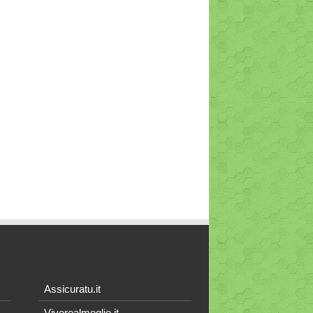
Assicuratu.it
Viverealmeglio.it