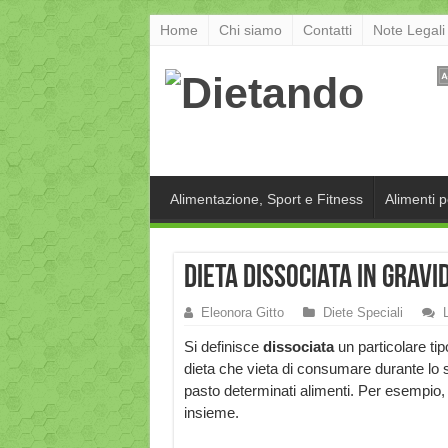
Home
Chi siamo
Contatti
Note Legali
Alimentazione, Sport e Fitness
Alimenti 
Dieta dissociata in gravi
Eleonora Gitto
Diete Speciali
Si definisce
dissociata
un particolare tip
dieta che vieta di consumare durante lo 
pasto determinati alimenti. Per esempio,
insieme.