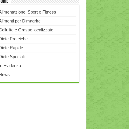
gorie
Alimentazione, Sport e Fitness
Alimenti per Dimagrire
Cellulite e Grasso localizzato
Diete Proteiche
Diete Rapide
Diete Speciali
In Evidenza
News