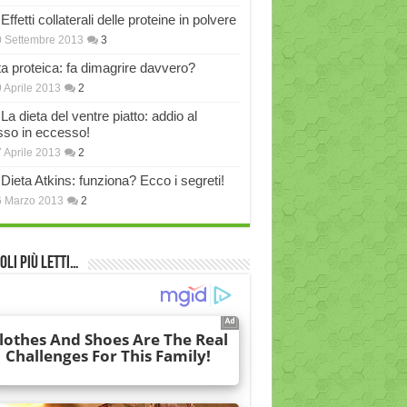
Effetti collaterali delle proteine in polvere
 Settembre 2013
3
ta proteica: fa dimagrire davvero?
 Aprile 2013
2
La dieta del ventre piatto: addio al
sso in eccesso!
 Aprile 2013
2
Dieta Atkins: funziona? Ecco i segreti!
6 Marzo 2013
2
oli più Letti…