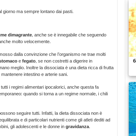
al giorno ma sempre lontano dai pasti.
ime dimagrante
, anche se è innegabile che seguendo
o anche molto velocemente.
 mosso dalla convinzione che l’organismo ne trae molti
stomaco
e
fegato
, se non costretti a digerire in
ionano meglio.
Inoltre la dissociata è una dieta ricca di frutta
 mantenere intestino e arterie sani.
tutti i regimi alimentari ipocalorici, anche questa fa
temporaneo: quando si torna a un regime normale, i chili
ossono seguire tutti. Infatti, la dieta dissociata non è
uilibrata e di particolari nutrienti come gli atleti dediti ad
mbini, gli adolescenti e le donne in
gravidanza
.