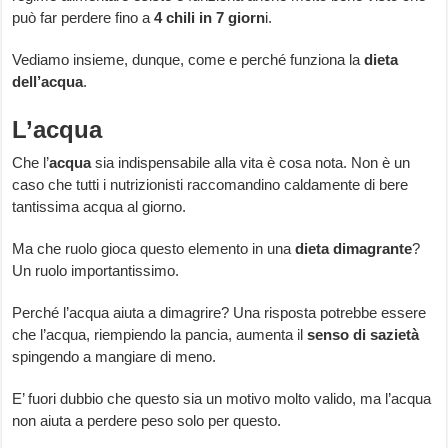
può far perdere fino a
4 chili in 7 giorn
i.
Vediamo insieme, dunque, come e perché funziona la
dieta
dell’acqua
.
L’acqua
Che l’
acqua
sia indispensabile alla vita è cosa nota. Non è un
caso che tutti i nutrizionisti raccomandino caldamente di bere
tantissima acqua al giorno.
Ma che ruolo gioca questo elemento in una
dieta dimagrante
?
Un ruolo importantissimo.
Perché l’acqua aiuta a dimagrire? Una risposta potrebbe essere
che l’acqua, riempiendo la pancia, aumenta il
senso di sazietà
spingendo a mangiare di meno.
E’ fuori dubbio che questo sia un motivo molto valido, ma l’acqua
non aiuta a perdere peso solo per questo.