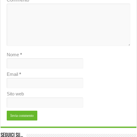
Nome
*
Email
*
Sito web
Seguici su…