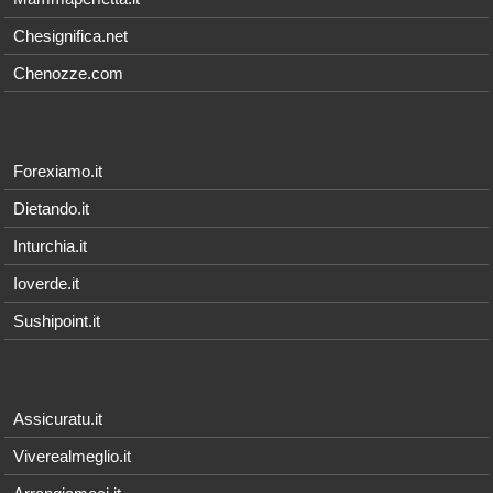
Chesignifica.net
Chenozze.com
Forexiamo.it
Dietando.it
Inturchia.it
Ioverde.it
Sushipoint.it
Assicuratu.it
Viverealmeglio.it