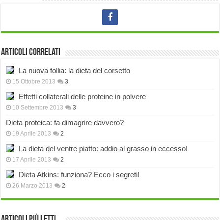
Articoli correlati
La nuova follia: la dieta del corsetto
15 Ottobre 2013
3
Effetti collaterali delle proteine in polvere
10 Settembre 2013
3
Dieta proteica: fa dimagrire davvero?
19 Aprile 2013
2
La dieta del ventre piatto: addio al grasso in eccesso!
17 Aprile 2013
2
Dieta Atkins: funziona? Ecco i segreti!
26 Marzo 2013
2
Articoli più Letti…