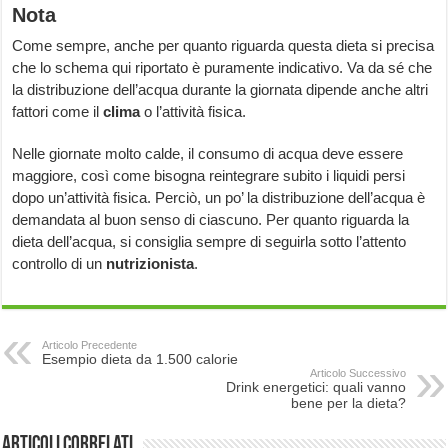
Nota
Come sempre, anche per quanto riguarda questa dieta si precisa
che lo schema qui riportato è puramente indicativo. Va da sé che
la distribuzione dell’acqua durante la giornata dipende anche altri
fattori come il
clima
o l’attività fisica.
Nelle giornate molto calde, il consumo di acqua deve essere
maggiore, così come bisogna reintegrare subito i liquidi persi
dopo un’attività fisica. Perciò, un po’ la distribuzione dell’acqua è
demandata al buon senso di ciascuno. Per quanto riguarda la
dieta dell’acqua, si consiglia sempre di seguirla sotto l’attento
controllo di un
nutrizionista
.
Articolo Precedente
Esempio dieta da 1.500 calorie
Articolo Successivo
Drink energetici: quali vanno
bene per la dieta?
Articoli correlati