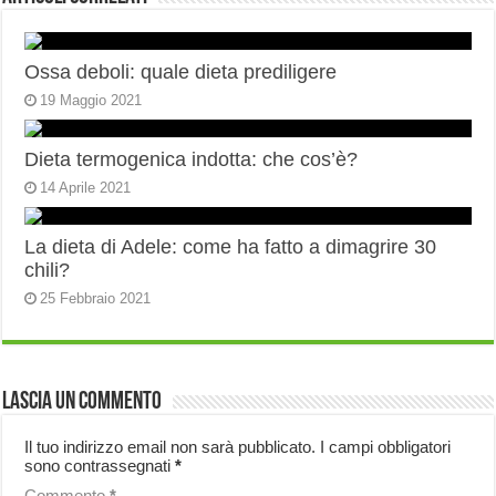
Ossa deboli: quale dieta prediligere
19 Maggio 2021
Dieta termogenica indotta: che cos’è?
14 Aprile 2021
La dieta di Adele: come ha fatto a dimagrire 30
chili?
25 Febbraio 2021
Lascia un commento
Il tuo indirizzo email non sarà pubblicato.
I campi obbligatori
sono contrassegnati
*
Commento
*