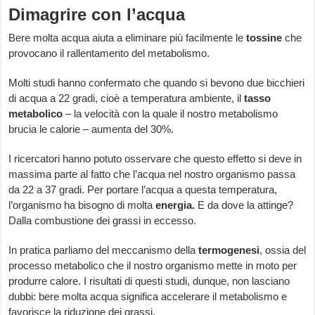
Dimagrire con l’acqua
Bere molta acqua aiuta a eliminare più facilmente le
tossine
che
provocano il rallentamento del metabolismo.
Molti studi hanno confermato che quando si bevono due bicchieri
di acqua a 22 gradi, cioè a temperatura ambiente, il
tasso
metabolico
– la velocità con la quale il nostro metabolismo
brucia le calorie – aumenta del 30%.
I ricercatori hanno potuto osservare che questo effetto si deve in
massima parte al fatto che l’acqua nel nostro organismo passa
da 22 a 37 gradi. Per portare l’acqua a questa temperatura,
l’organismo ha bisogno di molta
energia.
E da dove la attinge?
Dalla combustione dei grassi in eccesso.
In pratica parliamo del meccanismo della
termogenesi
, ossia del
processo metabolico che il nostro organismo mette in moto per
produrre calore. I risultati di questi studi, dunque, non lasciano
dubbi: bere molta acqua significa accelerare il metabolismo e
favorisce la riduzione dei grassi.