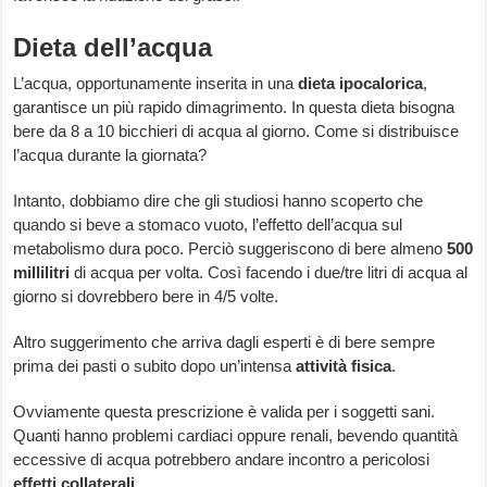
Dieta dell’acqua
L’acqua, opportunamente inserita in una
dieta ipocalorica
,
garantisce un più rapido dimagrimento. In questa dieta bisogna
bere da 8 a 10 bicchieri di acqua al giorno. Come si distribuisce
l’acqua durante la giornata?
Intanto, dobbiamo dire che gli studiosi hanno scoperto che
quando si beve a stomaco vuoto, l’effetto dell’acqua sul
metabolismo dura poco. Perciò suggeriscono di bere almeno
500
millilitri
di acqua per volta. Così facendo i due/tre litri di acqua al
giorno si dovrebbero bere in 4/5 volte.
Altro suggerimento che arriva dagli esperti è di bere sempre
prima dei pasti o subito dopo un’intensa
attività fisica
.
Ovviamente questa prescrizione è valida per i soggetti sani.
Quanti hanno problemi cardiaci oppure renali, bevendo quantità
eccessive di acqua potrebbero andare incontro a pericolosi
effetti collaterali
.