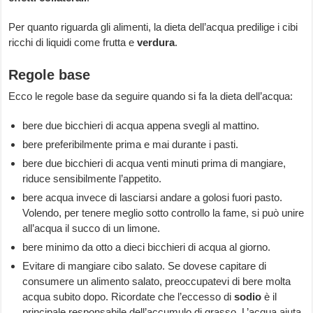
Per quanto riguarda gli alimenti, la dieta dell’acqua predilige i cibi
ricchi di liquidi come frutta e
verdura
.
Regole base
Ecco le regole base da seguire quando si fa la dieta dell’acqua:
bere due bicchieri di acqua appena svegli al mattino.
bere preferibilmente prima e mai durante i pasti.
bere due bicchieri di acqua venti minuti prima di mangiare,
riduce sensibilmente l’appetito.
bere acqua invece di lasciarsi andare a golosi fuori pasto.
Volendo, per tenere meglio sotto controllo la fame, si può unire
all’acqua il succo di un limone.
bere minimo da otto a dieci bicchieri di acqua al giorno.
Evitare di mangiare cibo salato. Se dovese capitare di
consumere un alimento salato, preoccupatevi di bere molta
acqua subito dopo. Ricordate che l’eccesso di
sodio
è il
principale responsabile dell’accumulo di grasso. L’acqua aiuta