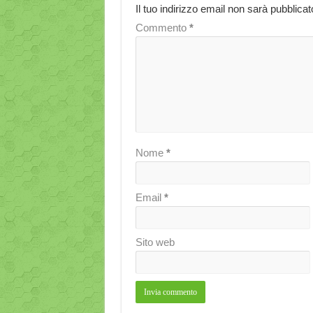
Il tuo indirizzo email non sarà pubblicat
Commento
*
Nome
*
Email
*
Sito web