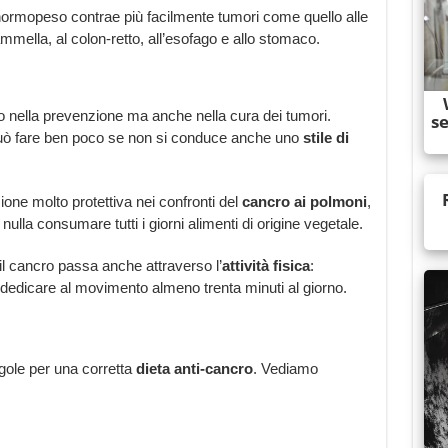
 normopeso contrae più facilmente tumori come quello alle
ammella, al colon-retto, all’esofago e allo stomaco.
o nella prevenzione ma anche nella cura dei tumori.
uò fare ben poco se non si conduce anche uno
stile di
one molto protettiva nei confronti del
cancro ai polmoni
,
lla consumare tutti i giorni alimenti di origine vegetale.
 il cancro passa anche attraverso l’
attività fisica
:
dedicare al movimento almeno trenta minuti al giorno.
egole per una corretta
dieta anti-cancro
. Vediamo