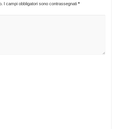
o.
I campi obbligatori sono contrassegnati
*