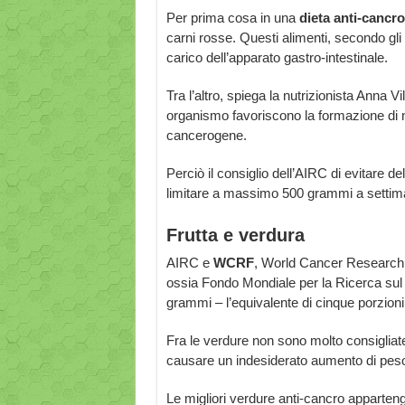
Per prima cosa in una
dieta anti-cancro
carni rosse. Questi alimenti, secondo gli 
carico dell’apparato gastro-intestinale.
Tra l’altro, spiega la nutrizionista Anna Vill
organismo favoriscono la formazione di 
cancerogene.
Perciò il consiglio dell’AIRC di evitare de
limitare a massimo 500 grammi a settima
Frutta e verdura
AIRC e
WCRF
, World Cancer Research
ossia Fondo Mondiale per la Ricerca s
grammi – l’equivalente di cinque porzioni 
Fra le verdure non sono molto consigliat
causare un indesiderato aumento di pes
Le migliori verdure anti-cancro apparteng