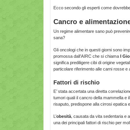
Ecco secondo gli esperti come dovrebb
Cancro e alimentazion
Un regime alimentare sano può prevenir
sana?
Gli oncologi che in questi giorni sono i
promossa dall’AIRC che si chiama
I Gio
significa prediligere cibi di origine vegeta
particolare riferimento alle carni rosse e a
Fattori di rischio
E’ stata accertata una diretta correlazio
tumori quali il cancro della mammella e i
risaputo, predispone alla cirrosi epatica e 
L’
obesità
, causata da vita sedentaria e 
una dei principali fattori di rischio per molt