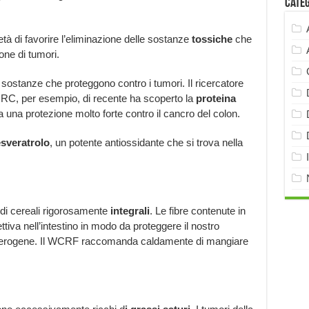
Cate
à di favorire l’eliminazione delle sostanze
tossiche
che
one di tumori.
ostanze che proteggono contro i tumori. Il ricercatore
IRC, per esempio, di recente ha scoperto la
proteina
 una protezione molto forte contro il cancro del colon.
esveratrolo
, un potente antiossidante che si trova nella
 di cereali rigorosamente
integrali
. Le fibre contenute in
ttiva nell’intestino in modo da proteggere il nostro
ncerogene. Il WCRF raccomanda caldamente di mangiare