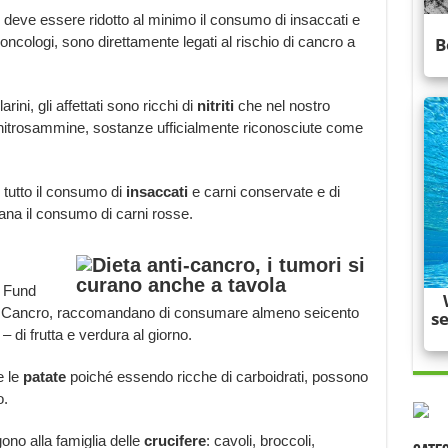
deve essere ridotto al minimo il consumo di insaccati e
oncologi, sono direttamente legati al rischio di cancro a
arini, gli affettati sono ricchi di
nitriti
che nel nostro
nitrosammine, sostanze ufficialmente riconosciute come
l tutto il consumo di
insaccati
e carni conservate e di
na il consumo di carni rosse.
 Fund
ul Cancro, raccomandano di consumare almeno seicento
– di frutta e verdura al giorno.
e le
patate
poiché essendo ricche di carboidrati, possono
o.
ono alla famiglia delle
crucifere
: cavoli, broccoli,