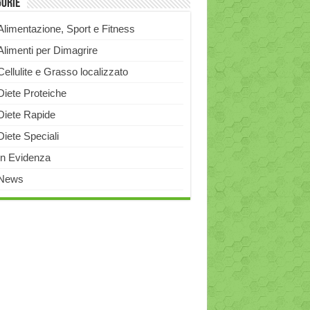
gorie
Alimentazione, Sport e Fitness
Alimenti per Dimagrire
Cellulite e Grasso localizzato
Diete Proteiche
Diete Rapide
Diete Speciali
In Evidenza
News