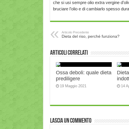
che si usi sempre olio extra vergine d’o
bruciare l’olio e di cambiarlo spesso dura
Articolo Precedente
Dieta del riso, perché funziona?
Articoli correlati
Ossa deboli: quale dieta
Diet
prediligere
indot
19 Maggio 2021
14 A
Lascia un commento