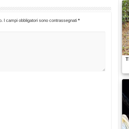
o.
I campi obbligatori sono contrassegnati
*