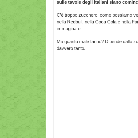
sulle tavole degli italiani siano comin
C’è troppo zucchero, come possiamo vede
nella Redbull, nella Coca Cola e nella F
immaginare!
Ma quanto male fanno? Dipende dallo zuc
davvero tanto.