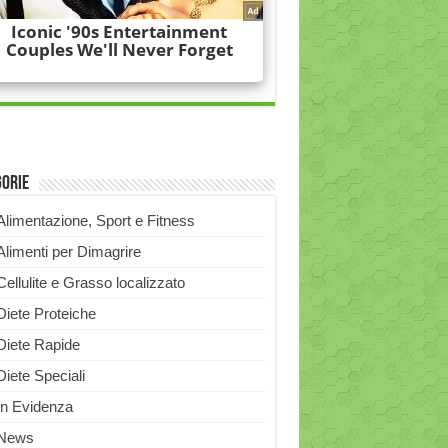
gorie
Alimentazione, Sport e Fitness
Alimenti per Dimagrire
Cellulite e Grasso localizzato
Diete Proteiche
Diete Rapide
Diete Speciali
In Evidenza
News