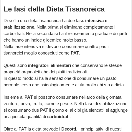
Le fasi della Dieta Tisanoreica
Di solito una dieta Tisanoreica ha due fasi:
intensiva e
stabilizzazione
. Nella prima si eliminano completamente i
carboidrati. Nella seconda si ha il reinserimento graduale di quelli
che hanno un indice glicemico molto basso.
Nella fase intensiva si devono consumare quattro pasti
tisanoreici meglio conosciuti come
PAT
.
Questi sono
integratori alimentari
che conservano le stesse
proprietà organolettiche dei piatti tradizionali.
In questo modo si ha la sensazione di consumare un pasto
normale, cosa che psicologicamente aiuta molto chi sta a dieta.
Insieme ai
PAT
si possono consumare nell’arco della giornata:
verdure, uova, frutta, carne e pesce.
Nella fase di stabilizzazione
si consumano due PAT il giorno e, ai cibi già elencati, si aggiunge
una piccola quantità di
carboidrati
.
Oltre ai PAT la dieta prevede i
Decotti
. I principi attivi di questi