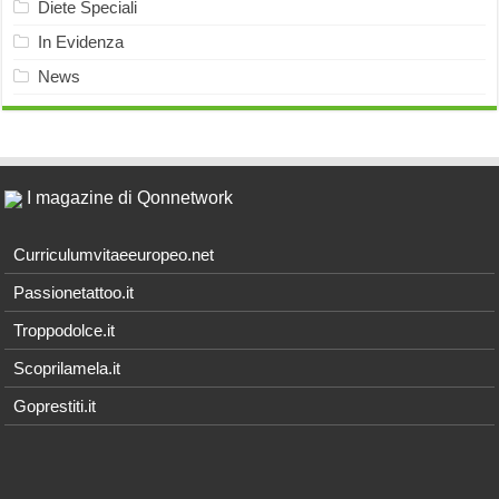
Diete Speciali
In Evidenza
News
I magazine di Qonnetwork
Curriculumvitaeeuropeo.net
Passionetattoo.it
Troppodolce.it
Scoprilamela.it
Goprestiti.it