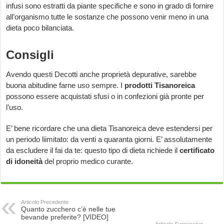
infusi sono estratti da piante specifiche e sono in grado di fornire
all’organismo tutte le sostanze che possono venir meno in una
dieta poco bilanciata.
Consigli
Avendo questi Decotti anche proprietà depurative, sarebbe
buona abitudine farne uso sempre. I
prodotti Tisanoreica
possono essere acquistati sfusi o in confezioni già pronte per
l’uso.
E’ bene ricordare che una dieta Tisanoreica deve estendersi per
un periodo liimitato: da venti a quaranta giorni. E’ assolutamente
da escludere il fai da te: questo tipo di dieta richiede il
certificato
di idoneità
del proprio medico curante.
Articolo Precedente
Quanto zucchero c’è nelle tue
bevande preferite? [VIDEO]