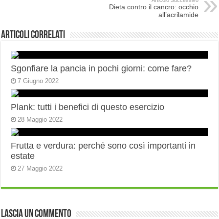
Articolo Successivo
Dieta contro il cancro: occhio
all’acrilamide
Articoli correlati
Sgonfiare la pancia in pochi giorni: come fare?
7 Giugno 2022
Plank: tutti i benefici di questo esercizio
28 Maggio 2022
Frutta e verdura: perché sono così importanti in
estate
27 Maggio 2022
Lascia un commento