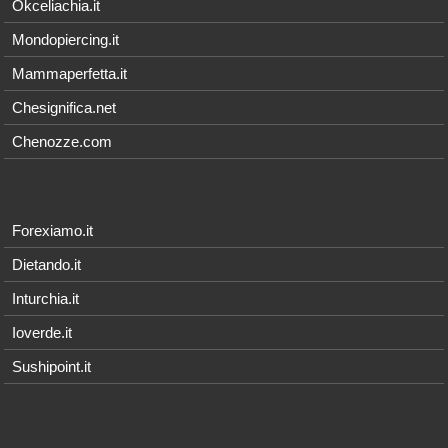
Okceliachia.it
Mondopiercing.it
Mammaperfetta.it
Chesignifica.net
Chenozze.com
Forexiamo.it
Dietando.it
Inturchia.it
Ioverde.it
Sushipoint.it