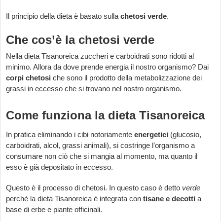
Il principio della dieta è basato sulla
chetosi verde
.
Che cos’è la chetosi verde
Nella dieta Tisanoreica zuccheri e carboidrati sono ridotti al
minimo. Allora da dove prende energia il nostro organismo? Dai
corpi chetosi
che sono il prodotto della metabolizzazione dei
grassi in eccesso che si trovano nel nostro organismo.
Come funziona la dieta Tisanoreica
In pratica eliminando i cibi notoriamente
energetici
(glucosio,
carboidrati, alcol, grassi animali), si costringe l’organismo a
consumare non ciò che si mangia al momento, ma quanto il
esso è già depositato in eccesso.
Questo è il processo di chetosi. In questo caso è detto
verde
perché la dieta Tisanoreica è integrata con
tisane e decotti
a
base di erbe e piante officinali.