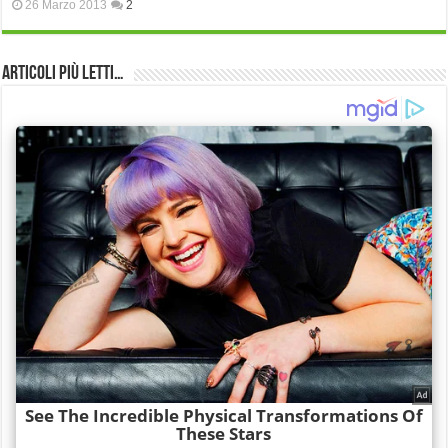
26 Marzo 2013
2
Articoli più Letti…