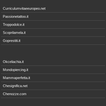
Curriculumvitaeeuropeo.net
Passionetattoo.it
Troppodolce.it
Scoprilamela.it
Goprestiti.it
Okceliachia.it
Mondopiercing.it
Mammaperfetta.it
Chesignifica.net
Chenozze.com