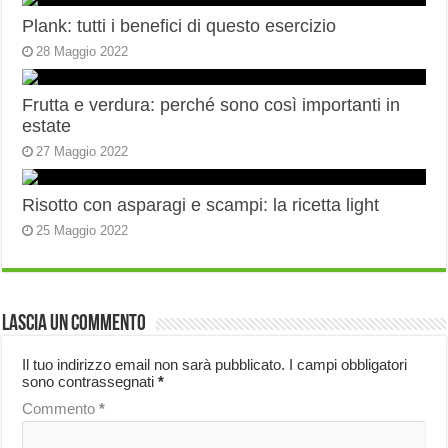
Plank: tutti i benefici di questo esercizio
28 Maggio 2022
Frutta e verdura: perché sono così importanti in
estate
27 Maggio 2022
Risotto con asparagi e scampi: la ricetta light
25 Maggio 2022
Lascia un commento
Il tuo indirizzo email non sarà pubblicato.
I campi obbligatori
sono contrassegnati
*
Commento
*