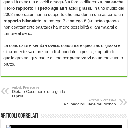
quantità assoluta di acidi omega-3 a fare la differenza,
ma anche
il loro rapporto rispetto agli altri acidi grassi.
In uno studio del
2002 i ricercatori hanno scoperto che una donna che assume un
rapporto bilanciato
tra omega-3 e omega-6 (un acido grasso
non esattamente salutare) ha meno possibilità di ammalarsi di
tumore al seno.
La conclusione sembra
ovvia:
consumare questi acidi grassi è
sicuramente salutare, quindi abbondate in pesce, soprattutto
quello grasso, gustoso e ottimo per preservarvi da un male tanto
brutto.
Articolo Precedente
Dieta e Cocomero: una guida
rapida
Articolo Successivo
Le 5 peggiori Diete del Mondo
Articoli correlati