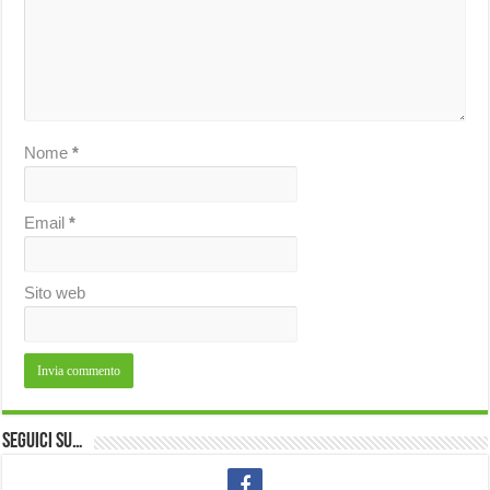
Nome
*
Email
*
Sito web
Seguici su…