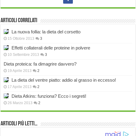
Articoli correlati
La nuova follia: la dieta del corsetto
15 Ottobre 2013
3
Effetti collaterali delle proteine in polvere
10 Settembre 2013
3
Dieta proteica: fa dimagrire davvero?
19 Aprile 2013
2
La dieta del ventre piatto: addio al grasso in eccesso!
17 Aprile 2013
2
Dieta Atkins: funziona? Ecco i segreti!
26 Marzo 2013
2
Articoli più Letti…