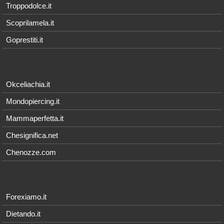
Troppodolce.it
Scoprilamela.it
Goprestiti.it
Okceliachia.it
Mondopiercing.it
Mammaperfetta.it
Chesignifica.net
Chenozze.com
Forexiamo.it
Dietando.it