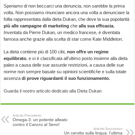
Speriamo di non beccarci una denuncia, non sarebbe la prima
volta. Non possiamo rinunciare ancora una volta a denunciare la
follia rappresentata dalla dieta Dukan, che deve la sua popolarità
più alle campagne di marketing
che
alla sua efficacia.
Inventata da Pierre Dukan, un medico francese, è diventata
famosa anche grazie alla scelta di star come Kate Middleton.
La dieta contiene più di 100 cibi,
non offre un regime
equilibrato
, e si è classificata all’ultimo posto insieme alla dieta
paleo a causa delle sue assurde restrizioni, a causa delle sue
norme non sempre basate su opinioni scientifiche e sulla totale
assenza
di prove riguardanti il suo funzionamento.
Guarda il nostro articolo dedicato alla Dieta Dukan
Articolo Precedente
Omega-3: un potente alleato
contro il Cancro al Seno!
Articolo Successivo
Un cerotto sulla lingua: l’ultima