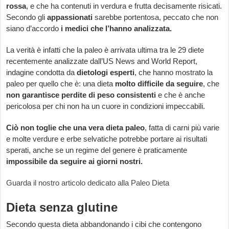
rossa
, e che ha contenuti in verdura e frutta decisamente risicati.
Secondo gli
appassionati
sarebbe portentosa, peccato che non
siano d’accordo
i medici che l’hanno analizzata.
La verità è infatti che la paleo è arrivata ultima tra le 29 diete
recentemente analizzate dall’US News and World Report,
indagine condotta da
dietologi esperti
, che hanno mostrato la
paleo per quello che è: una dieta
molto difficile da seguire
, che
non garantisce perdite di peso consistenti
e che è anche
pericolosa per chi non ha un cuore in condizioni impeccabili.
Ciò non toglie che una vera dieta paleo
, fatta di carni più varie
e molte verdure e erbe selvatiche potrebbe portare ai risultati
sperati, anche se un regime del genere è praticamente
impossibile da seguire ai giorni nostri.
Guarda il nostro articolo dedicato alla Paleo Dieta
Dieta senza glutine
Secondo questa dieta abbandonando i cibi che contengono