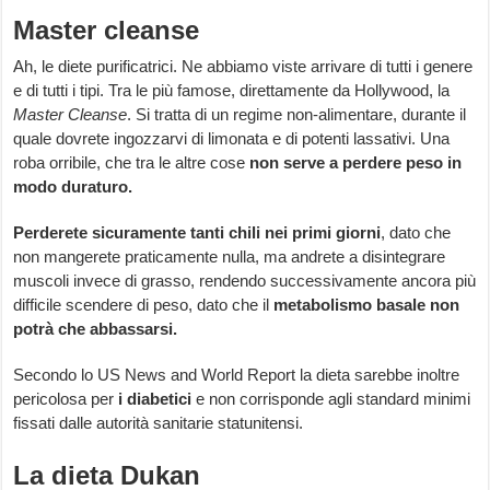
Master cleanse
Ah, le diete purificatrici. Ne abbiamo viste arrivare di tutti i genere
e di tutti i tipi. Tra le più famose, direttamente da Hollywood, la
Master Cleanse
. Si tratta di un regime non-alimentare, durante il
quale dovrete ingozzarvi di limonata e di potenti lassativi. Una
roba orribile, che tra le altre cose
non serve a perdere peso in
modo duraturo.
Perderete sicuramente tanti chili nei primi giorni
, dato che
non mangerete praticamente nulla, ma andrete a disintegrare
muscoli invece di grasso, rendendo successivamente ancora più
difficile scendere di peso, dato che il
metabolismo basale non
potrà che abbassarsi.
Secondo lo US News and World Report la dieta sarebbe inoltre
pericolosa per
i diabetici
e non corrisponde agli standard minimi
fissati dalle autorità sanitarie statunitensi.
La dieta Dukan