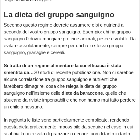
La dieta del gruppo sanguigno
Secondo questo regime dovrete assumere cibi e nutrienti a
seconda del vostro gruppo sanguigno. Esempio: chi ha gruppo
sanguigno 0 dovrà mangiare proteine animali, pesce e volatili. Da
evitare assolutamente, sempre per chi ha lo stesso gruppo
sanguigno, granaglie e cereali.
Si tratta di un regime alimentare la cui efficacia è stata
smentita da…
20 studi di recente pubblicazione. Non ci sarebbe
alcuna correlazione tra gruppo sanguigno e nutrienti che
farebbero dimagrire, cosa che relega la dieta del gruppo
sanguigno nell’insieme delle
diete da baraccone
, quelle che
sbucano da riviste impensabili e che non hanno mai fatto perdere
un chilo a nessuno.
In aggiunta le liste sono particolarmente complicate, rendendo
questa dieta praticamente impossibile da seguire nel caso in cui
si abbia la necessità di pranzare o cenare fuori di tanto in tanto.