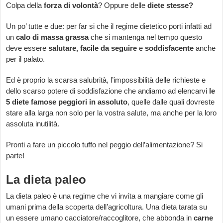
Colpa della
forza di volontà
? Oppure delle
diete stesse?
Un po’ tutte e due: per far si che il regime dietetico porti infatti ad
un
calo di massa grassa
che si mantenga nel tempo questo
deve essere
salutare, facile da seguire
e
soddisfacente
anche
per il palato.
Ed è proprio la scarsa salubrità, l’impossibilità delle richieste e
dello scarso potere di soddisfazione che andiamo ad elencarvi
le
5 diete famose peggiori in assoluto
, quelle dalle quali dovreste
stare alla larga non solo per la vostra salute, ma anche per la loro
assoluta inutilità.
Pronti a fare un piccolo tuffo nel peggio dell’alimentazione? Si
parte!
La dieta paleo
La dieta paleo è una regime che vi invita a mangiare come gli
umani prima della scoperta dell’agricoltura. Una dieta tarata su
un essere umano cacciatore/raccoglitore, che abbonda in
carne