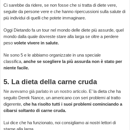
Ci sarebbe da ridere, se non fosse che si tratta di diete vere,
seguite da persone vere e che hanno ripercussioni sulla salute di
più individui di quelli che potete immaginare.
Oggi Dietando fa un tour nel mondo delle diete più assurde, quel
mondo dalla quale dovreste stare alla larga se oltre a perdere
peso
volete vivere in salute.
Ne sono 5 e le abbiamo organizzate in una speciale
classifica,
anche se scegliere la più assurda non è stato per
niente facile.
5. La dieta della carne cruda
Ne avevamo già parlato in un nostro articolo.
E’ la dieta che ha
seguito Derek Nance, un americano con seri problemi al tratto
digerente,
che ha risolto tutti i suoi problemi cominciando a
cibarsi soltanto di carne cruda.
Lui dice che ha funzionato, noi consigliamo ai nostri lettori di
starne alla larga.