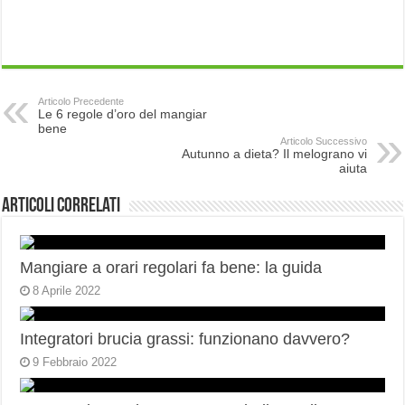
Articolo Precedente
Le 6 regole d’oro del mangiar
bene
Articolo Successivo
Autunno a dieta? Il melograno vi
aiuta
Articoli correlati
Mangiare a orari regolari fa bene: la guida
8 Aprile 2022
Integratori brucia grassi: funzionano davvero?
9 Febbraio 2022