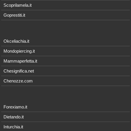
Scoprilamela.it
Goprestiti.it
Okceliachia.it
Mondopiercing.it
Mammaperfetta.it
Chesignifica.net
Chenozze.com
Forexiamo.it
Dietando.it
Inturchia.it