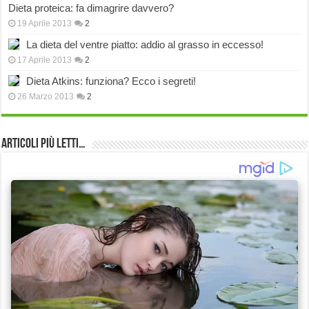
Dieta proteica: fa dimagrire davvero?
19 Aprile 2013
2
La dieta del ventre piatto: addio al grasso in eccesso!
17 Aprile 2013
2
Dieta Atkins: funziona? Ecco i segreti!
26 Marzo 2013
2
Articoli più Letti…