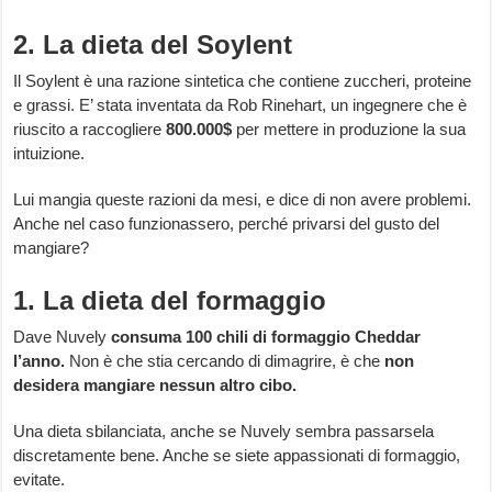
2. La dieta del Soylent
Il Soylent è una razione sintetica che contiene zuccheri, proteine
e grassi. E’ stata inventata da Rob Rinehart, un ingegnere che è
riuscito a raccogliere
800.000$
per mettere in produzione la sua
intuizione.
Lui mangia queste razioni da mesi, e dice di non avere problemi.
Anche nel caso funzionassero, perché privarsi del gusto del
mangiare?
1. La dieta del formaggio
Dave Nuvely
consuma 100 chili di formaggio Cheddar
l’anno.
Non è che stia cercando di dimagrire, è che
non
desidera mangiare nessun altro cibo.
Una dieta sbilanciata, anche se Nuvely sembra passarsela
discretamente bene. Anche se siete appassionati di formaggio,
evitate.