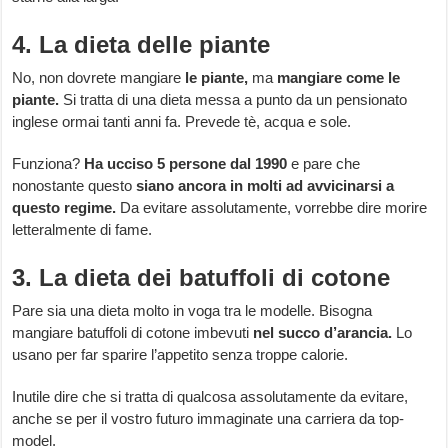
4. La dieta delle piante
No, non dovrete mangiare
le piante,
ma
mangiare come le
piante.
Si tratta di una dieta messa a punto da un pensionato
inglese ormai tanti anni fa. Prevede tè, acqua e sole.
Funziona?
Ha ucciso 5 persone dal 1990
e pare che
nonostante questo
siano ancora in molti ad avvicinarsi a
questo regime.
Da evitare assolutamente, vorrebbe dire morire
letteralmente di fame.
3. La dieta dei batuffoli di cotone
Pare sia una dieta molto in voga tra le modelle. Bisogna
mangiare batuffoli di cotone imbevuti
nel succo d’arancia.
Lo
usano per far sparire l’appetito senza troppe calorie.
Inutile dire che si tratta di qualcosa assolutamente da evitare,
anche se per il vostro futuro immaginate una carriera da top-
model.