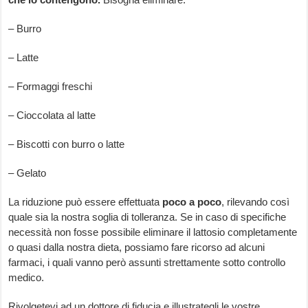
– Burro
– Latte
– Formaggi freschi
– Cioccolata al latte
– Biscotti con burro o latte
– Gelato
La riduzione può essere effettuata
poco a poco
, rilevando così
quale sia la nostra soglia di tolleranza. Se in caso di specifiche
necessità non fosse possibile eliminare il lattosio completamente
o quasi dalla nostra dieta, possiamo fare ricorso ad alcuni
farmaci, i quali vanno però assunti strettamente sotto controllo
medico.
Rivolgetevi ad un dottore di fiducia e illustrategli le vostre