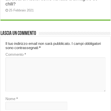
chili?
25 Febbraio 2021
Lascia un commento
Il tuo indirizzo email non sarà pubblicato.
I campi obbligatori
sono contrassegnati
*
Commento
*
Nome
*