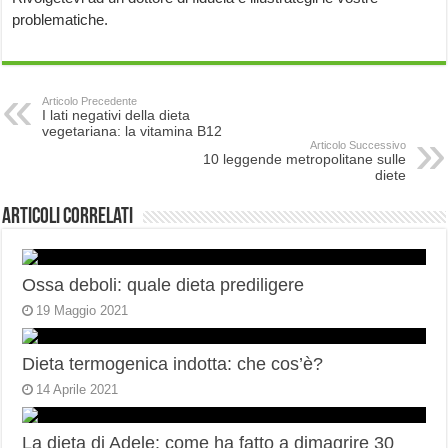
problematiche.
Articolo Precedente
I lati negativi della dieta
vegetariana: la vitamina B12
Articolo Successivo
10 leggende metropolitane sulle
diete
Articoli correlati
Ossa deboli: quale dieta prediligere
19 Maggio 2021
Dieta termogenica indotta: che cos’è?
14 Aprile 2021
La dieta di Adele: come ha fatto a dimagrire 30