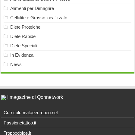
Alimenti per Dimagrire
Cellulite e Grasso localizzato
Diete Proteiche
Diete Rapide
Diete Speciali
In Evidenza
News
I magazine di Qonnetwork
Curriculumvitaeeuropeo.net
Passionetattoo.it
Troppodolce.it