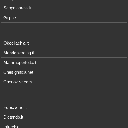
Scoprilamela.it
Goprestiti.it
Okceliachia.it
Mondopiercing.it
Mammaperfetta.it
Chesignifica.net
Chenozze.com
Forexiamo.it
Dietando.it
Inturchia.it