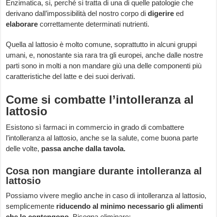
Enzimatica, si, perché si tratta di una di quelle patologie che
derivano dall’impossibilità del nostro corpo di
digerire
ed
elaborare
correttamente determinati nutrienti.
Quella al lattosio è molto comune, soprattutto in alcuni gruppi
umani, e, nonostante sia rara tra gli europei, anche dalle nostre
parti sono in molti a non mandare giù una delle componenti più
caratteristiche del latte e dei suoi derivati.
Come si combatte l’intolleranza al
lattosio
Esistono sì farmaci in commercio in grado di combattere
l’intolleranza al lattosio, anche se la salute, come buona parte
delle volte,
passa anche dalla tavola.
Cosa non mangiare durante intolleranza al
lattosio
Possiamo vivere meglio anche in caso di intolleranza al lattosio,
semplicemente
riducendo al minimo necessario gli alimenti
che lo contengono.
Bisogna eliminare: