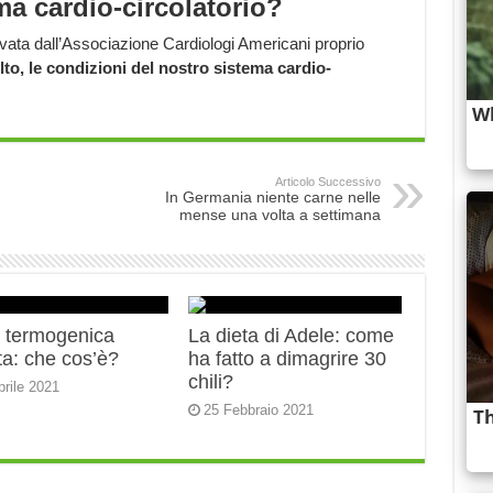
ema cardio-circolatorio?
ovata dall’Associazione Cardiologi Americani proprio
lto, le condizioni del nostro sistema cardio-
Articolo Successivo
In Germania niente carne nelle
mense una volta a settimana
a termogenica
La dieta di Adele: come
ta: che cos’è?
ha fatto a dimagrire 30
chili?
prile 2021
25 Febbraio 2021