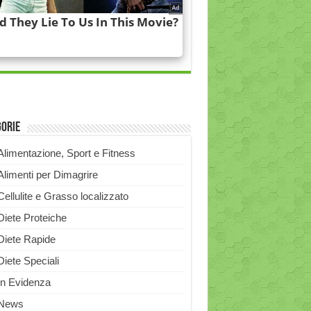
gorie
Alimentazione, Sport e Fitness
Alimenti per Dimagrire
Cellulite e Grasso localizzato
Diete Proteiche
Diete Rapide
Diete Speciali
In Evidenza
News