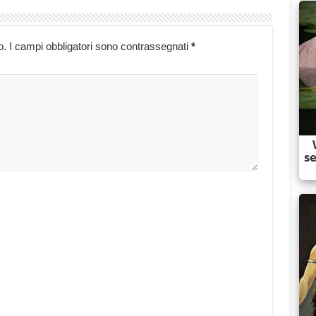
o.
I campi obbligatori sono contrassegnati
*