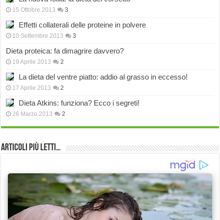
15 Ottobre 2013
3
Effetti collaterali delle proteine in polvere
10 Settembre 2013
3
Dieta proteica: fa dimagrire davvero?
19 Aprile 2013
2
La dieta del ventre piatto: addio al grasso in eccesso!
17 Aprile 2013
2
Dieta Atkins: funziona? Ecco i segreti!
26 Marzo 2013
2
Articoli più Letti…