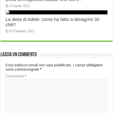
14 Aprile 2021
La dieta di Adele: come ha fatto a dimagrire 30
chili?
25 Febbraio 2021
Lascia un commento
Il tuo indirizzo email non sarà pubblicato.
I campi obbligatori
sono contrassegnati
*
Commento
*