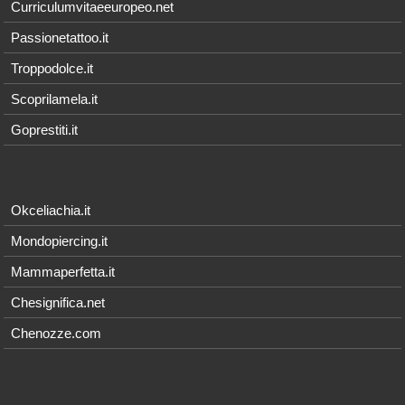
Curriculumvitaeeuropeo.net
Passionetattoo.it
Troppodolce.it
Scoprilamela.it
Goprestiti.it
Okceliachia.it
Mondopiercing.it
Mammaperfetta.it
Chesignifica.net
Chenozze.com