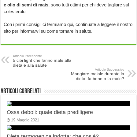
e olio di semi di mais,
sono tutti ottimi per chi deve tagliare sul
colesterolo.
Con i primi consigli ci fermiamo qui, continuate a leggere il nostro
sito per informarvi su come tornare in salute.
Articolo Precedente
5 cibi light che fanno male alla
dieta e alla salute
Articolo Successivo
Mangiare maiale durante la
dieta: fa bene o fa male?
Articoli correlati
Ossa deboli: quale dieta prediligere
19 Maggio 2021
Dieta termogenica indotta: che cos’è?