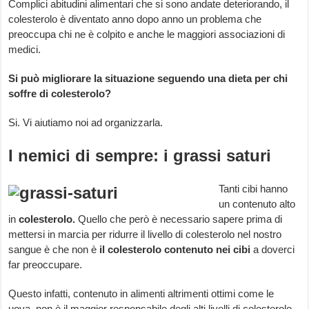
Complici abitudini alimentari che si sono andate deteriorando, il
colesterolo è diventato anno dopo anno un problema che
preoccupa chi ne è colpito e anche le maggiori associazioni di
medici.
Si può migliorare la situazione seguendo una dieta per chi
soffre di colesterolo?
Si. Vi aiutiamo noi ad organizzarla.
I nemici di sempre: i grassi saturi
Tanti cibi hanno
un contenuto alto
in
colesterolo.
Quello che però è necessario sapere prima di
mettersi in marcia per ridurre il livello di colesterolo nel nostro
sangue è che non è
il colesterolo contenuto nei cibi
a doverci
far preoccupare.
Questo infatti, contenuto in alimenti altrimenti ottimi come le
uova, non è il maggior responsabile degli alti livelli di colesterolo