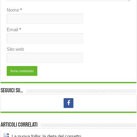
Nome
*
Email
*
Sito web
Seguici su…
Articoli correlati
La nuova follia: la dieta del corsetto