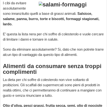
I cibi da evitare
assolutamente
sono innanzitutto quelli a base di grassi animali.
Salsicce,
salame, panna, burro, torte e biscotti, formaggi stagionati,
lardo.
E’ questa la lista nera per chi soffre di colesterolo e vuole cercare
di limitare i danni e tornare in salute.
Sono da eliminare assolutamente? Si, dato che non potrete trarre
alcun tipo di vantaggio da questo tipo di alimenti.
Alimenti da consumare senza troppi
complimenti
La dieta per chi soffre di colesterolo non vive soltanto di
proibizioni. Gli scaffali dei supermercati sono pieni di prodotti in
realtà ottimi, che ci permetteranno di continuare a mangiare con
gusto e senza rinunciare a tutto.
Olio d’oliva, pesci grassi, frutta secca, semi, olio di nocciole