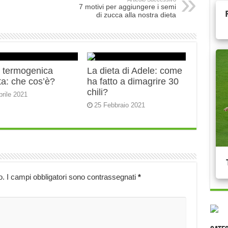
7 motivi per aggiungere i semi
di zucca alla nostra dieta
a termogenica
La dieta di Adele: come
ta: che cos’è?
ha fatto a dimagrire 30
chili?
prile 2021
25 Febbraio 2021
o.
I campi obbligatori sono contrassegnati
*