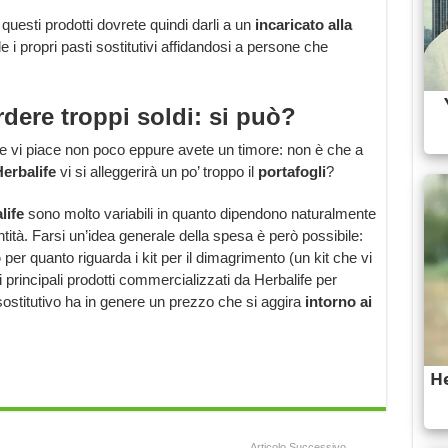
questi prodotti dovrete quindi darli a un
incaricato alla
nde i propri pasti sostitutivi affidandosi a persone che
dere troppi soldi: si può?
sce vi piace non poco eppure avete un timore: non è che a
Herbalife
vi si alleggerirà un po’ troppo il
portafogli
?
life
sono molto variabili in quanto dipendono naturalmente
tità. Farsi un’idea generale della spesa è però possibile:
o
per quanto riguarda i kit per il dimagrimento (un kit che vi
 principali prodotti commercializzati da Herbalife per
ostitutivo ha in genere un prezzo che si aggira
intorno ai
Articolo Successivo