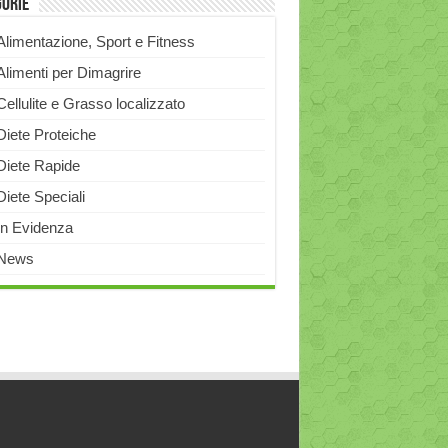
gorie
Alimentazione, Sport e Fitness
Alimenti per Dimagrire
Cellulite e Grasso localizzato
Diete Proteiche
Diete Rapide
Diete Speciali
In Evidenza
News