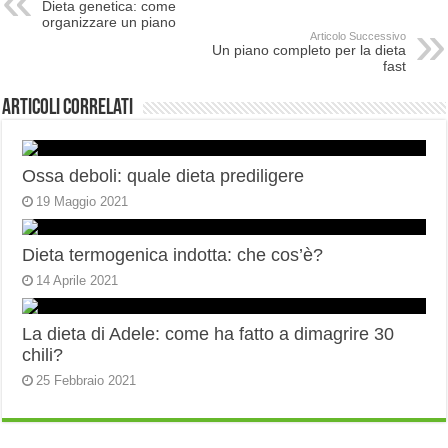
Dieta genetica: come
organizzare un piano
Articolo Successivo
Un piano completo per la dieta
fast
Articoli correlati
Ossa deboli: quale dieta prediligere
19 Maggio 2021
Dieta termogenica indotta: che cos’è?
14 Aprile 2021
La dieta di Adele: come ha fatto a dimagrire 30
chili?
25 Febbraio 2021