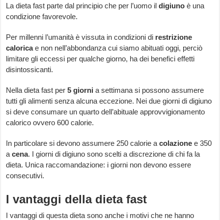
La dieta fast parte dal principio che per l’uomo il
digiuno
è una
condizione favorevole.
Per millenni l’umanità è vissuta in condizioni di
restrizione
calorica
e non nell’abbondanza cui siamo abituati oggi, perciò
limitare gli eccessi per qualche giorno, ha dei benefici effetti
disintossicanti.
Nella dieta fast per
5 giorni
a settimana si possono assumere
tutti gli alimenti senza alcuna eccezione. Nei due giorni di digiuno
si deve consumare un quarto dell’abituale approvvigionamento
calorico ovvero 600 calorie.
In particolare si devono assumere 250 calorie a
colazione
e 350
a
cena
. I giorni di digiuno sono scelti a discrezione di chi fa la
dieta. Unica raccomandazione: i giorni non devono essere
consecutivi.
I vantaggi della dieta fast
I vantaggi di questa dieta sono anche i motivi che ne hanno