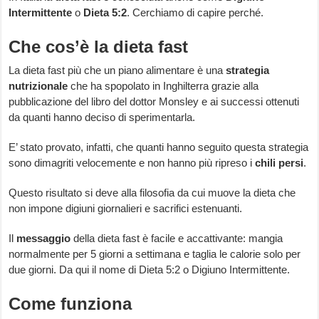
Intermittente
o
Dieta 5:2
. Cerchiamo di capire perché.
Che cos’è la dieta fast
La dieta fast più che un piano alimentare è una
strategia
nutrizionale
che ha spopolato in Inghilterra grazie alla
pubblicazione del libro del dottor Monsley e ai successi ottenuti
da quanti hanno deciso di sperimentarla.
E’ stato provato, infatti, che quanti hanno seguito questa strategia
sono dimagriti velocemente e non hanno più ripreso i
chili persi
.
Questo risultato si deve alla filosofia da cui muove la dieta che
non impone digiuni giornalieri e sacrifici estenuanti.
Il
messaggio
della dieta fast è facile e accattivante: mangia
normalmente per 5 giorni a settimana e taglia le calorie solo per
due giorni. Da qui il nome di Dieta 5:2 o Digiuno Intermittente.
Come funziona