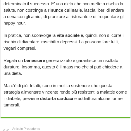
determinato il successo. E’ una dieta che non mette a rischio la
salute, non costringe a
rinunce culinarie
, lascia liberi di andare
a cena con gli amici, di pranzare al ristorante e di frequentare gli
happy hour.
In pratica, non sconvolge la
vita sociale
e, quindi, non si corre il
rischio di diventare irascibili o depressi. La possono fare tutti,
vegani compresi.
Regala un
benessere
generalizzato e garantisce un risultato
duraturo. Insomma, questo è il massimo che si può chiedere a
una dieta.
Ma c’è di più. Infatti, sono in molti a sostenere che questa
strategia alimentare vincente rende più resistenti a malattie come
il diabete, previene
disturbi cardiaci
e addirittura alcune forme
tumorali.
Articolo Precedente