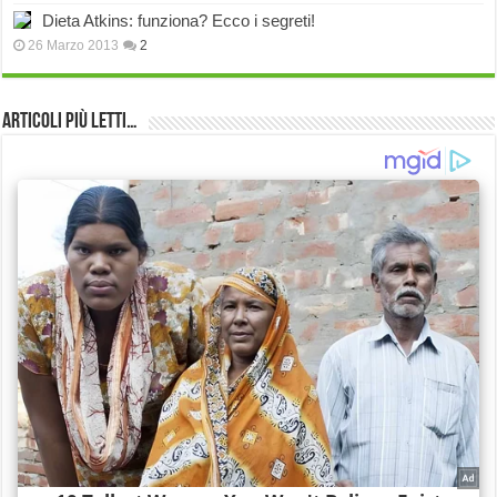
Dieta Atkins: funziona? Ecco i segreti!
26 Marzo 2013
2
Articoli più Letti…