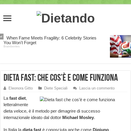
Dieta fast: che cos’è e come funziona
Eleonora Gitto
Diete Speciali
Lascia un commento
La
fast diet
,
letteralmente
dieta veloce, è il metodo per dimagrire di successo
internazionale ideato dal dottor
Michael Mosley
.
In Italia la
dieta fast
è conosciuta anche come
Digiuno