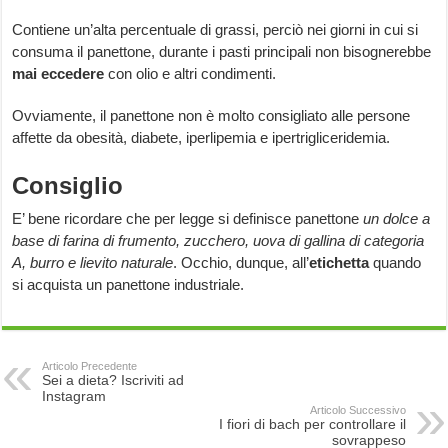
Contiene un’alta percentuale di grassi, perciò nei giorni in cui si
consuma il panettone, durante i pasti principali non bisognerebbe
mai eccedere
con olio e altri condimenti.
Ovviamente, il panettone non è molto consigliato alle persone
affette da obesità, diabete, iperlipemia e ipertrigliceridemia.
Consiglio
E’ bene ricordare che per legge si definisce panettone
un dolce a
base di farina di frumento, zucchero, uova di gallina di categoria
A, burro e lievito naturale
. Occhio, dunque, all’
etichetta
quando
si acquista un panettone industriale.
Articolo Precedente
Sei a dieta? Iscriviti ad
Instagram
Articolo Successivo
I fiori di bach per controllare il
sovrappeso