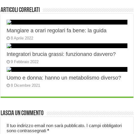
Articoli correlati
Mangiare a orari regolari fa bene: la guida
8 Aprile 2022
Integratori brucia grassi: funzionano davvero?
9 Febbraio 2022
Uomo e donna: hanno un metabolismo diverso?
8 Dicembre 2021
Lascia un commento
Il tuo indirizzo email non sarà pubblicato.
I campi obbligatori
sono contrassegnati
*