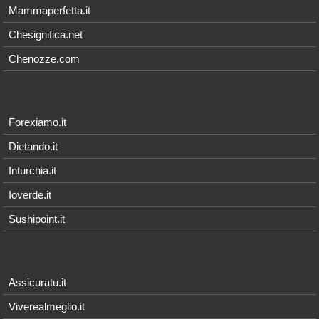
Mammaperfetta.it
Chesignifica.net
Chenozze.com
Forexiamo.it
Dietando.it
Inturchia.it
Ioverde.it
Sushipoint.it
Assicuratu.it
Viverealmeglio.it