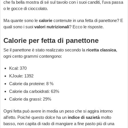
che fa bella mostra di sé sul tavolo con i suoi canditi, l’uva passa
o le gocce di cioccolato.
Ma quante sono le
calorie
contenute in una fetta di panettone? E
quali sono i suoi
valori nutrizionali
? Ecco le risposte.
Calorie per fetta di panettone
Se il panettone è stato realizzato secondo la
ricetta classica
,
ogni cento grammi contengono:
Kcal: 370
KJoule: 1392
Calorie da proteine: 8 %
Calorie da carboidrati: 63%
Calorie da grassi: 29%
Ogni fetta può avere in media un peso che si aggira intorno
all’etto. Poiché questo dolce ha un
indice di sazietà
molto
basso, non capita di rado di mangiare a fine pasto più di una