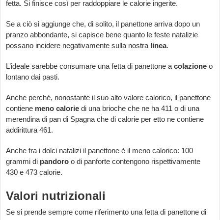
fetta. Si finisce così per raddoppiare le calorie ingerite.
Se a ciò si aggiunge che, di solito, il panettone arriva dopo un
pranzo abbondante, si capisce bene quanto le feste natalizie
possano incidere negativamente sulla nostra
linea
.
L’ideale sarebbe consumare una fetta di panettone a
colazione
o
lontano dai pasti.
Anche perché, nonostante il suo alto valore calorico, il panettone
contiene
meno calorie
di una brioche che ne ha 411 o di una
merendina di pan di Spagna che di calorie per etto ne contiene
addirittura 461.
Anche fra i dolci natalizi il panettone è il meno calorico: 100
grammi di
pandoro
o di panforte contengono rispettivamente
430 e 473 calorie.
Valori nutrizionali
Se si prende sempre come riferimento una fetta di panettone di