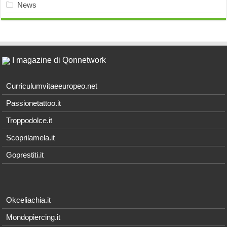
News
I magazine di Qonnetwork
Curriculumvitaeeuropeo.net
Passionetattoo.it
Troppodolce.it
Scoprilamela.it
Goprestiti.it
Okceliachia.it
Mondopiercing.it