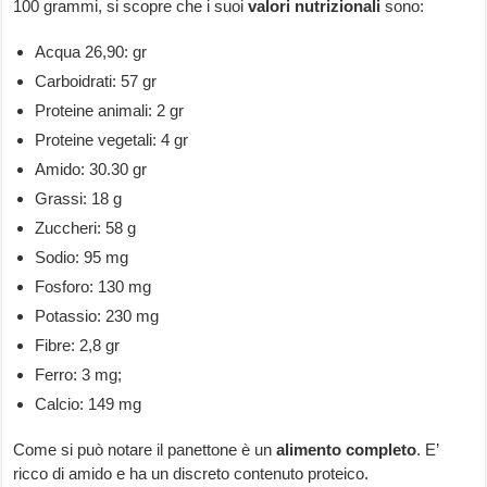
100 grammi, si scopre che i suoi
valori nutrizionali
sono:
Acqua 26,90: gr
Carboidrati: 57 gr
Proteine animali: 2 gr
Proteine vegetali: 4 gr
Amido: 30.30 gr
Grassi: 18 g
Zuccheri: 58 g
Sodio: 95 mg
Fosforo: 130 mg
Potassio: 230 mg
Fibre: 2,8 gr
Ferro: 3 mg;
Calcio: 149 mg
Come si può notare il panettone è un
alimento completo
. E’
ricco di amido e ha un discreto contenuto proteico.