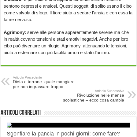
sentono depressi e ansiosi. Questi soggetti di solito usano il cibo
come valvola di sfogo. Il fiore aiuta a sedare l’ansia e con essa la
fame nervosa.
Agrimony
: serve alle persone apparentemente serene ma che
in realtà covano tensioni e stati emotivi negativi. Anche per loro
cibo può diventare un rifugio. Agrimony, attenuando le tensioni,
aiuta a esternare con più facilità umori e stati d’animo.
Articolo Precedente
Dieta e torrone: quale mangiare
per non ingrassare troppo
Articolo Successivo
Rivoluzione nelle mense
scolastiche – ecco cosa cambia
Articoli correlati
Sgonfiare la pancia in pochi giorni: come fare?