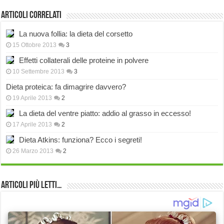
Articoli correlati
La nuova follia: la dieta del corsetto
15 Ottobre 2013
3
Effetti collaterali delle proteine in polvere
10 Settembre 2013
3
Dieta proteica: fa dimagrire davvero?
19 Aprile 2013
2
La dieta del ventre piatto: addio al grasso in eccesso!
17 Aprile 2013
2
Dieta Atkins: funziona? Ecco i segreti!
26 Marzo 2013
2
Articoli più Letti…