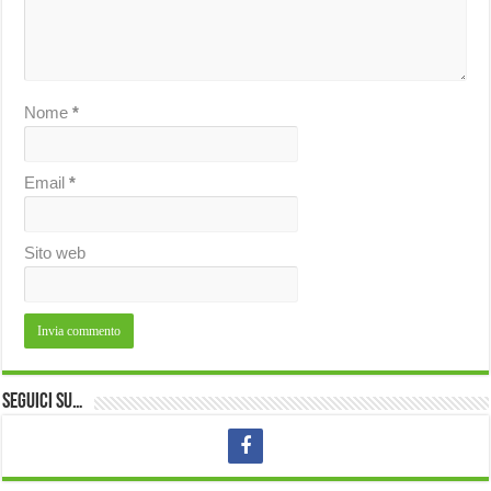
Nome
*
Email
*
Sito web
Seguici su…