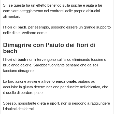
Sì, se questa ha un effetto benefico sulla psiche e aiuta a far
cambiare atteggiamento nei confronti delle proprie abitudini
alimentari.
I
fiori di bach
, per esempio, possono essere un grande supporto
nelle diete. Vediamo come.
Dimagrire con l’aiuto dei fiori di
bach
I
fiori di bach
non intervengono sul fisico eliminando tossine o
bruciando calorie. Sarebbe fuorviante pensare che da soli
facciano dimagrire.
La loro azione avviene a
livello emozionale
: aiutano ad
acquisire la giusta determinazione per riuscire nell’obiettivo, che
è quello di perdere peso.
Spesso, nonostante
dieta e spor
t, non si riescono a raggiungere
i risultati desiderati.