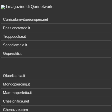
I magazine di Qonnetwork
Curriculumvitaeeuropeo.net
Passionetattoo.it
Troppodolce.it
Scoprilamela.it
Goprestiti.it
Okceliachia.it
Mondopiercing.it
Mammaperfetta.it
Chesignifica.net
Chenozze.com