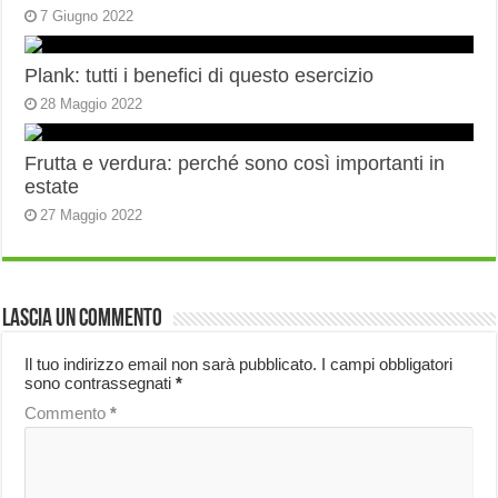
7 Giugno 2022
Plank: tutti i benefici di questo esercizio
28 Maggio 2022
Frutta e verdura: perché sono così importanti in
estate
27 Maggio 2022
Lascia un commento
Il tuo indirizzo email non sarà pubblicato.
I campi obbligatori
sono contrassegnati
*
Commento
*