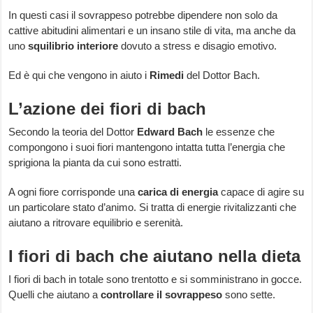
In questi casi il sovrappeso potrebbe dipendere non solo da
cattive abitudini alimentari e un insano stile di vita, ma anche da
uno
squilibrio interiore
dovuto a stress e disagio emotivo.
Ed è qui che vengono in aiuto i
Rimedi
del Dottor Bach.
L’azione dei fiori di bach
Secondo la teoria del Dottor
Edward Bach
le essenze che
compongono i suoi fiori mantengono intatta tutta l’energia che
sprigiona la pianta da cui sono estratti.
A ogni fiore corrisponde una
carica di energia
capace di agire su
un particolare stato d’animo. Si tratta di energie rivitalizzanti che
aiutano a ritrovare equilibrio e serenità.
I fiori di bach che aiutano nella dieta
I fiori di bach in totale sono trentotto e si somministrano in gocce.
Quelli che aiutano a
controllare il sovrappeso
sono sette.