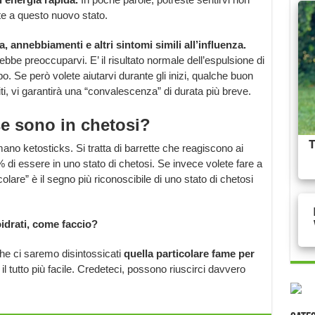
e a questo nuovo stato.
a, annebbiamenti e altri sintomi simili all’influenza.
e preoccuparvi. E’ il risultato normale dell’espulsione di
o. Se però volete aiutarvi durante gli inizi, qualche buon
iti, vi garantirà una “convalescenza” di durata più breve.
e sono in chetosi?
mano ketosticks. Si tratta di barrette che reagiscono ai
 di essere in uno stato di chetosi. Se invece volete fare a
olare” è il segno più riconoscibile di uno stato di chetosi
idrati, come faccio?
che ci saremo disintossicati
quella particolare fame per
il tutto più facile. Credeteci, possono riuscirci davvero