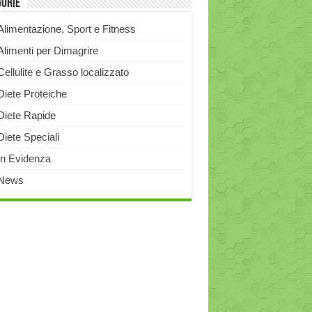
gorie
Alimentazione, Sport e Fitness
Alimenti per Dimagrire
Cellulite e Grasso localizzato
Diete Proteiche
Diete Rapide
Diete Speciali
In Evidenza
News