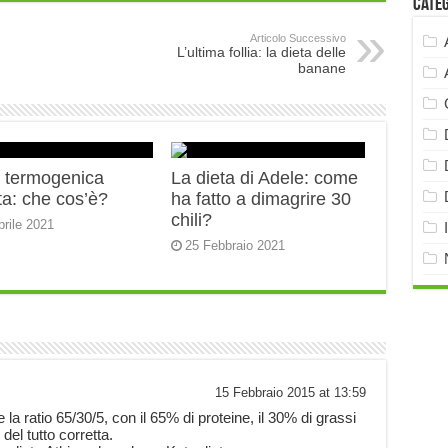
Cate
Articolo Successivo
L’ultima follia: la dieta delle
banane
a termogenica
La dieta di Adele: come
ta: che cos’è?
ha fatto a dimagrire 30
chili?
prile 2021
25 Febbraio 2021
15 Febbraio 2015 at 13:59
la ratio 65/30/5, con il 65% di proteine, il 30% di grassi
 del tutto corretta.