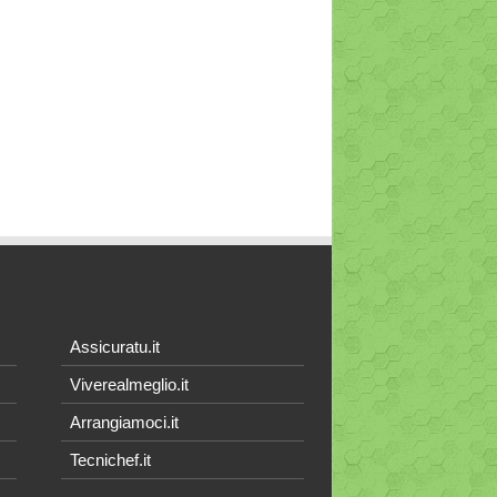
Assicuratu.it
Viverealmeglio.it
Arrangiamoci.it
Tecnichef.it