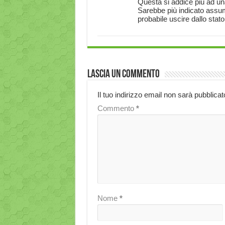
Questa si addice più ad un
Sarebbe più indicato assume
probabile uscire dallo stat
Lascia un commento
Il tuo indirizzo email non sarà pubblicat
Commento
*
Nome
*