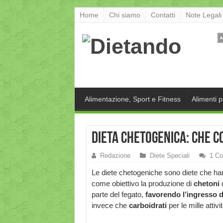
Home
Chi siamo
Contatti
Note Legali
Alimentazione, Sport e Fitness
Alimenti 
Dieta chetogenica: che c
Redazione
Diete Speciali
1 C
Le diete chetogeniche sono diete che h
come obiettivo la produzione di
chetoni
parte del fegato,
favorendo l’ingresso 
invece che
carboidrati
per le mille atti