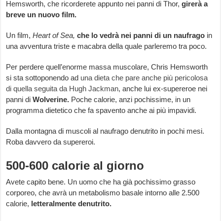
Hemsworth, che ricorderete appunto nei panni di Thor,
girerà a
breve un nuovo film.
Un film,
Heart of Sea,
che lo vedrà nei panni di un naufrago
in
una avventura triste e macabra della quale parleremo tra poco.
Per perdere quell’enorme massa muscolare, Chris Hemsworth
si sta sottoponendo ad
una dieta che pare anche più pericolosa
di quella seguita da Hugh Jackman
, anche lui ex-supereroe nei
panni di
Wolverine.
Poche calorie, anzi pochissime, in un
programma dietetico che fa spavento anche ai più impavidi.
Dalla montagna di muscoli al naufrago denutrito in pochi mesi.
Roba davvero da supereroi.
500-600 calorie al giorno
Avete capito bene. Un uomo che ha già pochissimo grasso
corporeo, che avrà un metabolismo basale intorno alle 2.500
calorie,
letteralmente denutrito.