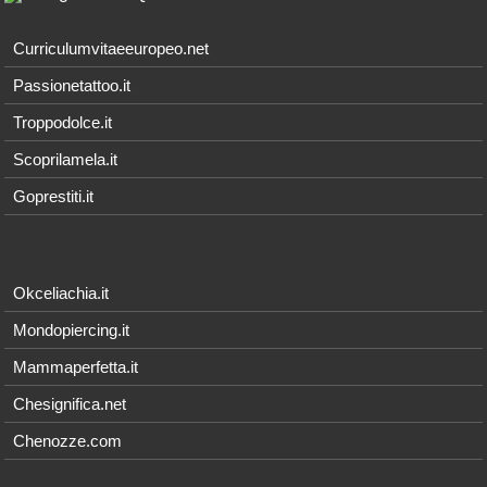
Curriculumvitaeeuropeo.net
Passionetattoo.it
Troppodolce.it
Scoprilamela.it
Goprestiti.it
Okceliachia.it
Mondopiercing.it
Mammaperfetta.it
Chesignifica.net
Chenozze.com