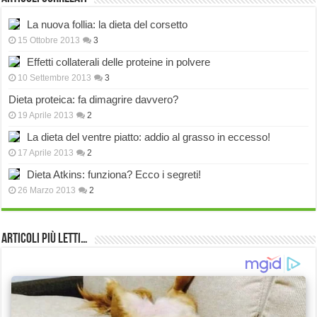
La nuova follia: la dieta del corsetto
15 Ottobre 2013
3
Effetti collaterali delle proteine in polvere
10 Settembre 2013
3
Dieta proteica: fa dimagrire davvero?
19 Aprile 2013
2
La dieta del ventre piatto: addio al grasso in eccesso!
17 Aprile 2013
2
Dieta Atkins: funziona? Ecco i segreti!
26 Marzo 2013
2
Articoli più Letti…