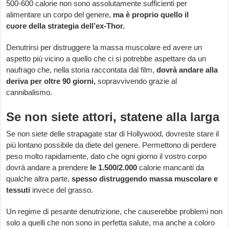
500-600 calorie non sono assolutamente sufficienti per
alimentare un corpo del genere,
ma è proprio quello il
cuore della strategia dell’ex-Thor.
Denutrirsi per distruggere la massa muscolare ed avere un
aspetto più vicino a quello che ci si potrebbe aspettare da un
naufrago che, nella storia raccontata dal film,
dovrà andare alla
deriva per oltre 90 giorni,
sopravvivendo grazie al
cannibalismo.
Se non siete attori, statene alla larga
Se non siete delle strapagate star di Hollywood, dovreste stare il
più lontano possibile da diete del genere. Permettono di perdere
peso molto rapidamente, dato che ogni giorno il vostro corpo
dovrà andare a prendere
le 1.500/2.000
calorie mancanti da
qualche altra parte,
spesso distruggendo massa muscolare e
tessuti
invece del grasso.
Un regime di pesante denutrizione, che causerebbe problemi non
solo a quelli che non sono in perfetta salute, ma anche a coloro