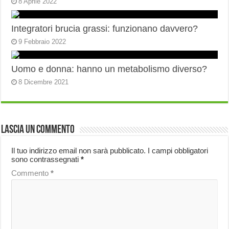
8 Aprile 2022
Integratori brucia grassi: funzionano davvero?
9 Febbraio 2022
Uomo e donna: hanno un metabolismo diverso?
8 Dicembre 2021
Lascia un commento
Il tuo indirizzo email non sarà pubblicato.
I campi obbligatori
sono contrassegnati
*
Commento
*