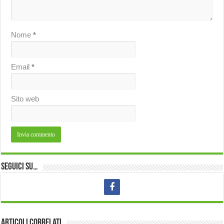
Nome
*
Email
*
Sito web
Seguici su…
Articoli correlati