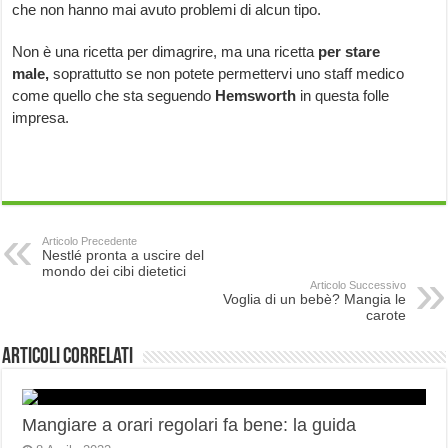
che non hanno mai avuto problemi di alcun tipo.
Non è una ricetta per dimagrire, ma una ricetta
per stare
male,
soprattutto se non potete permettervi uno staff medico
come quello che sta seguendo
Hemsworth
in questa folle
impresa.
Articolo Precedente
Nestlé pronta a uscire del
mondo dei cibi dietetici
Articolo Successivo
Voglia di un bebè? Mangia le
carote
Articoli correlati
Mangiare a orari regolari fa bene: la guida