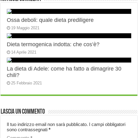
Ossa deboli: quale dieta prediligere
19 Maggio 2021
Dieta termogenica indotta: che cos’è?
14 Aprile 2021
La dieta di Adele: come ha fatto a dimagrire 30
chili?
25 Febbraio 2021
Lascia un commento
Il tuo indirizzo email non sarà pubblicato.
I campi obbligatori
sono contrassegnati
*
Commento
*