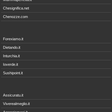
Chesignifica.net
Chenozze.com
Forexiamo.it
Dietando.it
Inturchia.it
Ioverde.it
Sushipoint.it
Assicuratu.it
Viverealmeglio.it