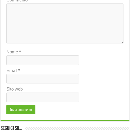
Nome
*
Email
*
Sito web
Seguici su…