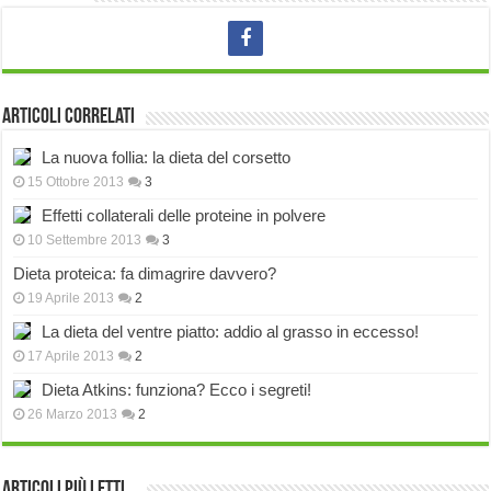
Articoli correlati
La nuova follia: la dieta del corsetto
15 Ottobre 2013
3
Effetti collaterali delle proteine in polvere
10 Settembre 2013
3
Dieta proteica: fa dimagrire davvero?
19 Aprile 2013
2
La dieta del ventre piatto: addio al grasso in eccesso!
17 Aprile 2013
2
Dieta Atkins: funziona? Ecco i segreti!
26 Marzo 2013
2
Articoli più Letti…