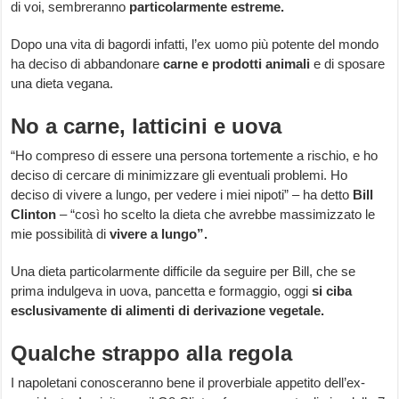
di voi, sembreranno
particolarmente estreme.
Dopo una vita di bagordi infatti, l’ex uomo più potente del mondo
ha deciso di abbandonare
carne e prodotti animali
e di sposare
una dieta vegana.
No a carne, latticini e uova
“Ho compreso di essere una persona tortemente a rischio, e ho
deciso di cercare di minimizzare gli eventuali problemi. Ho
deciso di vivere a lungo, per vedere i miei nipoti” – ha detto
Bill
Clinton
– “così ho scelto la dieta che avrebbe massimizzato le
mie possibilità di
vivere a lungo”.
Una dieta particolarmente difficile da seguire per Bill, che se
prima indulgeva in uova, pancetta e formaggio, oggi
si ciba
esclusivamente di alimenti di derivazione vegetale.
Qualche strappo alla regola
I napoletani conosceranno bene il proverbiale appetito dell’ex-