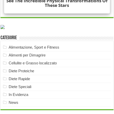
Categorie
Alimentazione, Sport e Fitness
Alimenti per Dimagrire
Cellulite e Grasso localizzato
Diete Proteiche
Diete Rapide
Diete Speciali
In Evidenza
News