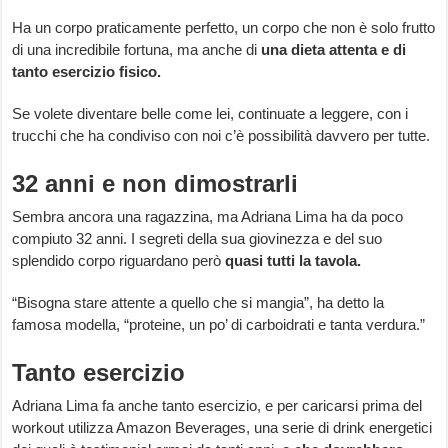
Ha un corpo praticamente perfetto, un corpo che non è solo frutto
di una incredibile fortuna, ma anche di
una dieta attenta e di
tanto esercizio fisico.
Se volete diventare belle come lei, continuate a leggere, con i
trucchi che ha condiviso con noi c’è possibilità davvero per tutte.
32 anni e non dimostrarli
Sembra ancora una ragazzina, ma Adriana Lima ha da poco
compiuto 32 anni. I segreti della sua giovinezza e del suo
splendido corpo riguardano però
quasi tutti la tavola.
“Bisogna stare attente a quello che si mangia”, ha detto la
famosa modella, “proteine, un po’ di carboidrati e tanta verdura.”
Tanto esercizio
Adriana Lima fa anche tanto esercizio, e per caricarsi prima del
workout utilizza Amazon Beverages, una serie di drink energetici