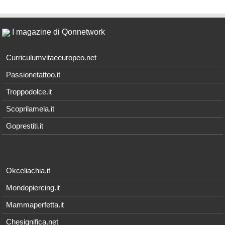
I magazine di Qonnetwork
Curriculumvitaeeuropeo.net
Passionetattoo.it
Troppodolce.it
Scoprilamela.it
Goprestiti.it
Okceliachia.it
Mondopiercing.it
Mammaperfetta.it
Chesignifica.net