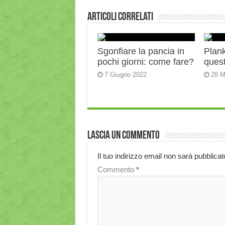
Articoli correlati
Sgonfiare la pancia in
Plank:
pochi giorni: come fare?
quest
7 Giugno 2022
28 M
Lascia un commento
Il tuo indirizzo email non sarà pubblicat
Commento
*