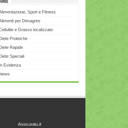
gorie
Alimentazione, Sport e Fitness
Alimenti per Dimagrire
Cellulite e Grasso localizzato
Diete Proteiche
Diete Rapide
Diete Speciali
In Evidenza
News
Assicuratu.it