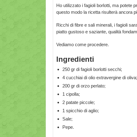
Ho utilizzato i fagioli borlotti, ma potet
questo modo la ricetta risulterà ancora p
Ricchi di fibre e sali minerali, i fagioli
piatto gustoso e saziante, qualità fonda
Vediamo come procedere.
Ingredienti
250 gr di fagioli borlotti secchi;
4 cucchiai di olio extravergine di oliva
200 gr di orzo perlato;
1 cipolla;
2 patate piccole;
1 spicchio di aglio;
Sale;
Pepe.