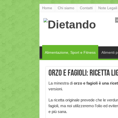
Home
Chi siamo
Contatti
Note Legali
Alimentazione, Sport e Fitness
Alimenti 
Orzo e fagioli: ricetta li
La minestra di
orzo e fagioli è una ricet
versioni.
La ricetta originale prevede che le verdur
fagioli, ma noi utilizzeremo l’olio ed evi
e più sana.