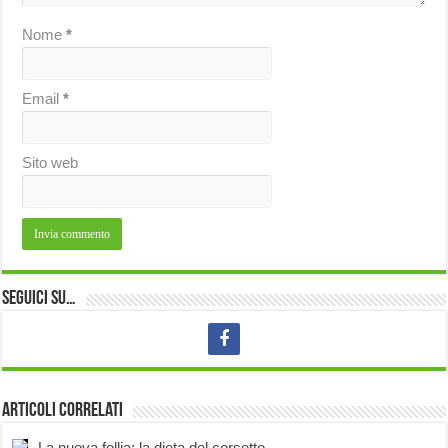
Nome
*
Email
*
Sito web
Seguici su…
Articoli correlati
La nuova follia: la dieta del corsetto