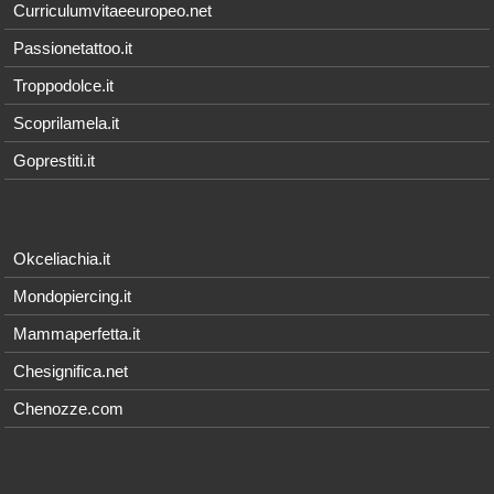
Curriculumvitaeeuropeo.net
Passionetattoo.it
Troppodolce.it
Scoprilamela.it
Goprestiti.it
Okceliachia.it
Mondopiercing.it
Mammaperfetta.it
Chesignifica.net
Chenozze.com