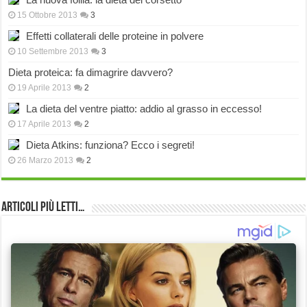
15 Ottobre 2013
3
Effetti collaterali delle proteine in polvere
10 Settembre 2013
3
Dieta proteica: fa dimagrire davvero?
19 Aprile 2013
2
La dieta del ventre piatto: addio al grasso in eccesso!
17 Aprile 2013
2
Dieta Atkins: funziona? Ecco i segreti!
26 Marzo 2013
2
Articoli più Letti…