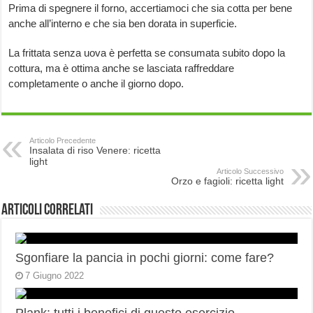
Prima di spegnere il forno, accertiamoci che sia cotta per bene
anche all’interno e che sia ben dorata in superficie.
La frittata senza uova è perfetta se consumata subito dopo la
cottura, ma è ottima anche se lasciata raffreddare
completamente o anche il giorno dopo.
Articolo Precedente
Insalata di riso Venere: ricetta
light
Articolo Successivo
Orzo e fagioli: ricetta light
Articoli correlati
Sgonfiare la pancia in pochi giorni: come fare?
7 Giugno 2022