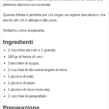
pietanza davvero eccezionale.
Questa frittata è perfetta per chi segue un regime ipocalorico, ma
anche per chi è allergico alle uova.
Vediamo come prepararla.
Ingredienti
2 zucchine piccole o 1 grande;
180 gr di farina di ceci;
3 bicchieri di acqua;
2 cucchiai di olio extravergine di oliva;
1 pizzico di sale;
1 pizzico di pepe;
1 pizzico di noce moscata;
2 cucchiai di pangrattato.
Preparazione