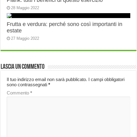
Plank: tutti i benefici di questo esercizio
28 Maggio 2022
Frutta e verdura: perché sono così importanti in
estate
27 Maggio 2022
Lascia un commento
Il tuo indirizzo email non sarà pubblicato.
I campi obbligatori
sono contrassegnati
*
Commento
*