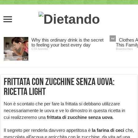
Frittata con zucchine senza uova:
ricetta light
Non è scontato che per fare la frittata si debbano utilizzare
necessariamente le uova e ve lo dimostro in questa ricetta in
cui realizzeremo una
frittata di zucchine senza uova
.
Il segreto per renderla davvero appetitosa è
la farina di ceci
che,
mescolata all’acqua e arricchita con le zucchine, da vita ad una