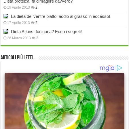
Dieta proteica: fa dimagrire davvero?
19 Aprile 2013
2
La dieta del ventre piatto: addio al grasso in eccesso!
17 Aprile 2013
2
Dieta Atkins: funziona? Ecco i segreti!
26 Marzo 2013
2
Articoli più Letti…