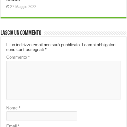
27 Maggio 2022
Lascia un commento
Il tuo indirizzo email non sarà pubblicato.
I campi obbligatori
sono contrassegnati
*
Commento
*
Nome
*
Email
*