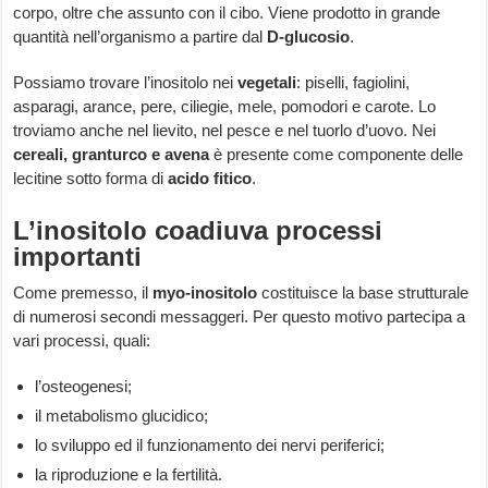
corpo, oltre che assunto con il cibo. Viene prodotto in grande
quantità nell’organismo a partire dal
D-glucosio
.
Possiamo trovare l’inositolo nei
vegetali
: piselli, fagiolini,
asparagi, arance, pere, ciliegie, mele, pomodori e carote. Lo
troviamo anche nel lievito, nel pesce e nel tuorlo d’uovo. Nei
cereali, granturco e avena
è presente come componente delle
lecitine sotto forma di
acido fitico
.
L’inositolo coadiuva processi
importanti
Come premesso, il
myo-inositolo
costituisce la base strutturale
di numerosi secondi messaggeri. Per questo motivo partecipa a
vari processi, quali:
l’osteogenesi;
il metabolismo glucidico;
lo sviluppo ed il funzionamento dei nervi periferici;
la riproduzione e la fertilità.