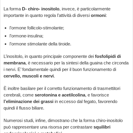
La forma
D- chiro- inositolo
, invece, è particolarmente
importante in quanto regola l’attività di diversi
ormoni
:
l’ormone follicolo-stimolante;
l’ormone-insulina;
l’ormone stimolante della tiroide.
L’inositolo, in quanto principale componente dei
fosfolipidi di
membrana
, è necessario per la sintesi della guaina che circonda
i nervi. E’ fondamentale quindi per il buon funzionamento di
cervello, muscoli e nervi
.
È inoltre basilare per il corretto funzionamento di trasmettitori
cerebrali, come
serotonina e acetilcolina
, e favorisce
l’eliminazione dei grassi
in eccesso dal fegato, favorendo
quindi il flusso biliare.
Numerosi studi, infine, dimostrano che la forma chiro-inositolo
può rappresentare una risorsa per contrastare
squilibri