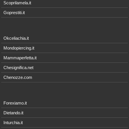
Scoprilamela.it
Goprestiti.it
Okceliachia.it
Mondopiercing.it
Mammaperfetta.it
Chesignifica.net
Chenozze.com
Forexiamo.it
Dietando.it
Inturchia.it