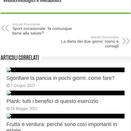
endocrinologici e metabolici
.
Articolo Precedente
Sport occasionale: fa comunque
bene alla salute?
Articolo Successivo
La dieta dei due giorni: menù e
consigli
Articoli correlati
Sgonfiare la pancia in pochi giorni: come fare?
7 Giugno 2022
Plank: tutti i benefici di questo esercizio
28 Maggio 2022
Frutta e verdura: perché sono così importanti in
estate