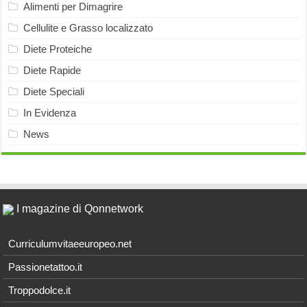
Alimenti per Dimagrire
Cellulite e Grasso localizzato
Diete Proteiche
Diete Rapide
Diete Speciali
In Evidenza
News
I magazine di Qonnetwork
Curriculumvitaeeuropeo.net
Passionetattoo.it
Troppodolce.it