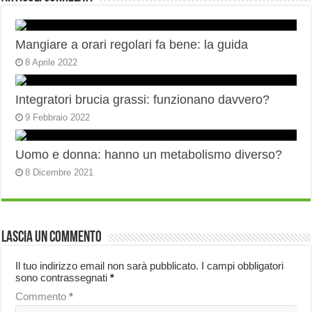
Mangiare a orari regolari fa bene: la guida
8 Aprile 2022
Integratori brucia grassi: funzionano davvero?
9 Febbraio 2022
Uomo e donna: hanno un metabolismo diverso?
8 Dicembre 2021
Lascia un commento
Il tuo indirizzo email non sarà pubblicato.
I campi obbligatori
sono contrassegnati
*
Commento
*