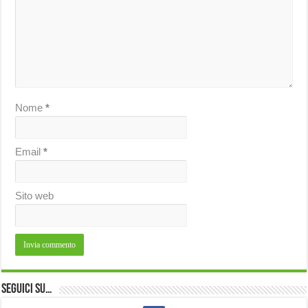
Nome
*
Email
*
Sito web
Seguici su…