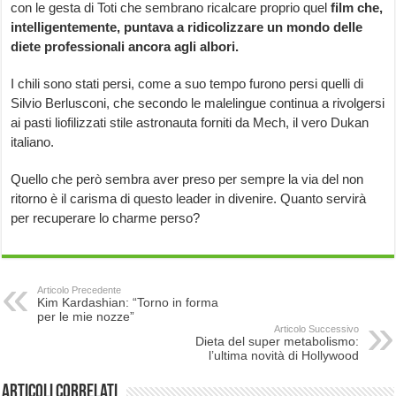
con le gesta di Toti che sembrano ricalcare proprio quel
film che,
intelligentemente, puntava a ridicolizzare un mondo delle
diete professionali ancora agli albori.
I chili sono stati persi, come a suo tempo furono persi quelli di
Silvio Berlusconi, che secondo le malelingue continua a rivolgersi
ai pasti liofilizzati stile astronauta forniti da Mech, il vero Dukan
italiano.
Quello che però sembra aver preso per sempre la via del non
ritorno è il carisma di questo leader in divenire. Quanto servirà
per recuperare lo charme perso?
Articolo Precedente
Kim Kardashian: “Torno in forma
per le mie nozze”
Articolo Successivo
Dieta del super metabolismo:
l’ultima novità di Hollywood
Articoli correlati