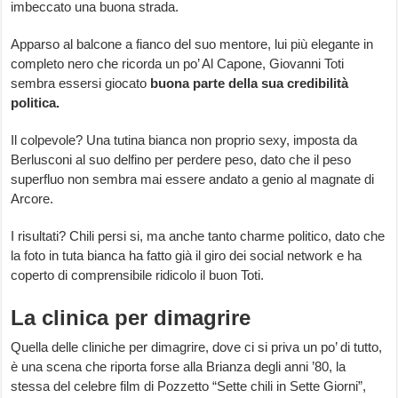
imbeccato una buona strada.
Apparso al balcone a fianco del suo mentore, lui più elegante in
completo nero che ricorda un po’ Al Capone, Giovanni Toti
sembra essersi giocato
buona parte della sua credibilità
politica.
Il colpevole? Una tutina bianca non proprio sexy, imposta da
Berlusconi al suo delfino per perdere peso, dato che il peso
superfluo non sembra mai essere andato a genio al magnate di
Arcore.
I risultati? Chili persi si, ma anche tanto charme politico, dato che
la foto in tuta bianca ha fatto già il giro dei social network e ha
coperto di comprensibile ridicolo il buon Toti.
La clinica per dimagrire
Quella delle cliniche per dimagrire, dove ci si priva un po’ di tutto,
è una scena che riporta forse alla Brianza degli anni ’80, la
stessa del celebre film di Pozzetto “Sette chili in Sette Giorni”,