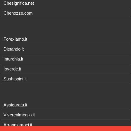
Chesignifica.net
Chenozze.com
Forexiamo.it
Dietando.it
Inturchia.it
Ioverde.it
Sushipoint.it
Assicuratu.it
Viverealmeglio.it
Arrangiamoci.it