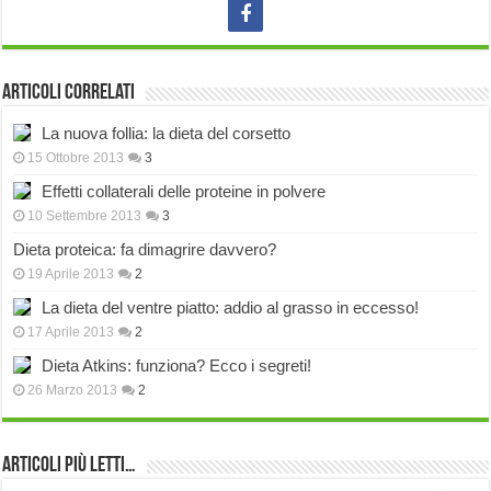
Articoli correlati
La nuova follia: la dieta del corsetto
15 Ottobre 2013
3
Effetti collaterali delle proteine in polvere
10 Settembre 2013
3
Dieta proteica: fa dimagrire davvero?
19 Aprile 2013
2
La dieta del ventre piatto: addio al grasso in eccesso!
17 Aprile 2013
2
Dieta Atkins: funziona? Ecco i segreti!
26 Marzo 2013
2
Articoli più Letti…