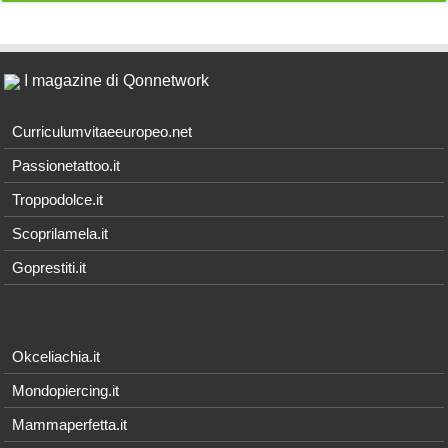
I magazine di Qonnetwork
Curriculumvitaeeuropeo.net
Passionetattoo.it
Troppodolce.it
Scoprilamela.it
Goprestiti.it
Okceliachia.it
Mondopiercing.it
Mammaperfetta.it