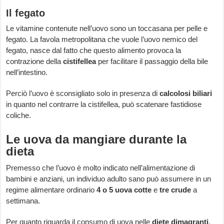
Il fegato
Le vitamine contenute nell’uovo sono un toccasana per pelle e
fegato. La favola metropolitana che vuole l’uovo nemico del
fegato, nasce dal fatto che questo alimento provoca la
contrazione della
cistifellea
per facilitare il passaggio della bile
nell’intestino.
Perciò l’uovo è sconsigliato solo in presenza di
calcolosi biliari
in quanto nel contrarre la cistifellea, può scatenare fastidiose
coliche.
Le uova da mangiare durante la
dieta
Premesso che l’uovo è molto indicato nell’alimentazione di
bambini e anziani, un individuo adulto sano può assumere in un
regime alimentare ordinario
4 o 5 uova cotte
e
tre crude
a
settimana.
Per quanto riguarda il consumo di uova nelle
diete dimagranti
,