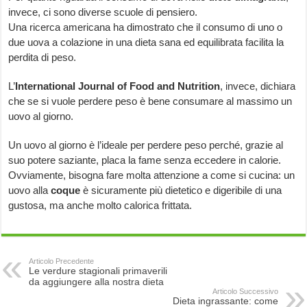
invece, ci sono diverse scuole di pensiero.
Una ricerca americana ha dimostrato che il consumo di uno o
due uova a colazione in una dieta sana ed equilibrata facilita la
perdita di peso.
L’
International Journal of Food and Nutrition
, invece, dichiara
che se si vuole perdere peso è bene consumare al massimo un
uovo al giorno.
Un uovo al giorno è l’ideale per perdere peso perché, grazie al
suo potere saziante, placa la fame senza eccedere in calorie.
Ovviamente, bisogna fare molta attenzione a come si cucina: un
uovo alla
coque
è sicuramente più dietetico e digeribile di una
gustosa, ma anche molto calorica frittata.
Articolo Precedente
Le verdure stagionali primaverili
da aggiungere alla nostra dieta
Articolo Successivo
Dieta ingrassante: come