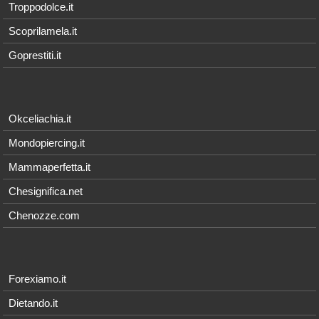
Troppodolce.it
Scoprilamela.it
Goprestiti.it
Okceliachia.it
Mondopiercing.it
Mammaperfetta.it
Chesignifica.net
Chenozze.com
Forexiamo.it
Dietando.it