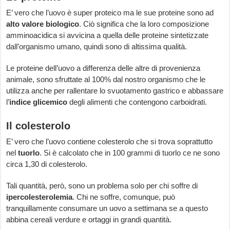
E’ vero che l’uovo è super proteico ma le sue proteine sono ad
alto valore biologico
. Ciò significa che la loro composizione
amminoacidica si avvicina a quella delle proteine sintetizzate
dall’organismo umano, quindi sono di altissima qualità.
Le proteine dell’uovo a differenza delle altre di provenienza
animale, sono sfruttate al 100% dal nostro organismo che le
utilizza anche per rallentare lo svuotamento gastrico e abbassare
l’
indice glicemico
degli alimenti che contengono carboidrati.
Il colesterolo
E’ vero che l’uovo contiene colesterolo che si trova soprattutto
nel
tuorlo
. Si è calcolato che in 100 grammi di tuorlo ce ne sono
circa 1,30 di colesterolo.
Tali quantità, però, sono un problema solo per chi soffre di
ipercolesterolemia
. Chi ne soffre, comunque, può
tranquillamente consumare un uovo a settimana se a questo
abbina cereali verdure e ortaggi in grandi quantità.