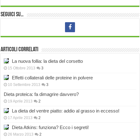
Seguici su…
Articoli correlati
La nuova follia: la dieta del corsetto
15 Ottobre 2013
3
Effetti collaterali delle proteine in polvere
10 Settembre 2013
3
Dieta proteica: fa dimagrire davvero?
19 Aprile 2013
2
La dieta del ventre piatto: addio al grasso in eccesso!
17 Aprile 2013
2
Dieta Atkins: funziona? Ecco i segreti!
26 Marzo 2013
2