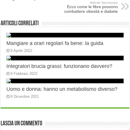
Articolo Successivo
Ecco come le fibre possono
combattere obesità e diabete
Articoli correlati
Mangiare a orari regolari fa bene: la guida
8 Aprile 2022
Integratori brucia grassi: funzionano davvero?
9 Febbraio 2022
Uomo e donna: hanno un metabolismo diverso?
8 Dicembre 2021
Lascia un commento