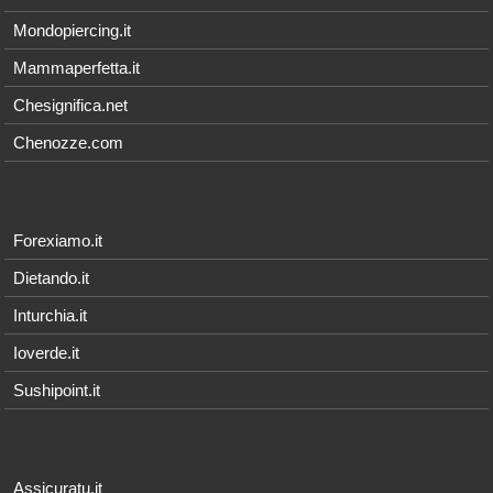
Mondopiercing.it
Mammaperfetta.it
Chesignifica.net
Chenozze.com
Forexiamo.it
Dietando.it
Inturchia.it
Ioverde.it
Sushipoint.it
Assicuratu.it