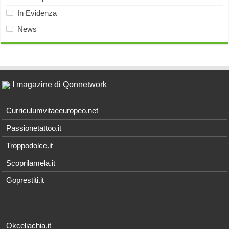
In Evidenza
News
I magazine di Qonnetwork
Curriculumvitaeeuropeo.net
Passionetattoo.it
Troppodolce.it
Scoprilamela.it
Goprestiti.it
Okceliachia.it