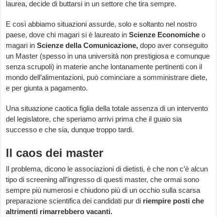
laurea, decide di buttarsi in un settore che tira sempre.
E così abbiamo situazioni assurde, solo e soltanto nel nostro
paese, dove chi magari si è laureato in
Scienze Economiche
o
magari in
Scienze della Comunicazione,
dopo aver conseguito
un Master (spesso in una università non prestigiosa e comunque
senza scrupoli) in materie anche lontanamente pertinenti con il
mondo dell’alimentazioni, può cominciare a somministrare diete,
e per giunta a pagamento.
Una situazione caotica figlia della totale assenza di un intervento
del legislatore, che speriamo arrivi prima che il guaio sia
successo e che sia, dunque troppo tardi.
Il caos dei master
Il problema, dicono le associazioni di dietisti, è che non c’è alcun
tipo di screening all’ingresso di questi master, che ormai sono
sempre più numerosi e chiudono più di un occhio sulla scarsa
preparazione scientifica dei candidati pur di
riempire posti che
altrimenti rimarrebbero vacanti.