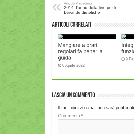
Articolo Precedente
2014: l’anno della fine per le
bevande dietetiche
Articoli correlati
Mangiare a orari
Integ
regolari fa bene: la
funz
guida
9 Fe
8 Aprile 2022
Lascia un commento
Il tuo indirizzo email non sarà pubblicat
Commento
*