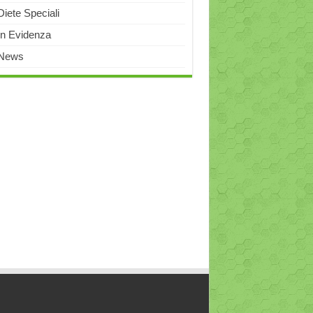
Diete Speciali
In Evidenza
News