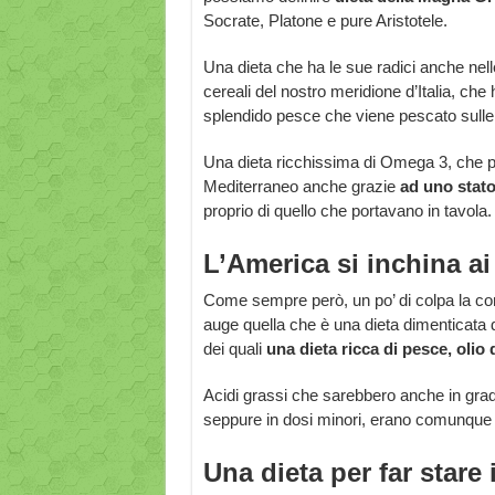
Socrate, Platone e pure Aristotele.
Una dieta che ha le sue radici anche nelle
cereali del nostro meridione d’Italia, che 
splendido pesce che viene pescato sulle
Una dieta ricchissima di Omega 3, che pe
Mediterraneo anche grazie
ad uno stato
proprio di quello che portavano in tavola.
L’America si inchina ai
Come sempre però, un po’ di colpa la cons
auge quella che è una dieta dimenticata 
dei quali
una dieta ricca di pesce, olio 
Acidi grassi che sarebbero anche in grado
seppure in dosi minori, erano comunque pr
Una dieta per far stare