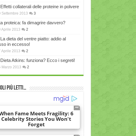
Effetti collaterali delle proteine in polvere
 Settembre 2013
3
ta proteica: fa dimagrire davvero?
 Aprile 2013
2
La dieta del ventre piatto: addio al
sso in eccesso!
 Aprile 2013
2
Dieta Atkins: funziona? Ecco i segreti!
6 Marzo 2013
2
oli più Letti…