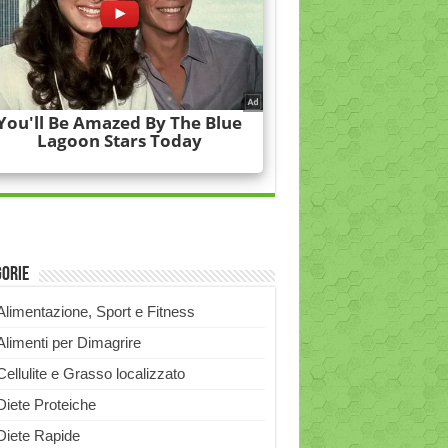
gorie
Alimentazione, Sport e Fitness
Alimenti per Dimagrire
Cellulite e Grasso localizzato
Diete Proteiche
Diete Rapide