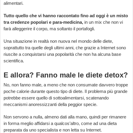
alimentari.
Tutto quello che vi hanno raccontato fino ad oggi è un misto
tra credenze popolari e para-medicina,
in un mix che non vi
farà alleggerire il corpo, ma soltanto il portafogli.
Una situazione in realtà non nuova nel mondo delle diete,
soprattutto tra quelle degli ultimi anni, che grazie a Internet sono
riuscite a conquistarsi una popolarità che non ha alcuna base
scientifica.
E allora? Fanno male le diete detox?
No, non fanno male, a meno che non consumate davvero troppe
poche calorie durante questo tipo di diete. Il problema più grande
potrebbe essere quello di sottoalimentarsi, scatenando
meccanismi anoressizzanti della peggior specie.
Non servono a nulla, almeno dati alla mano, quindi per rimanere
in forma meglio affidarsi a qualcos’altro, come ad una dieta
preparata da uno specialista e non letta su Internet.