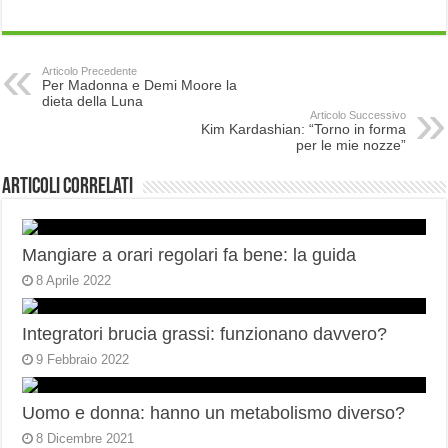
Articolo Precedente
Per Madonna e Demi Moore la
dieta della Luna
Articolo Successivo
Kim Kardashian: “Torno in forma
per le mie nozze”
Articoli correlati
Mangiare a orari regolari fa bene: la guida
8 Aprile 2022
Integratori brucia grassi: funzionano davvero?
9 Febbraio 2022
Uomo e donna: hanno un metabolismo diverso?
8 Dicembre 2021