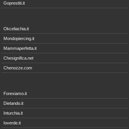
Goprestiti.it
Okceliachia.it
Mondopiercing.it
Mammaperfetta.it
Chesignifica.net
Chenozze.com
Forexiamo.it
Dietando.it
Inturchia.it
Ioverde.it