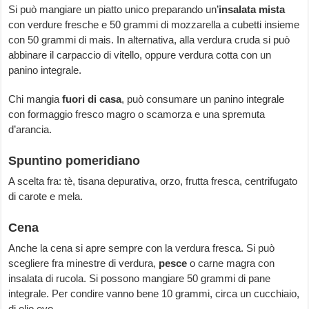
Si può mangiare un piatto unico preparando un’
insalata mista
con verdure fresche e 50 grammi di mozzarella a cubetti insieme
con 50 grammi di mais. In alternativa, alla verdura cruda si può
abbinare il carpaccio di vitello, oppure verdura cotta con un
panino integrale.
Chi mangia
fuori di casa
, può consumare un panino integrale
con formaggio fresco magro o scamorza e una spremuta
d’arancia.
Spuntino pomeridiano
A scelta fra: tè, tisana depurativa, orzo, frutta fresca, centrifugato
di carote e mela.
Cena
Anche la cena si apre sempre con la verdura fresca. Si può
scegliere fra minestre di verdura,
pesce
o carne magra con
insalata di rucola. Si possono mangiare 50 grammi di pane
integrale. Per condire vanno bene 10 grammi, circa un cucchiaio,
di olio evo.