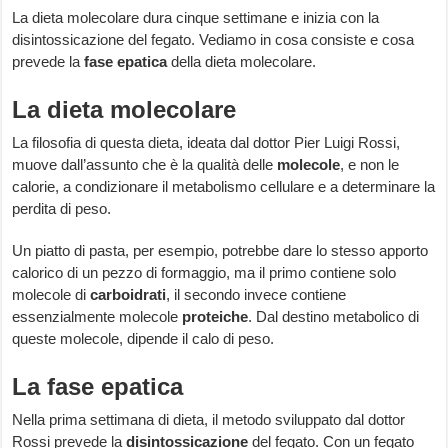
La dieta molecolare dura cinque settimane e inizia con la
disintossicazione del fegato. Vediamo in cosa consiste e cosa
prevede la
fase epatica
della dieta molecolare.
La dieta molecolare
La filosofia di questa dieta, ideata dal dottor Pier Luigi Rossi,
muove dall’assunto che è la qualità delle
molecole
, e non le
calorie, a condizionare il metabolismo cellulare e a determinare la
perdita di peso.
Un piatto di pasta, per esempio, potrebbe dare lo stesso apporto
calorico di un pezzo di formaggio, ma il primo contiene solo
molecole di
carboidrati
, il secondo invece contiene
essenzialmente molecole
proteiche
. Dal destino metabolico di
queste molecole, dipende il calo di peso.
La fase epatica
Nella prima settimana di dieta, il metodo sviluppato dal dottor
Rossi prevede la
disintossicazione
del fegato. Con un fegato