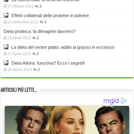
15 Ottobre 2013
3
Effetti collaterali delle proteine in polvere
10 Settembre 2013
3
Dieta proteica: fa dimagrire davvero?
19 Aprile 2013
2
La dieta del ventre piatto: addio al grasso in eccesso!
17 Aprile 2013
2
Dieta Atkins: funziona? Ecco i segreti!
26 Marzo 2013
2
Articoli più Letti…