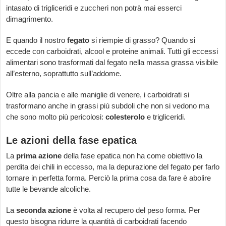
intasato di trigliceridi e zuccheri non potrà mai esserci
dimagrimento.
E quando il nostro
fegato
si riempie di grasso? Quando si
eccede con carboidrati, alcool e proteine animali. Tutti gli eccessi
alimentari sono trasformati dal fegato nella massa grassa visibile
all’esterno, soprattutto sull’addome.
Oltre alla pancia e alle maniglie di venere, i carboidrati si
trasformano anche in grassi più subdoli che non si vedono ma
che sono molto più pericolosi:
colesterolo
e trigliceridi.
Le azioni della fase epatica
La
prima azione
della fase epatica non ha come obiettivo la
perdita dei chili in eccesso, ma la depurazione del fegato per farlo
tornare in perfetta forma. Perciò la prima cosa da fare è abolire
tutte le bevande alcoliche.
La
seconda azione
è volta al recupero del peso forma. Per
questo bisogna ridurre la quantità di carboidrati facendo