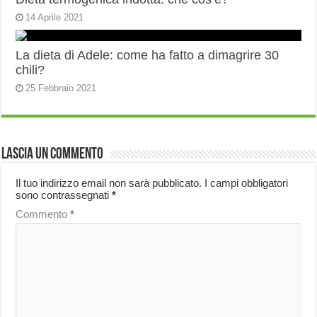
14 Aprile 2021
La dieta di Adele: come ha fatto a dimagrire 30
chili?
25 Febbraio 2021
Lascia un commento
Il tuo indirizzo email non sarà pubblicato.
I campi obbligatori
sono contrassegnati
*
Commento
*