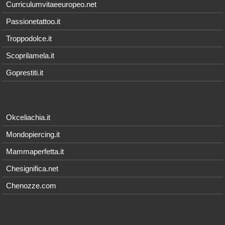
Curriculumvitaeeuropeo.net
Passionetattoo.it
Troppodolce.it
Scoprilamela.it
Goprestiti.it
Okceliachia.it
Mondopiercing.it
Mammaperfetta.it
Chesignifica.net
Chenozze.com