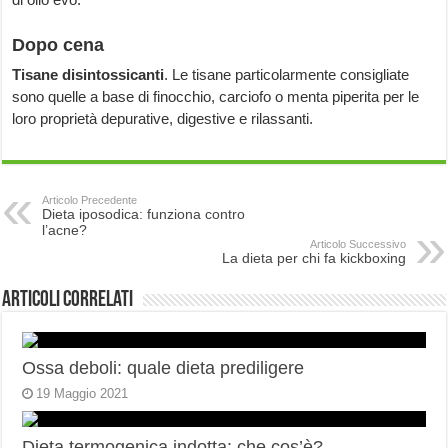
Dopo cena
Tisane disintossicanti
. Le tisane particolarmente consigliate
sono quelle a base di finocchio, carciofo o menta piperita per le
loro proprietà depurative, digestive e rilassanti.
Articolo Precedente
Dieta iposodica: funziona contro
l’acne?
Articolo Successivo
La dieta per chi fa kickboxing
Articoli correlati
Ossa deboli: quale dieta prediligere
19 Maggio 2021
Dieta termogenica indotta: che cos’è?