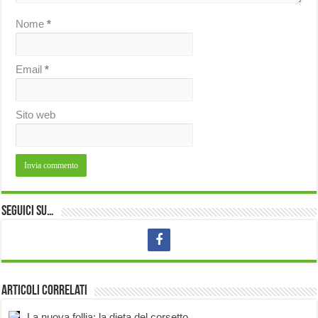
Nome
*
Email
*
Sito web
Seguici su…
Articoli correlati
La nuova follia: la dieta del corsetto