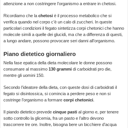
attenzione a non costringere l’organismo a entrare in chetosi.
Ricordiamo che la
chetosi
è il processo metabolico che si
verifica quando nel corpo c’è un calo di zuccheri. In queste
particolari condizioni il fegato sintetizza corpi chetonici che hanno
molecole simili a quelle dei glucidi, ma che a differenza di questi,
a lungo andare, possono provocare seri danni all’organismo.
Piano dietetico giornaliero
Nella fase epatica della dieta molecolare le donne possono
consumare al massimo
130 grammi
di carboidrati pro die,
mentre gli uomini 150.
Secondo l’ideatore della dieta, con queste dosi di carboidrati il
fegato si disintossica, si comincia a perdere peso e non si
costringe l’organismo a formare
corpi chetonici
.
Il piando dietetico prevede
cinque pasti
al giorno e, per tenere
sotto controllo la glicemia, fra un pasto e l’altro devono
trascorrere tre ore. Inoltre, bisogna bere un bicchiere d’acqua