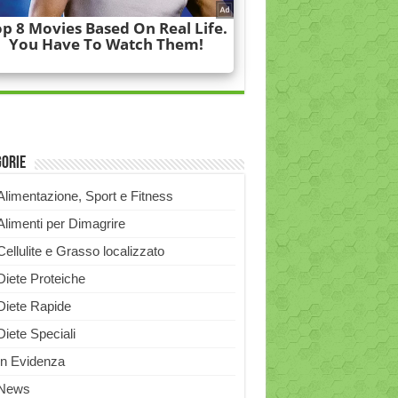
gorie
Alimentazione, Sport e Fitness
Alimenti per Dimagrire
Cellulite e Grasso localizzato
Diete Proteiche
Diete Rapide
Diete Speciali
In Evidenza
News