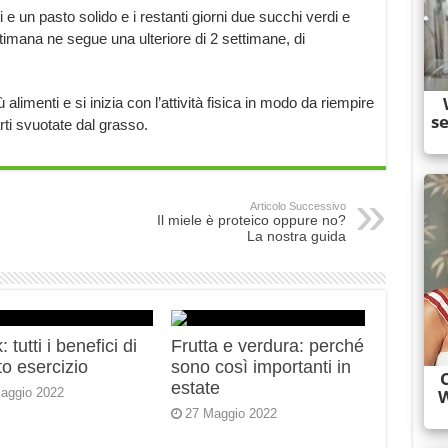
 un pasto solido e i restanti giorni due succhi verdi e
timana ne segue una ulteriore di 2 settimane, di
limenti e si inizia con l’attività fisica in modo da riempire
ti svuotate dal grasso.
Articolo Successivo
Il miele è proteico oppure no?
La nostra guida
 tutti i benefici di
Frutta e verdura: perché
o esercizio
sono così importanti in
estate
aggio 2022
27 Maggio 2022