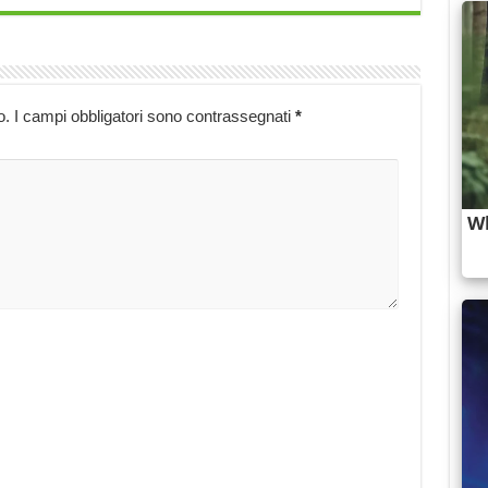
o.
I campi obbligatori sono contrassegnati
*