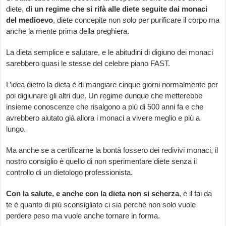
diete,
di un regime che si rifà alle diete seguite dai monaci
del medioevo
, diete concepite non solo per purificare il corpo ma
anche la mente prima della preghiera.
La dieta semplice e salutare, e le abitudini di digiuno dei monaci
sarebbero quasi le stesse del celebre piano FAST.
L’idea dietro la dieta è di mangiare cinque giorni normalmente per
poi digiunare gli altri due. Un regime dunque che metterebbe
insieme conoscenze che risalgono a più di 500 anni fa e che
avrebbero aiutato già allora i monaci a vivere meglio e più a
lungo.
Ma anche se a certificarne la bontà fossero dei redivivi monaci, il
nostro consiglio è quello di non sperimentare diete senza il
controllo di un dietologo professionista.
Con la salute, e anche con la dieta non si scherza
, è il fai da
te è quanto di più sconsigliato ci sia perché non solo vuole
perdere peso ma vuole anche tornare in forma.