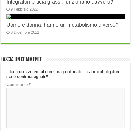
Integratori brucia grassi: funzionano davvero?
9 Febbraio 2022
Uomo e donna: hanno un metabolismo diverso?
8 Dicembre 2021
Lascia un commento
Il tuo indirizzo email non sarà pubblicato.
I campi obbligatori
sono contrassegnati
*
Commento
*