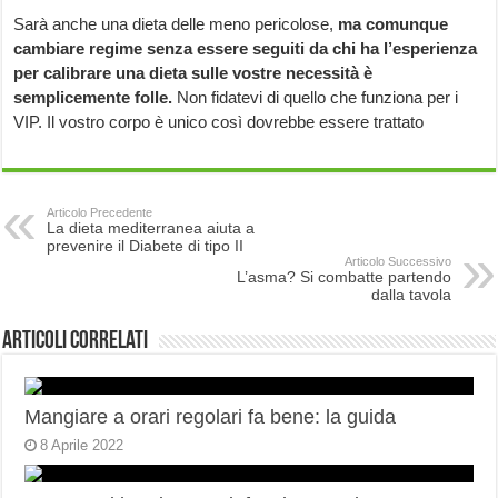
Sarà anche una dieta delle meno pericolose,
ma comunque
cambiare regime senza essere seguiti da chi ha l’esperienza
per calibrare una dieta sulle vostre necessità è
semplicemente folle.
Non fidatevi di quello che funziona per i
VIP. Il vostro corpo è unico così dovrebbe essere trattato
Articolo Precedente
La dieta mediterranea aiuta a
prevenire il Diabete di tipo II
Articolo Successivo
L’asma? Si combatte partendo
dalla tavola
Articoli correlati
Mangiare a orari regolari fa bene: la guida
8 Aprile 2022