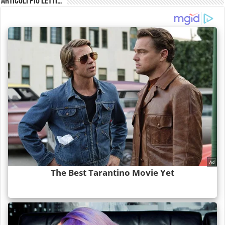
Articoli più Letti…