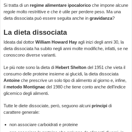
Si tratta di un
regime alimentare ipocalorico
che impone alcune
regole molto restrittive e che è utile per perdere peso. Ma una
dieta dissociata può essere seguita anche in
gravidanza
?
La dieta dissociata
Ideata dal dottor
William Howard Hay
agli inizi degli anni 30, la
dieta dissociata ha subito negli anni molte modifiche, infatti, se ne
conoscono diverse varianti.
Le più note sono la dieta di
Hebert Shelton
del 1951 che vieta il
consumo delle proteine insieme ai glucidi, la dieta dissociata
Antoine
che prescrive un solo tipo di alimento al giorno e, infine,
il
metodo Montignac
del 1980 che tiene conto anche dell’indice
glicemico degli alimenti.
Tutte le diete dissociate, però, seguono alcuni
principi
di
carattere generale:
non associare carboidrati e proteine