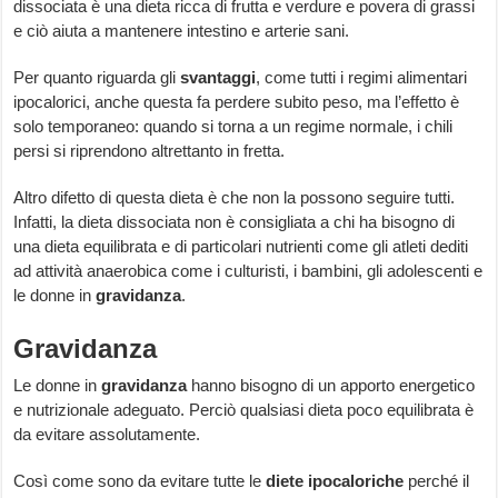
dissociata è una dieta ricca di frutta e verdure e povera di grassi
e ciò aiuta a mantenere intestino e arterie sani.
Per quanto riguarda gli
svantaggi
, come tutti i regimi alimentari
ipocalorici, anche questa fa perdere subito peso, ma l’effetto è
solo temporaneo: quando si torna a un regime normale, i chili
persi si riprendono altrettanto in fretta.
Altro difetto di questa dieta è che non la possono seguire tutti.
Infatti, la dieta dissociata non è consigliata a chi ha bisogno di
una dieta equilibrata e di particolari nutrienti come gli atleti dediti
ad attività anaerobica come i culturisti, i bambini, gli adolescenti e
le donne in
gravidanza
.
Gravidanza
Le donne in
gravidanza
hanno bisogno di un apporto energetico
e nutrizionale adeguato. Perciò qualsiasi dieta poco equilibrata è
da evitare assolutamente.
Così come sono da evitare tutte le
diete ipocaloriche
perché il