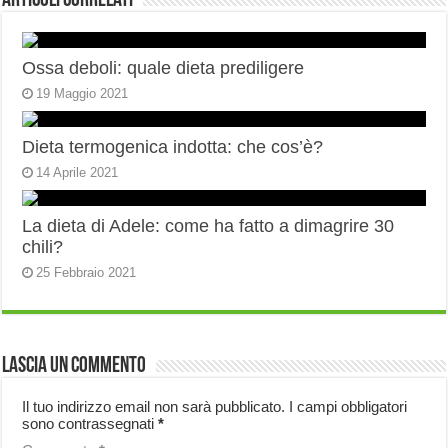
Articoli correlati
Ossa deboli: quale dieta prediligere
19 Maggio 2021
Dieta termogenica indotta: che cos’è?
14 Aprile 2021
La dieta di Adele: come ha fatto a dimagrire 30
chili?
25 Febbraio 2021
Lascia un commento
Il tuo indirizzo email non sarà pubblicato.
I campi obbligatori
sono contrassegnati
*