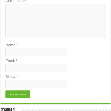
Commento
*
Nome
*
Email
*
Sito web
Seguici su…