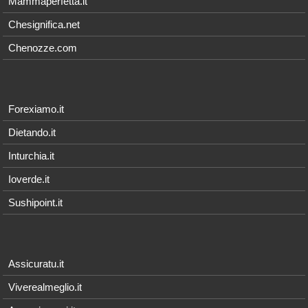
Mammaperfetta.it
Chesignifica.net
Chenozze.com
Forexiamo.it
Dietando.it
Inturchia.it
Ioverde.it
Sushipoint.it
Assicuratu.it
Viverealmeglio.it