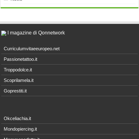
I magazine di Qonnetwork
Curriculumvitaeeuropeo.net
Passionetattoo.it
Troppodolce.it
Scoprilamela.it
Goprestiti.it
Okceliachia.it
Mondopiercing.it