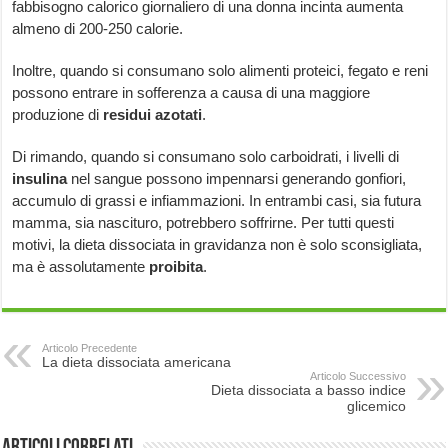
fabbisogno calorico giornaliero di una donna incinta aumenta
almeno di 200-250 calorie.
Inoltre, quando si consumano solo alimenti proteici, fegato e reni
possono entrare in sofferenza a causa di una maggiore
produzione di
residui azotati
.
Di rimando, quando si consumano solo carboidrati, i livelli di
insulina
nel sangue possono impennarsi generando gonfiori,
accumulo di grassi e infiammazioni. In entrambi casi, sia futura
mamma, sia nascituro, potrebbero soffrirne. Per tutti questi
motivi, la dieta dissociata in gravidanza non è solo sconsigliata,
ma è assolutamente
proibita
.
Articolo Precedente
La dieta dissociata americana
Articolo Successivo
Dieta dissociata a basso indice
glicemico