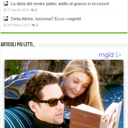
La dieta del ventre piatto: addio al grasso in eccesso!
17 Aprile 2013
2
Dieta Atkins: funziona? Ecco i segreti!
26 Marzo 2013
2
Articoli più Letti…