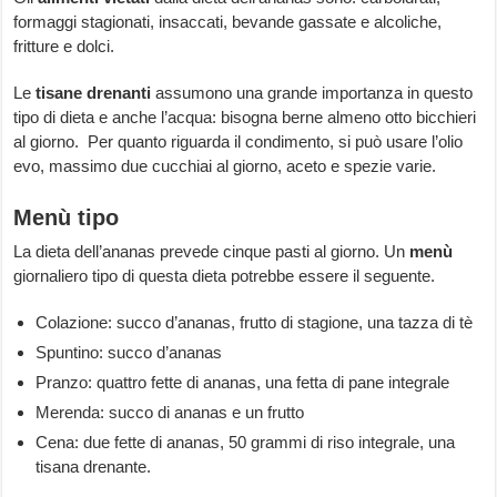
formaggi stagionati, insaccati, bevande gassate e alcoliche,
fritture e dolci.
Le
tisane drenanti
assumono una grande importanza in questo
tipo di dieta e anche l’acqua: bisogna berne almeno otto bicchieri
al giorno. Per quanto riguarda il condimento, si può usare l’olio
evo, massimo due cucchiai al giorno, aceto e spezie varie.
Menù tipo
La dieta dell’ananas prevede cinque pasti al giorno. Un
menù
giornaliero tipo di questa dieta potrebbe essere il seguente.
Colazione: succo d’ananas, frutto di stagione, una tazza di tè
Spuntino: succo d’ananas
Pranzo: quattro fette di ananas, una fetta di pane integrale
Merenda: succo di ananas e un frutto
Cena: due fette di ananas, 50 grammi di riso integrale, una
tisana drenante.