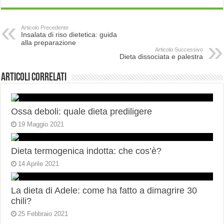
Articolo Precedente
Insalata di riso dietetica: guida
alla preparazione
Articolo Successivo
Dieta dissociata e palestra
Articoli correlati
Ossa deboli: quale dieta prediligere
19 Maggio 2021
Dieta termogenica indotta: che cos’è?
14 Aprile 2021
La dieta di Adele: come ha fatto a dimagrire 30
chili?
25 Febbraio 2021