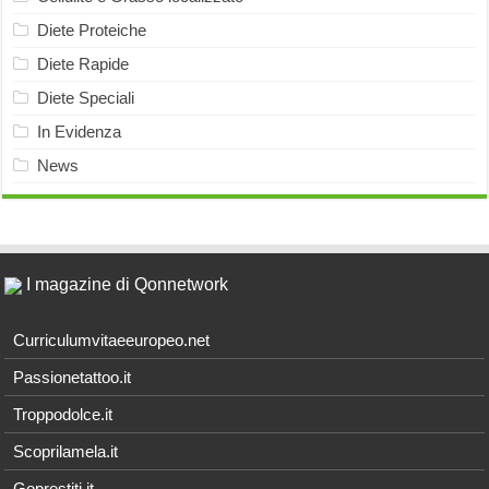
Diete Proteiche
Diete Rapide
Diete Speciali
In Evidenza
News
I magazine di Qonnetwork
Curriculumvitaeeuropeo.net
Passionetattoo.it
Troppodolce.it
Scoprilamela.it
Goprestiti.it