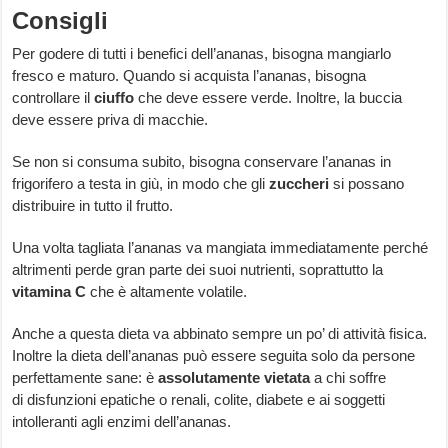
Consigli
Per godere di tutti i benefici dell’ananas, bisogna mangiarlo
fresco e maturo. Quando si acquista l’ananas, bisogna
controllare il
ciuffo
che deve essere verde. Inoltre, la buccia
deve essere priva di macchie.
Se non si consuma subito, bisogna conservare l’ananas in
frigorifero a testa in giù, in modo che gli
zuccheri
si possano
distribuire in tutto il frutto.
Una volta tagliata l’ananas va mangiata immediatamente perché
altrimenti perde gran parte dei suoi nutrienti, soprattutto la
vitamina C
che è altamente volatile.
Anche a questa dieta va abbinato sempre un po’ di attività fisica.
Inoltre la dieta dell’ananas può essere seguita solo da persone
perfettamente sane: è
assolutamente vietata
a chi soffre
di disfunzioni epatiche o renali, colite, diabete e ai soggetti
intolleranti agli enzimi dell’ananas.