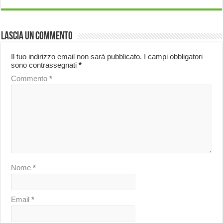
Lascia un commento
Il tuo indirizzo email non sarà pubblicato.
I campi obbligatori
sono contrassegnati
*
Commento
*
Nome
*
Email
*