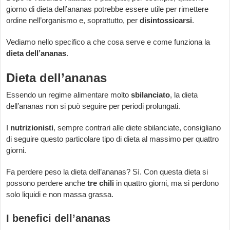
giorno di dieta dell’ananas potrebbe essere utile per rimettere
ordine nell’organismo e, soprattutto, per
disintossicarsi
.
Vediamo nello specifico a che cosa serve e come funziona la
dieta dell’ananas
.
Dieta dell’ananas
Essendo un regime alimentare molto
sbilanciato
, la dieta
dell’ananas non si può seguire per periodi prolungati.
I
nutrizionisti
, sempre contrari alle diete sbilanciate, consigliano
di seguire questo particolare tipo di dieta al massimo per quattro
giorni.
Fa perdere peso la dieta dell’ananas? Sì. Con questa dieta si
possono perdere anche
tre chili
in quattro giorni, ma si perdono
solo liquidi e non massa grassa.
I benefici dell’ananas