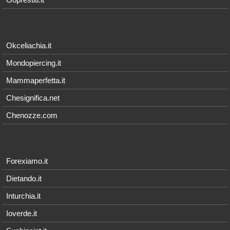
Okceliachia.it
Mondopiercing.it
Mammaperfetta.it
Chesignifica.net
Chenozze.com
Forexiamo.it
Dietando.it
Inturchia.it
Ioverde.it