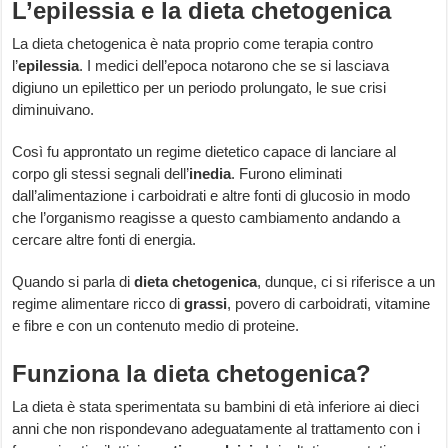
L’epilessia e la dieta chetogenica
La dieta chetogenica è nata proprio come terapia contro
l’
epilessia
. I medici dell’epoca notarono che se si lasciava
digiuno un epilettico per un periodo prolungato, le sue crisi
diminuivano.
Così fu approntato un regime dietetico capace di lanciare al
corpo gli stessi segnali dell’
inedia
. Furono eliminati
dall’alimentazione i carboidrati e altre fonti di glucosio in modo
che l’organismo reagisse a questo cambiamento andando a
cercare altre fonti di energia.
Quando si parla di
dieta chetogenica
, dunque, ci si riferisce a un
regime alimentare ricco di
grassi
, povero di carboidrati, vitamine
e fibre e con un contenuto medio di proteine.
Funziona la dieta chetogenica?
La dieta è stata sperimentata su bambini di età inferiore ai dieci
anni che non rispondevano adeguatamente al trattamento con i