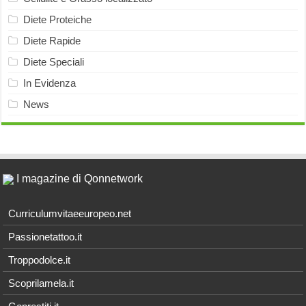
Diete Proteiche
Diete Rapide
Diete Speciali
In Evidenza
News
I magazine di Qonnetwork
Curriculumvitaeeuropeo.net
Passionetattoo.it
Troppodolce.it
Scoprilamela.it