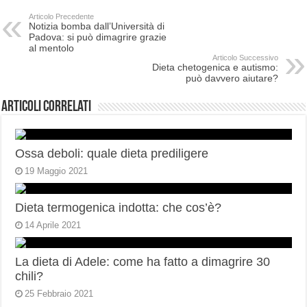
Articolo Precedente
Notizia bomba dall’Università di
Padova: si può dimagrire grazie
al mentolo
Articolo Successivo
Dieta chetogenica e autismo:
può davvero aiutare?
Articoli correlati
Ossa deboli: quale dieta prediligere
19 Maggio 2021
Dieta termogenica indotta: che cos’è?
14 Aprile 2021
La dieta di Adele: come ha fatto a dimagrire 30
chili?
25 Febbraio 2021