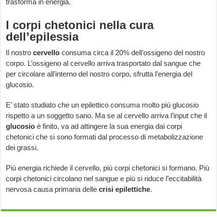
trasforma in energia.
I corpi chetonici nella cura
dell’epilessia
Il nostro
cervello
consuma circa il 20% dell’ossigeno del nostro
corpo. L’ossigeno al cervello arriva trasportato dal sangue che
per circolare all’interno del nostro corpo, sfrutta l’energia del
glucosio.
E’ stato studiato che un epilettico consuma molto più glucosio
rispetto a un soggetto sano. Ma se al cervello arriva l’input che il
glucosio
è finito, va ad attingere la sua energia dai corpi
chetonici che si sono formati dal processo di metabolizzazione
dei grassi.
Più energia richiede il cervello, più corpi chetonici si formano. Più
corpi chetonici circolano nel sangue e più si riduce l’eccitabilità
nervosa causa primaria delle
crisi epilettiche
.