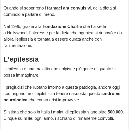
Quando si scoprirono i
farmaci anticonvulsiv
i, della dieta si
cominciò a parlare di meno.
Nel 1996, grazie alla
Fondazione Charlie
che ha sede
a Hollywood, l’interesse per la dieta chetogenica si rinnovò e da
allora l’epilessia è tornata a essere curata anche con
l’alimentazione.
L’epilessia
L’epilessia è una malattia che colpisce più gente di quanto si
possa immaginare.
I pregiudizi che ruotano intorno a questa patologia, ancora oggi
costringono molti epilettici a tenere nascosta questa
sindrome
neurologica
che causa crisi improvvise.
Si stima che solo in Italia i malati di epilessia siano oltre
500.000
.
Cinque su mille, ogni anno, rischiano di rimanerne coinvolti.