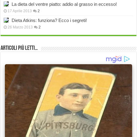
La dieta del ventre piatto: addio al grasso in eccesso!
17 Aprile 2013
2
Dieta Atkins: funziona? Ecco i segreti!
26 Marzo 2013
2
Articoli più Letti…