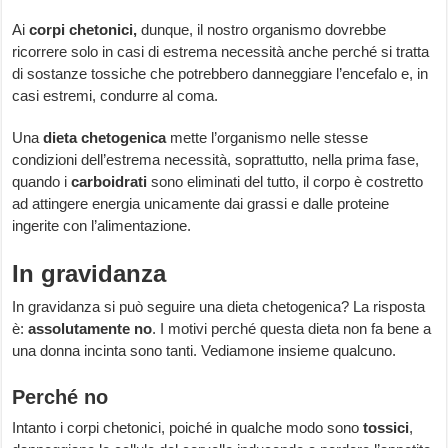
Ai
corpi chetonici,
dunque, il nostro organismo dovrebbe
ricorrere solo in casi di estrema necessità anche perché si tratta
di sostanze tossiche che potrebbero danneggiare l’encefalo e, in
casi estremi, condurre al coma.
Una
dieta chetogenica
mette l’organismo nelle stesse
condizioni dell’estrema necessità, soprattutto, nella prima fase,
quando i
carboidrati
sono eliminati del tutto, il corpo è costretto
ad attingere energia unicamente dai grassi e dalle proteine
ingerite con l’alimentazione.
In gravidanza
In gravidanza si può seguire una dieta chetogenica? La risposta
è:
assolutamente no
. I motivi perché questa dieta non fa bene a
una donna incinta sono tanti. Vediamone insieme qualcuno.
Perché no
Intanto i corpi chetonici, poiché in qualche modo sono
tossici
,