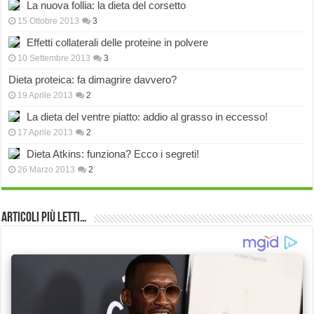
La nuova follia: la dieta del corsetto
15 Ottobre 2013
3
Effetti collaterali delle proteine in polvere
10 Settembre 2013
3
Dieta proteica: fa dimagrire davvero?
19 Aprile 2013
2
La dieta del ventre piatto: addio al grasso in eccesso!
17 Aprile 2013
2
Dieta Atkins: funziona? Ecco i segreti!
26 Marzo 2013
2
Articoli più Letti…