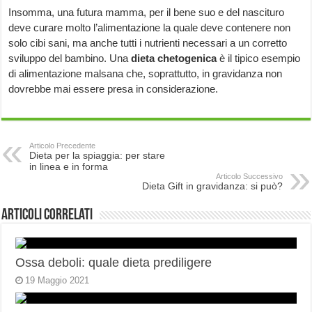
Insomma, una futura mamma, per il bene suo e del nascituro
deve curare molto l’alimentazione la quale deve contenere non
solo cibi sani, ma anche tutti i nutrienti necessari a un corretto
sviluppo del bambino. Una
dieta chetogenica
è il tipico esempio
di alimentazione malsana che, soprattutto, in gravidanza non
dovrebbe mai essere presa in considerazione.
Articolo Precedente
Dieta per la spiaggia: per stare
in linea e in forma
Articolo Successivo
Dieta Gift in gravidanza: si può?
Articoli correlati
Ossa deboli: quale dieta prediligere
19 Maggio 2021