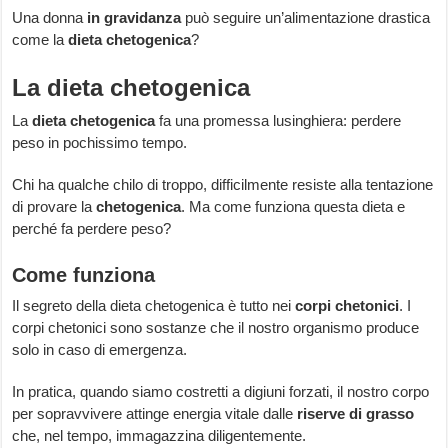
Una donna
in gravidanza
può seguire un’alimentazione drastica
come la
dieta chetogenica
?
La dieta chetogenica
La
dieta chetogenica
fa una promessa lusinghiera: perdere
peso in pochissimo tempo.
Chi ha qualche chilo di troppo, difficilmente resiste alla tentazione
di provare la
chetogenica
. Ma come funziona questa dieta e
perché fa perdere peso?
Come funziona
Il segreto della dieta chetogenica è tutto nei
corpi chetonici
. I
corpi chetonici sono sostanze che il nostro organismo produce
solo in caso di emergenza.
In pratica, quando siamo costretti a digiuni forzati, il nostro corpo
per sopravvivere attinge energia vitale dalle
riserve di grasso
che, nel tempo, immagazzina diligentemente.