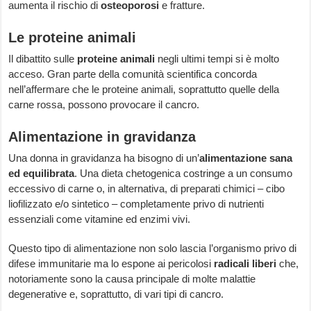
aumenta il rischio di
osteoporosi
e fratture.
Le proteine animali
Il dibattito sulle
proteine animali
negli ultimi tempi si è molto
acceso. Gran parte della comunità scientifica concorda
nell’affermare che le proteine animali, soprattutto quelle della
carne rossa, possono provocare il cancro.
Alimentazione in gravidanza
Una donna in gravidanza ha bisogno di un’
alimentazione sana
ed equilibrata
. Una dieta chetogenica costringe a un consumo
eccessivo di carne o, in alternativa, di preparati chimici – cibo
liofilizzato e/o sintetico – completamente privo di nutrienti
essenziali come vitamine ed enzimi vivi.
Questo tipo di alimentazione non solo lascia l’organismo privo di
difese immunitarie ma lo espone ai pericolosi
radicali liberi
che,
notoriamente sono la causa principale di molte malattie
degenerative e, soprattutto, di vari tipi di cancro.