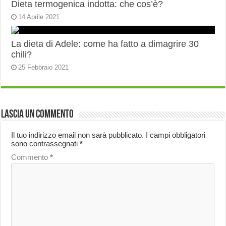
Dieta termogenica indotta: che cos’è?
14 Aprile 2021
La dieta di Adele: come ha fatto a dimagrire 30
chili?
25 Febbraio 2021
Lascia un commento
Il tuo indirizzo email non sarà pubblicato.
I campi obbligatori
sono contrassegnati
*
Commento
*