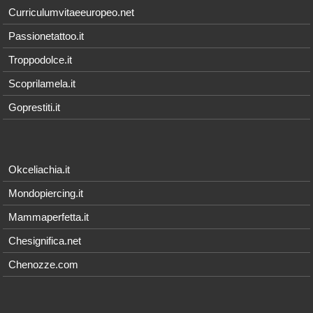
Curriculumvitaeeuropeo.net
Passionetattoo.it
Troppodolce.it
Scoprilamela.it
Goprestiti.it
Okceliachia.it
Mondopiercing.it
Mammaperfetta.it
Chesignifica.net
Chenozze.com